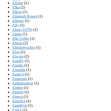
Alisma
(1)
Alka
(2)
Alkon
(1)
Allagash Russet
(1)
Allegro
(1)
Ally
(1)
Alma (1978)
(1)
Alpha
(1)
Alte Gelbe
(1)
Altena
(2)
Altösterreicher
(1)
Alva
(1)
Alwara
(2)
Amalfy
(1)
Amalia
(1)
Amanda
(1)
Amaryl
(1)
Amazone
(1)
Ambassadeur
(1)
Ambra
(1)
Amelio
(1)
Amera
(1)
America
(1)
Amethyst
(1)
Amex
(1)