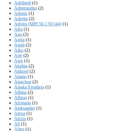
Adelheid
(1)
Admirandus
(2)
Adonis
(1)
Adretta
(2)
Advira (MPI 50.170/144)
(1)
Afra
(1)
Aga
(2)
Agria
(1)
Aguti
(2)
Aiko
(2)
Aire
(2)
Ajax
(1)
Akebia
(2)
Akkord
(2)
Alamo
(1)
Alasclear
(2)
Alaska Frostless
(1)
Albina
(2)
Albion
(1)
Alcmaria
(1)
Aleksander
(1)
Alexa
(1)
Alexis
(1)
Ali
(1)
Alina
(1)