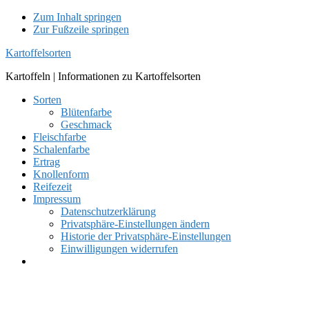
Zum Inhalt springen
Zur Fußzeile springen
Kartoffelsorten
Kartoffeln | Informationen zu Kartoffelsorten
Sorten
Blütenfarbe
Geschmack
Fleischfarbe
Schalenfarbe
Ertrag
Knollenform
Reifezeit
Impressum
Datenschutzerklärung
Privatsphäre-Einstellungen ändern
Historie der Privatsphäre-Einstellungen
Einwilligungen widerrufen