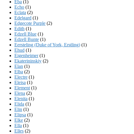
Eba
(1)
Echo
(1)
Eclata
(2)
Edelgard
(1)
Edgecote Purple
(2)
Edith
(1)
Edzell Blue
(1)
Edzell Bunte
(1)
Eersteling (Duke of York, Erstling)
(1)
Ehud
(1)
Eigenheimer
(1)
Ekaterininskiy
(2)
Elan
(1)
Elba
(2)
Electre
(1)
Eleisa
(1)
Element
(1)
Elena
(2)
Elenita
(1)
Elida
(1)
Elin
(1)
Elipsa
(1)
Elke
(2)
Ella
(1)
Elles
(2)