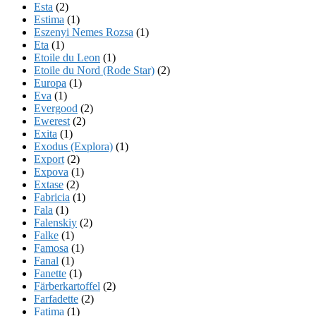
Esta
(2)
Estima
(1)
Eszenyi Nemes Rozsa
(1)
Eta
(1)
Etoile du Leon
(1)
Etoile du Nord (Rode Star)
(2)
Europa
(1)
Eva
(1)
Evergood
(2)
Ewerest
(2)
Exita
(1)
Exodus (Explora)
(1)
Export
(2)
Expova
(1)
Extase
(2)
Fabricia
(1)
Fala
(1)
Falenskiy
(2)
Falke
(1)
Famosa
(1)
Fanal
(1)
Fanette
(1)
Färberkartoffel
(2)
Farfadette
(2)
Fatima
(1)