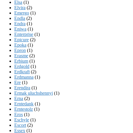
Elsa
(1)
Elvira
(2)
Emergo
(1)
Endla
(2)
Endra
(1)
Eniwa
(1)
Enterprise
(1)
Epicure
(2)
Epoka
(1)
Epron
(1)
Erasme
(2)
Erbium
(1)
Erdgold
(1)
Erdkraft
(2)
Erdmanna
(1)
Ere
(1)
Erendira
(1)
Ermak uluchshennyi
(1)
Erna
(2)
Erntedank
(1)
Erntestolz
(1)
Eros
(1)
Eschyle
(1)
Escort
(2)
Essex
(1)