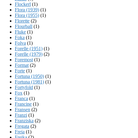
Flockerl
(1)
Flora (1939)
(1)
Flora (1955)
(1)
Florette
(2)
Flourball
(1)
Fluke
(1)
Foka
(1)
Folva
(1)
Forelle (1951)
(1)
Forelle (1979)
(2)
Foremost
(1)
Format
(2)
Forte
(1)
Fortuna (1950)
(1)
Fortuna (1981)
(1)
Fortyfold
(1)
Fox
(1)
Franca
(1)
Francine
(1)
Fransen
(2)
Franzi
(1)
Franziska
(2)
Fregata
(2)
Freia
(1)
Freika
(2)