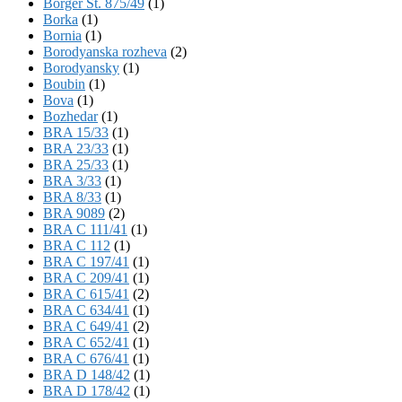
Börger St. 875/49
(1)
Borka
(1)
Bornia
(1)
Borodyanska rozheva
(2)
Borodyansky
(1)
Boubin
(1)
Bova
(1)
Bozhedar
(1)
BRA 15/33
(1)
BRA 23/33
(1)
BRA 25/33
(1)
BRA 3/33
(1)
BRA 8/33
(1)
BRA 9089
(2)
BRA C 111/41
(1)
BRA C 112
(1)
BRA C 197/41
(1)
BRA C 209/41
(1)
BRA C 615/41
(2)
BRA C 634/41
(1)
BRA C 649/41
(2)
BRA C 652/41
(1)
BRA C 676/41
(1)
BRA D 148/42
(1)
BRA D 178/42
(1)