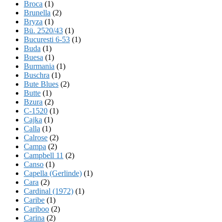
Broca
(1)
Brunella
(2)
Bryza
(1)
Bü. 2520/43
(1)
Bucuresti 6-53
(1)
Buda
(1)
Buesa
(1)
Burmania
(1)
Buschra
(1)
Bute Blues
(2)
Butte
(1)
Bzura
(2)
C-1520
(1)
Cajka
(1)
Calla
(1)
Calrose
(2)
Campa
(2)
Campbell 11
(2)
Canso
(1)
Capella (Gerlinde)
(1)
Cara
(2)
Cardinal (1972)
(1)
Caribe
(1)
Cariboo
(2)
Carina
(2)