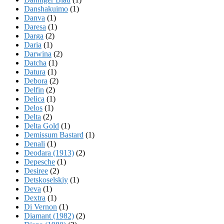
Danshakuimo
(1)
Danva
(1)
Daresa
(1)
Darga
(2)
Daria
(1)
Darwina
(2)
Datcha
(1)
Datura
(1)
Debora
(2)
Delfin
(2)
Delica
(1)
Delos
(1)
Delta
(2)
Delta Gold
(1)
Demissum Bastard
(1)
Denali
(1)
Deodara (1913)
(2)
Depesche
(1)
Desiree
(2)
Detskoselskiy
(1)
Deva
(1)
Dextra
(1)
Di Vernon
(1)
Diamant (1982)
(2)