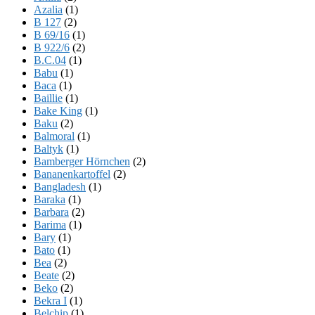
Azalia
(1)
B 127
(2)
B 69/16
(1)
B 922/6
(2)
B.C.04
(1)
Babu
(1)
Baca
(1)
Baillie
(1)
Bake King
(1)
Baku
(2)
Balmoral
(1)
Baltyk
(1)
Bamberger Hörnchen
(2)
Bananenkartoffel
(2)
Bangladesh
(1)
Baraka
(1)
Barbara
(2)
Barima
(1)
Bary
(1)
Bato
(1)
Bea
(2)
Beate
(2)
Beko
(2)
Bekra I
(1)
Belchip
(1)