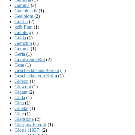
Gamma
(2)
Gatchinskiy
(1)
Geelblom
(2)
Geisha
(2)
gelb Finn
(1)
Gelbling
(1)
Gelda
(1)
Gemchip
(1)
Gemma
(1)
Gerla
(1)
Gerolsreuth Rot
(2)
Gesa
(1)
Gescheckte aus Bernau
(1)
Gescheckte von Kolm
(1)
Gideon
(1)
Giewont
(1)
Gigant
(2)
Gilda
(1)
Gina
(1)
Gineke
(1)
Gitte
(1)
Gladstone
(2)
Glasgow Favorit
(1)
Gloria (1937)
(2)