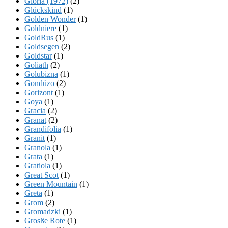
Gloria (1972)
(2)
Glückskind
(1)
Golden Wonder
(1)
Goldniere
(1)
GoldRus
(1)
Goldsegen
(2)
Goldstar
(1)
Goliath
(2)
Golubizna
(1)
Gondüzo
(2)
Gorizont
(1)
Goya
(1)
Gracia
(2)
Granat
(2)
Grandifolia
(1)
Granit
(1)
Granola
(1)
Grata
(1)
Gratiola
(1)
Great Scot
(1)
Green Mountain
(1)
Greta
(1)
Grom
(2)
Gromadzki
(1)
Grosße Rote
(1)