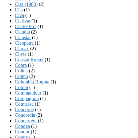
Cisa (1980)
(2)
Cita
(1)
Civa
(1)
Clarissa
(1)
Clarke 961
(1)
Claudia
(2)
Claustar
(1)
Cleopatra
(1)
Climax
(2)
Clivia
(1)
Coastal Russet
(1)
Cobra
(1)
Colina
(2)
Colmo
(2)
Columbia Bogota
(1)
Combi
(1)
Commandeur
(1)
Compagnon
(1)
Comtessa
(1)
Concorde
(1)
Concordia
(2)
Concurrent
(1)
Condea
(1)
Condor
(1)
Conny
(1)