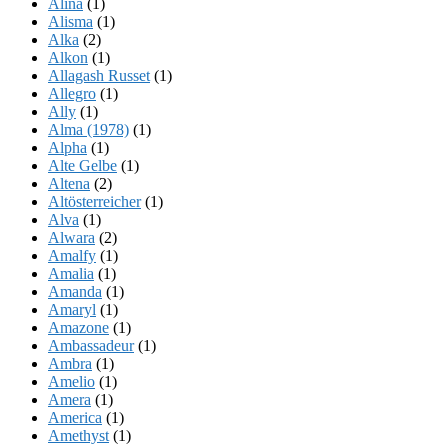
Alina
(1)
Alisma
(1)
Alka
(2)
Alkon
(1)
Allagash Russet
(1)
Allegro
(1)
Ally
(1)
Alma (1978)
(1)
Alpha
(1)
Alte Gelbe
(1)
Altena
(2)
Altösterreicher
(1)
Alva
(1)
Alwara
(2)
Amalfy
(1)
Amalia
(1)
Amanda
(1)
Amaryl
(1)
Amazone
(1)
Ambassadeur
(1)
Ambra
(1)
Amelio
(1)
Amera
(1)
America
(1)
Amethyst
(1)