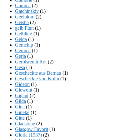
Gamma
(2)
Gatchinskiy
(1)
Geelblom
(2)
Geisha
(2)
gelb Finn
(1)
Gelbling
(1)
Gelda
(1)
Gemchip
(1)
Gemma
(1)
Gerla
(1)
Gerolsreuth Rot
(2)
Gesa
(1)
Gescheckte aus Bernau
(1)
Gescheckte von Kolm
(1)
Gideon
(1)
Giewont
(1)
Gigant
(2)
Gilda
(1)
Gina
(1)
Gineke
(1)
Gitte
(1)
Gladstone
(2)
Glasgow Favorit
(1)
Gloria (1937)
(2)