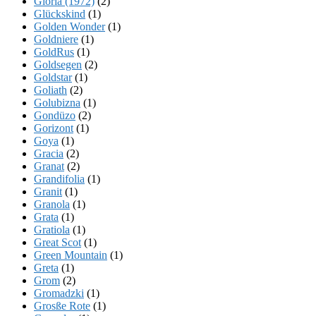
Gloria (1972)
(2)
Glückskind
(1)
Golden Wonder
(1)
Goldniere
(1)
GoldRus
(1)
Goldsegen
(2)
Goldstar
(1)
Goliath
(2)
Golubizna
(1)
Gondüzo
(2)
Gorizont
(1)
Goya
(1)
Gracia
(2)
Granat
(2)
Grandifolia
(1)
Granit
(1)
Granola
(1)
Grata
(1)
Gratiola
(1)
Great Scot
(1)
Green Mountain
(1)
Greta
(1)
Grom
(2)
Gromadzki
(1)
Grosße Rote
(1)