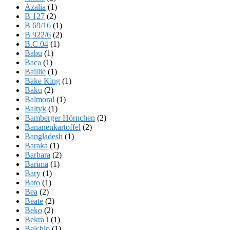
Azalia
(1)
B 127
(2)
B 69/16
(1)
B 922/6
(2)
B.C.04
(1)
Babu
(1)
Baca
(1)
Baillie
(1)
Bake King
(1)
Baku
(2)
Balmoral
(1)
Baltyk
(1)
Bamberger Hörnchen
(2)
Bananenkartoffel
(2)
Bangladesh
(1)
Baraka
(1)
Barbara
(2)
Barima
(1)
Bary
(1)
Bato
(1)
Bea
(2)
Beate
(2)
Beko
(2)
Bekra I
(1)
Belchip
(1)