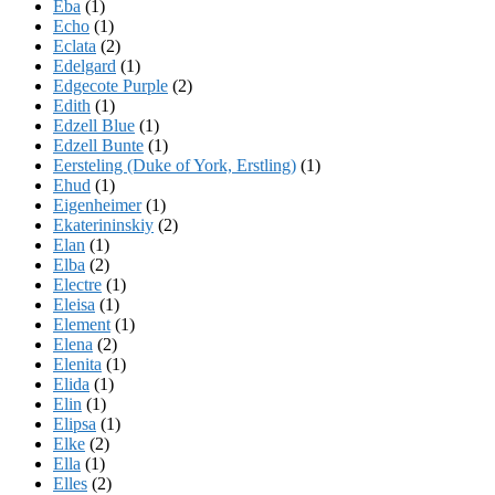
Eba
(1)
Echo
(1)
Eclata
(2)
Edelgard
(1)
Edgecote Purple
(2)
Edith
(1)
Edzell Blue
(1)
Edzell Bunte
(1)
Eersteling (Duke of York, Erstling)
(1)
Ehud
(1)
Eigenheimer
(1)
Ekaterininskiy
(2)
Elan
(1)
Elba
(2)
Electre
(1)
Eleisa
(1)
Element
(1)
Elena
(2)
Elenita
(1)
Elida
(1)
Elin
(1)
Elipsa
(1)
Elke
(2)
Ella
(1)
Elles
(2)