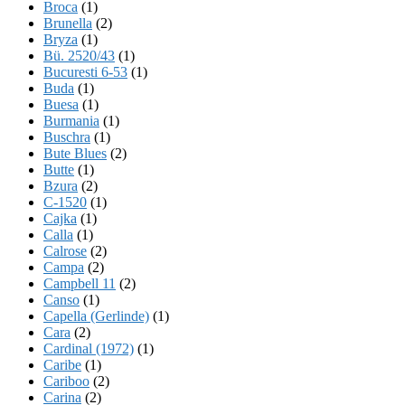
Broca
(1)
Brunella
(2)
Bryza
(1)
Bü. 2520/43
(1)
Bucuresti 6-53
(1)
Buda
(1)
Buesa
(1)
Burmania
(1)
Buschra
(1)
Bute Blues
(2)
Butte
(1)
Bzura
(2)
C-1520
(1)
Cajka
(1)
Calla
(1)
Calrose
(2)
Campa
(2)
Campbell 11
(2)
Canso
(1)
Capella (Gerlinde)
(1)
Cara
(2)
Cardinal (1972)
(1)
Caribe
(1)
Cariboo
(2)
Carina
(2)