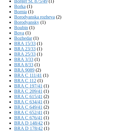
Börger St. 875/49
(1)
Borka
(1)
Bornia
(1)
Borodyanska rozheva
(2)
Borodyansky
(1)
Boubin
(1)
Bova
(1)
Bozhedar
(1)
BRA 15/33
(1)
BRA 23/33
(1)
BRA 25/33
(1)
BRA 3/33
(1)
BRA 8/33
(1)
BRA 9089
(2)
BRA C 111/41
(1)
BRA C 112
(1)
BRA C 197/41
(1)
BRA C 209/41
(1)
BRA C 615/41
(2)
BRA C 634/41
(1)
BRA C 649/41
(2)
BRA C 652/41
(1)
BRA C 676/41
(1)
BRA D 148/42
(1)
BRA D 178/42
(1)