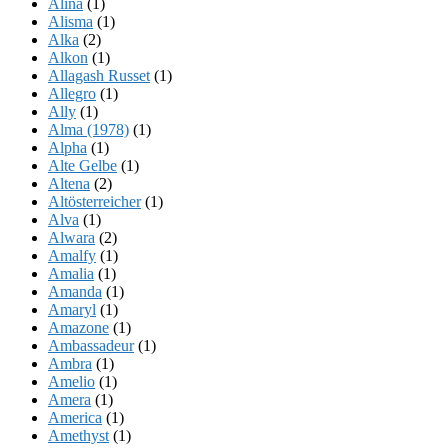
Alina
(1)
Alisma
(1)
Alka
(2)
Alkon
(1)
Allagash Russet
(1)
Allegro
(1)
Ally
(1)
Alma (1978)
(1)
Alpha
(1)
Alte Gelbe
(1)
Altena
(2)
Altösterreicher
(1)
Alva
(1)
Alwara
(2)
Amalfy
(1)
Amalia
(1)
Amanda
(1)
Amaryl
(1)
Amazone
(1)
Ambassadeur
(1)
Ambra
(1)
Amelio
(1)
Amera
(1)
America
(1)
Amethyst
(1)