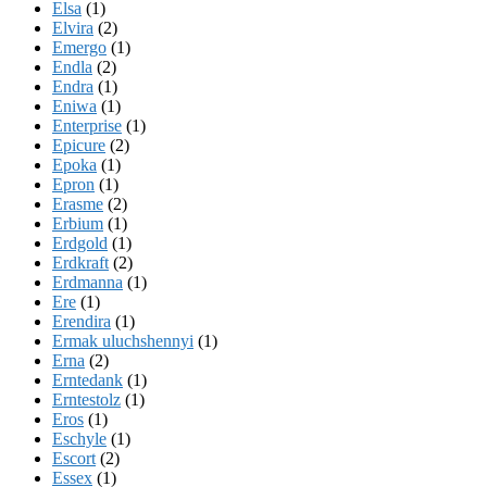
Elsa
(1)
Elvira
(2)
Emergo
(1)
Endla
(2)
Endra
(1)
Eniwa
(1)
Enterprise
(1)
Epicure
(2)
Epoka
(1)
Epron
(1)
Erasme
(2)
Erbium
(1)
Erdgold
(1)
Erdkraft
(2)
Erdmanna
(1)
Ere
(1)
Erendira
(1)
Ermak uluchshennyi
(1)
Erna
(2)
Erntedank
(1)
Erntestolz
(1)
Eros
(1)
Eschyle
(1)
Escort
(2)
Essex
(1)