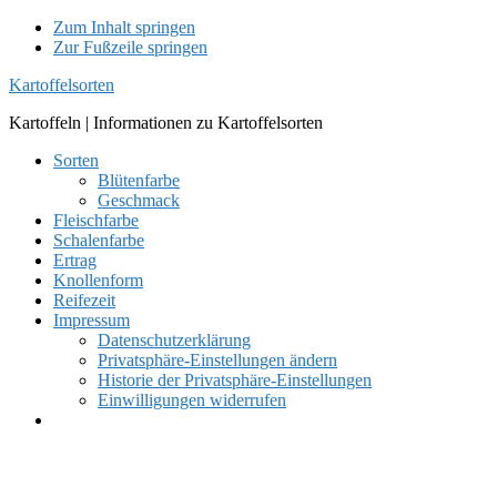
Zum Inhalt springen
Zur Fußzeile springen
Kartoffelsorten
Kartoffeln | Informationen zu Kartoffelsorten
Sorten
Blütenfarbe
Geschmack
Fleischfarbe
Schalenfarbe
Ertrag
Knollenform
Reifezeit
Impressum
Datenschutzerklärung
Privatsphäre-Einstellungen ändern
Historie der Privatsphäre-Einstellungen
Einwilligungen widerrufen