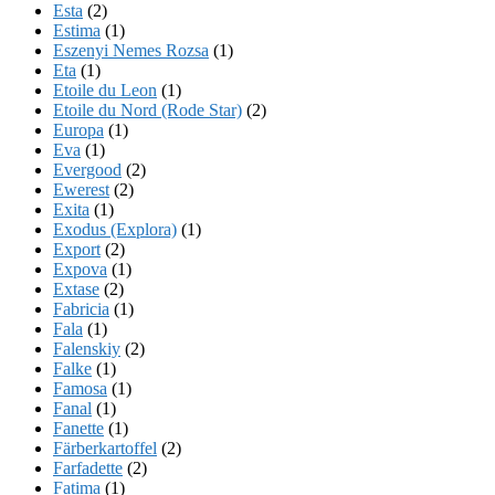
Esta
(2)
Estima
(1)
Eszenyi Nemes Rozsa
(1)
Eta
(1)
Etoile du Leon
(1)
Etoile du Nord (Rode Star)
(2)
Europa
(1)
Eva
(1)
Evergood
(2)
Ewerest
(2)
Exita
(1)
Exodus (Explora)
(1)
Export
(2)
Expova
(1)
Extase
(2)
Fabricia
(1)
Fala
(1)
Falenskiy
(2)
Falke
(1)
Famosa
(1)
Fanal
(1)
Fanette
(1)
Färberkartoffel
(2)
Farfadette
(2)
Fatima
(1)