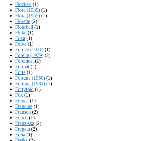
Flockerl
(1)
Flora (1939)
(1)
Flora (1955)
(1)
Florette
(2)
Flourball
(1)
Fluke
(1)
Foka
(1)
Folva
(1)
Forelle (1951)
(1)
Forelle (1979)
(2)
Foremost
(1)
Format
(2)
Forte
(1)
Fortuna (1950)
(1)
Fortuna (1981)
(1)
Fortyfold
(1)
Fox
(1)
Franca
(1)
Francine
(1)
Fransen
(2)
Franzi
(1)
Franziska
(2)
Fregata
(2)
Freia
(1)
Freika
(2)