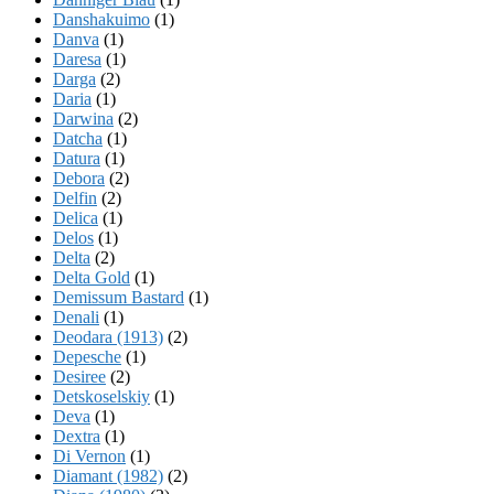
Danshakuimo
(1)
Danva
(1)
Daresa
(1)
Darga
(2)
Daria
(1)
Darwina
(2)
Datcha
(1)
Datura
(1)
Debora
(2)
Delfin
(2)
Delica
(1)
Delos
(1)
Delta
(2)
Delta Gold
(1)
Demissum Bastard
(1)
Denali
(1)
Deodara (1913)
(2)
Depesche
(1)
Desiree
(2)
Detskoselskiy
(1)
Deva
(1)
Dextra
(1)
Di Vernon
(1)
Diamant (1982)
(2)