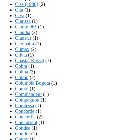
Cisa (1980)
(2)
Cita
(1)
Civa
(1)
Clarissa
(1)
Clarke 961
(1)
Claudia
(2)
Claustar
(1)
Cleopatra
(1)
Climax
(2)
Clivia
(1)
Coastal Russet
(1)
Cobra
(1)
Colina
(2)
Colmo
(2)
Columbia Bogota
(1)
Combi
(1)
Commandeur
(1)
Compagnon
(1)
Comtessa
(1)
Concorde
(1)
Concordia
(2)
Concurrent
(1)
Condea
(1)
Condor
(1)
Conny
(1)