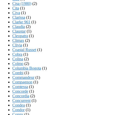
Cisa (1980)
(2)
Cita
(1)
Civa
(1)
Clarissa
(1)
Clarke 961
(1)
Claudia
(2)
Claustar
(1)
Cleopatra
(1)
Climax
(2)
Clivia
(1)
Coastal Russet
(1)
Cobra
(1)
Colina
(2)
Colmo
(2)
Columbia Bogota
(1)
Combi
(1)
Commandeur
(1)
Compagnon
(1)
Comtessa
(1)
Concorde
(1)
Concordia
(2)
Concurrent
(1)
Condea
(1)
Condor
(1)
Conny
(1)