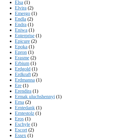
Elsa
(1)
Elvira
(2)
Emergo
(1)
Endla
(2)
Endra
(1)
Eniwa
(1)
Enterprise
(1)
Epicure
(2)
Epoka
(1)
Epron
(1)
Erasme
(2)
Erbium
(1)
Erdgold
(1)
Erdkraft
(2)
Erdmanna
(1)
Ere
(1)
Erendira
(1)
Ermak uluchshennyi
(1)
Erna
(2)
Erntedank
(1)
Erntestolz
(1)
Eros
(1)
Eschyle
(1)
Escort
(2)
Essex
(1)