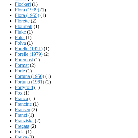
Flockerl
(1)
Flora (1939)
(1)
Flora (1955)
(1)
Florette
(2)
Flourball
(1)
Fluke
(1)
Foka
(1)
Folva
(1)
Forelle (1951)
(1)
Forelle (1979)
(2)
Foremost
(1)
Format
(2)
Forte
(1)
Fortuna (1950)
(1)
Fortuna (1981)
(1)
Fortyfold
(1)
Fox
(1)
Franca
(1)
Francine
(1)
Fransen
(2)
Franzi
(1)
Franziska
(2)
Fregata
(2)
Freia
(1)
Freika
(2)