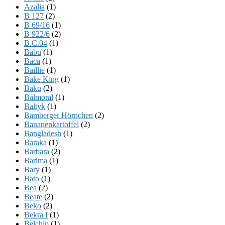
Azalia
(1)
B 127
(2)
B 69/16
(1)
B 922/6
(2)
B.C.04
(1)
Babu
(1)
Baca
(1)
Baillie
(1)
Bake King
(1)
Baku
(2)
Balmoral
(1)
Baltyk
(1)
Bamberger Hörnchen
(2)
Bananenkartoffel
(2)
Bangladesh
(1)
Baraka
(1)
Barbara
(2)
Barima
(1)
Bary
(1)
Bato
(1)
Bea
(2)
Beate
(2)
Beko
(2)
Bekra I
(1)
Belchip
(1)