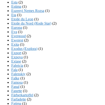
Esta
(2)
Estima
(1)
Eszenyi Nemes Rozsa
(1)
Eta
(1)
Etoile du Leon
(1)
Etoile du Nord (Rode Star)
(2)
Europa
(1)
Eva
(1)
Evergood
(2)
Ewerest
(2)
Exita
(1)
Exodus (Explora)
(1)
Export
(2)
Expova
(1)
Extase
(2)
Fabricia
(1)
Fala
(1)
Falenskiy
(2)
Falke
(1)
Famosa
(1)
Fanal
(1)
Fanette
(1)
Färberkartoffel
(2)
Farfadette
(2)
Fatima
(1)