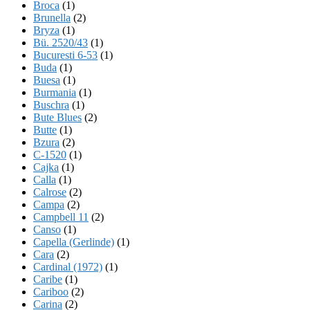
Broca
(1)
Brunella
(2)
Bryza
(1)
Bü. 2520/43
(1)
Bucuresti 6-53
(1)
Buda
(1)
Buesa
(1)
Burmania
(1)
Buschra
(1)
Bute Blues
(2)
Butte
(1)
Bzura
(2)
C-1520
(1)
Cajka
(1)
Calla
(1)
Calrose
(2)
Campa
(2)
Campbell 11
(2)
Canso
(1)
Capella (Gerlinde)
(1)
Cara
(2)
Cardinal (1972)
(1)
Caribe
(1)
Cariboo
(2)
Carina
(2)