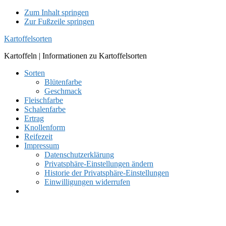
Zum Inhalt springen
Zur Fußzeile springen
Kartoffelsorten
Kartoffeln | Informationen zu Kartoffelsorten
Sorten
Blütenfarbe
Geschmack
Fleischfarbe
Schalenfarbe
Ertrag
Knollenform
Reifezeit
Impressum
Datenschutzerklärung
Privatsphäre-Einstellungen ändern
Historie der Privatsphäre-Einstellungen
Einwilligungen widerrufen