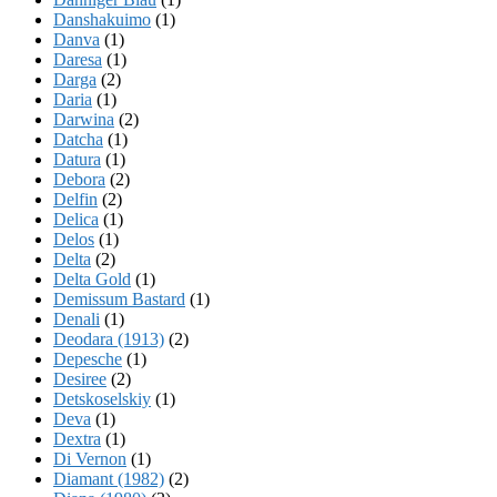
Danshakuimo
(1)
Danva
(1)
Daresa
(1)
Darga
(2)
Daria
(1)
Darwina
(2)
Datcha
(1)
Datura
(1)
Debora
(2)
Delfin
(2)
Delica
(1)
Delos
(1)
Delta
(2)
Delta Gold
(1)
Demissum Bastard
(1)
Denali
(1)
Deodara (1913)
(2)
Depesche
(1)
Desiree
(2)
Detskoselskiy
(1)
Deva
(1)
Dextra
(1)
Di Vernon
(1)
Diamant (1982)
(2)