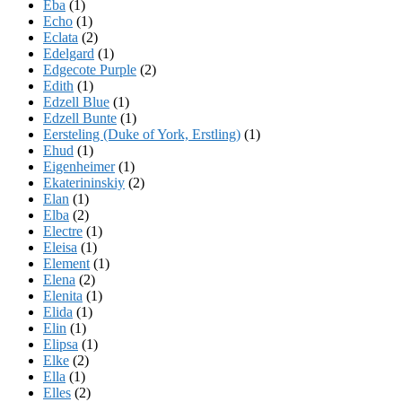
Eba
(1)
Echo
(1)
Eclata
(2)
Edelgard
(1)
Edgecote Purple
(2)
Edith
(1)
Edzell Blue
(1)
Edzell Bunte
(1)
Eersteling (Duke of York, Erstling)
(1)
Ehud
(1)
Eigenheimer
(1)
Ekaterininskiy
(2)
Elan
(1)
Elba
(2)
Electre
(1)
Eleisa
(1)
Element
(1)
Elena
(2)
Elenita
(1)
Elida
(1)
Elin
(1)
Elipsa
(1)
Elke
(2)
Ella
(1)
Elles
(2)