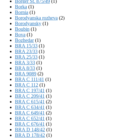
Börger St. 875/49
(1)
Borka
(1)
Bornia
(1)
Borodyanska rozheva
(2)
Borodyansky
(1)
Boubin
(1)
Bova
(1)
Bozhedar
(1)
BRA 15/33
(1)
BRA 23/33
(1)
BRA 25/33
(1)
BRA 3/33
(1)
BRA 8/33
(1)
BRA 9089
(2)
BRA C 111/41
(1)
BRA C 112
(1)
BRA C 197/41
(1)
BRA C 209/41
(1)
BRA C 615/41
(2)
BRA C 634/41
(1)
BRA C 649/41
(2)
BRA C 652/41
(1)
BRA C 676/41
(1)
BRA D 148/42
(1)
BRA D 178/42
(1)