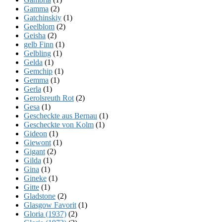
Gamma
(2)
Gatchinskiy
(1)
Geelblom
(2)
Geisha
(2)
gelb Finn
(1)
Gelbling
(1)
Gelda
(1)
Gemchip
(1)
Gemma
(1)
Gerla
(1)
Gerolsreuth Rot
(2)
Gesa
(1)
Gescheckte aus Bernau
(1)
Gescheckte von Kolm
(1)
Gideon
(1)
Giewont
(1)
Gigant
(2)
Gilda
(1)
Gina
(1)
Gineke
(1)
Gitte
(1)
Gladstone
(2)
Glasgow Favorit
(1)
Gloria (1937)
(2)