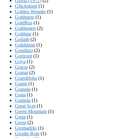
Gloria (1972)
(2)
Glückskind
(1)
Golden Wonder
(1)
Goldniere
(1)
GoldRus
(1)
Goldsegen
(2)
Goldstar
(1)
Goliath
(2)
Golubizna
(1)
Gondüzo
(2)
Gorizont
(1)
Goya
(1)
Gracia
(2)
Granat
(2)
Grandifolia
(1)
Granit
(1)
Granola
(1)
Grata
(1)
Gratiola
(1)
Great Scot
(1)
Green Mountain
(1)
Greta
(1)
Grom
(2)
Gromadzki
(1)
Grosße Rote
(1)