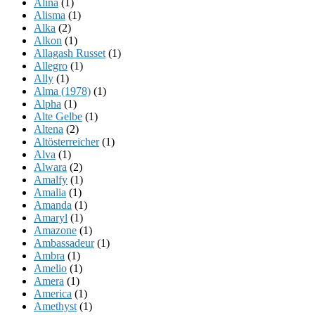
Alina
(1)
Alisma
(1)
Alka
(2)
Alkon
(1)
Allagash Russet
(1)
Allegro
(1)
Ally
(1)
Alma (1978)
(1)
Alpha
(1)
Alte Gelbe
(1)
Altena
(2)
Altösterreicher
(1)
Alva
(1)
Alwara
(2)
Amalfy
(1)
Amalia
(1)
Amanda
(1)
Amaryl
(1)
Amazone
(1)
Ambassadeur
(1)
Ambra
(1)
Amelio
(1)
Amera
(1)
America
(1)
Amethyst
(1)