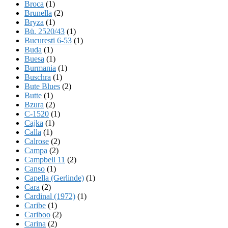
Broca
(1)
Brunella
(2)
Bryza
(1)
Bü. 2520/43
(1)
Bucuresti 6-53
(1)
Buda
(1)
Buesa
(1)
Burmania
(1)
Buschra
(1)
Bute Blues
(2)
Butte
(1)
Bzura
(2)
C-1520
(1)
Cajka
(1)
Calla
(1)
Calrose
(2)
Campa
(2)
Campbell 11
(2)
Canso
(1)
Capella (Gerlinde)
(1)
Cara
(2)
Cardinal (1972)
(1)
Caribe
(1)
Cariboo
(2)
Carina
(2)