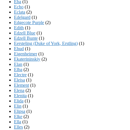
Eba
(1)
Echo
(1)
Eclata
(2)
Edelgard
(1)
Edgecote Purple
(2)
Edith
(1)
Edzell Blue
(1)
Edzell Bunte
(1)
Eersteling (Duke of York, Erstling)
(1)
Ehud
(1)
Eigenheimer
(1)
Ekaterininskiy
(2)
Elan
(1)
Elba
(2)
Electre
(1)
Eleisa
(1)
Element
(1)
Elena
(2)
Elenita
(1)
Elida
(1)
Elin
(1)
Elipsa
(1)
Elke
(2)
Ella
(1)
Elles
(2)