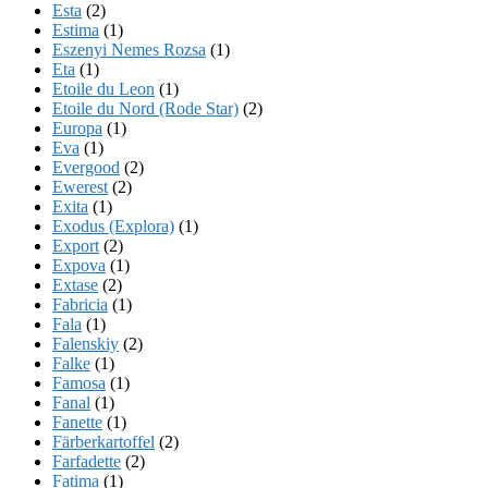
Esta
(2)
Estima
(1)
Eszenyi Nemes Rozsa
(1)
Eta
(1)
Etoile du Leon
(1)
Etoile du Nord (Rode Star)
(2)
Europa
(1)
Eva
(1)
Evergood
(2)
Ewerest
(2)
Exita
(1)
Exodus (Explora)
(1)
Export
(2)
Expova
(1)
Extase
(2)
Fabricia
(1)
Fala
(1)
Falenskiy
(2)
Falke
(1)
Famosa
(1)
Fanal
(1)
Fanette
(1)
Färberkartoffel
(2)
Farfadette
(2)
Fatima
(1)