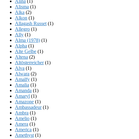
Alina
(1)
Alisma
(1)
Alka
(2)
Alkon
(1)
Allagash Russet
(1)
Allegro
(1)
Ally
(1)
Alma (1978)
(1)
Alpha
(1)
Alte Gelbe
(1)
Altena
(2)
Altösterreicher
(1)
Alva
(1)
Alwara
(2)
Amalfy
(1)
Amalia
(1)
Amanda
(1)
Amaryl
(1)
Amazone
(1)
Ambassadeur
(1)
Ambra
(1)
Amelio
(1)
Amera
(1)
America
(1)
Amethyst
(1)