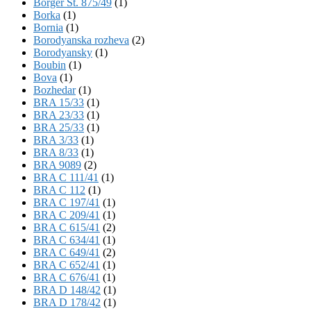
Börger St. 875/49
(1)
Borka
(1)
Bornia
(1)
Borodyanska rozheva
(2)
Borodyansky
(1)
Boubin
(1)
Bova
(1)
Bozhedar
(1)
BRA 15/33
(1)
BRA 23/33
(1)
BRA 25/33
(1)
BRA 3/33
(1)
BRA 8/33
(1)
BRA 9089
(2)
BRA C 111/41
(1)
BRA C 112
(1)
BRA C 197/41
(1)
BRA C 209/41
(1)
BRA C 615/41
(2)
BRA C 634/41
(1)
BRA C 649/41
(2)
BRA C 652/41
(1)
BRA C 676/41
(1)
BRA D 148/42
(1)
BRA D 178/42
(1)