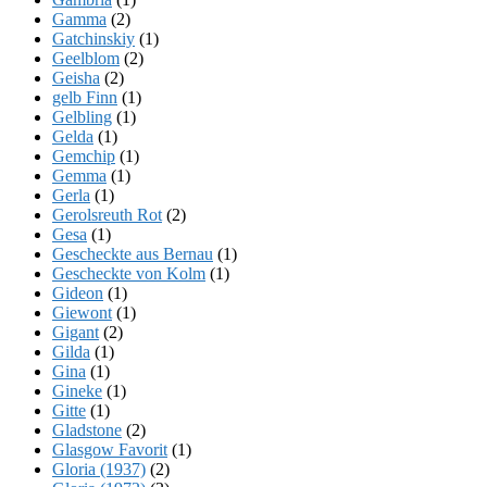
Gamma
(2)
Gatchinskiy
(1)
Geelblom
(2)
Geisha
(2)
gelb Finn
(1)
Gelbling
(1)
Gelda
(1)
Gemchip
(1)
Gemma
(1)
Gerla
(1)
Gerolsreuth Rot
(2)
Gesa
(1)
Gescheckte aus Bernau
(1)
Gescheckte von Kolm
(1)
Gideon
(1)
Giewont
(1)
Gigant
(2)
Gilda
(1)
Gina
(1)
Gineke
(1)
Gitte
(1)
Gladstone
(2)
Glasgow Favorit
(1)
Gloria (1937)
(2)