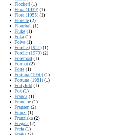
Flockerl
(1)
Flora (1939)
(1)
Flora (1955)
(1)
Florette
(2)
Flourball
(1)
Fluke
(1)
Foka
(1)
Folva
(1)
Forelle (1951)
(1)
Forelle (1979)
(2)
Foremost
(1)
Format
(2)
Forte
(1)
Fortuna (1950)
(1)
Fortuna (1981)
(1)
Fortyfold
(1)
Fox
(1)
Franca
(1)
Francine
(1)
Fransen
(2)
Franzi
(1)
Franziska
(2)
Fregata
(2)
Freia
(1)
Freika
(2)