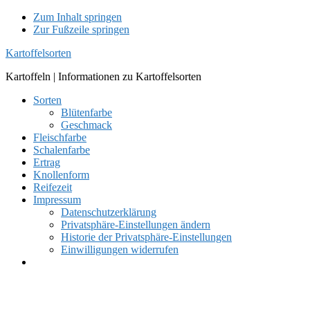
Zum Inhalt springen
Zur Fußzeile springen
Kartoffelsorten
Kartoffeln | Informationen zu Kartoffelsorten
Sorten
Blütenfarbe
Geschmack
Fleischfarbe
Schalenfarbe
Ertrag
Knollenform
Reifezeit
Impressum
Datenschutzerklärung
Privatsphäre-Einstellungen ändern
Historie der Privatsphäre-Einstellungen
Einwilligungen widerrufen