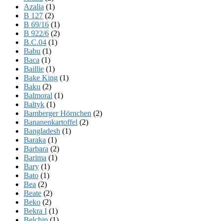
Azalia
(1)
B 127
(2)
B 69/16
(1)
B 922/6
(2)
B.C.04
(1)
Babu
(1)
Baca
(1)
Baillie
(1)
Bake King
(1)
Baku
(2)
Balmoral
(1)
Baltyk
(1)
Bamberger Hörnchen
(2)
Bananenkartoffel
(2)
Bangladesh
(1)
Baraka
(1)
Barbara
(2)
Barima
(1)
Bary
(1)
Bato
(1)
Bea
(2)
Beate
(2)
Beko
(2)
Bekra I
(1)
Belchip
(1)