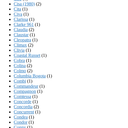
Cisa (1980)
(2)
Cita
(1)
Civa
(1)
Clarissa
(1)
Clarke 961
(1)
Claudia
(2)
Claustar
(1)
Cleopatra
(1)
Climax
(2)
Clivia
(1)
Coastal Russet
(1)
Cobra
(1)
Colina
(2)
Colmo
(2)
Columbia Bogota
(1)
Combi
(1)
Commandeur
(1)
Compagnon
(1)
Comtessa
(1)
Concorde
(1)
Concordia
(2)
Concurrent
(1)
Condea
(1)
Condor
(1)
Conny
(1)