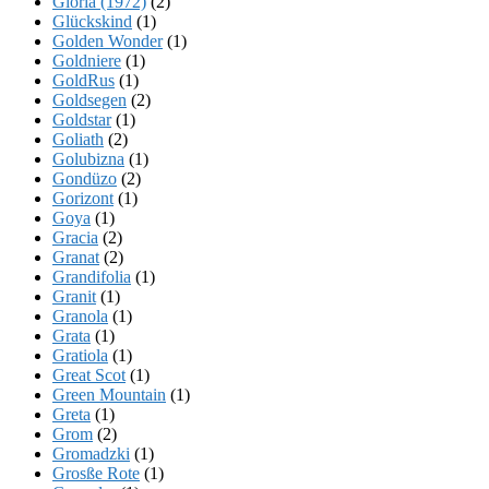
Gloria (1972)
(2)
Glückskind
(1)
Golden Wonder
(1)
Goldniere
(1)
GoldRus
(1)
Goldsegen
(2)
Goldstar
(1)
Goliath
(2)
Golubizna
(1)
Gondüzo
(2)
Gorizont
(1)
Goya
(1)
Gracia
(2)
Granat
(2)
Grandifolia
(1)
Granit
(1)
Granola
(1)
Grata
(1)
Gratiola
(1)
Great Scot
(1)
Green Mountain
(1)
Greta
(1)
Grom
(2)
Gromadzki
(1)
Grosße Rote
(1)