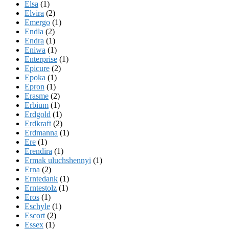
Elsa
(1)
Elvira
(2)
Emergo
(1)
Endla
(2)
Endra
(1)
Eniwa
(1)
Enterprise
(1)
Epicure
(2)
Epoka
(1)
Epron
(1)
Erasme
(2)
Erbium
(1)
Erdgold
(1)
Erdkraft
(2)
Erdmanna
(1)
Ere
(1)
Erendira
(1)
Ermak uluchshennyi
(1)
Erna
(2)
Erntedank
(1)
Erntestolz
(1)
Eros
(1)
Eschyle
(1)
Escort
(2)
Essex
(1)