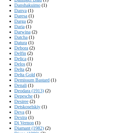
Danshakuimo
(1)
Danva
(1)
Daresa
(1)
Darga
(2)
Daria
(1)
Darwina
(2)
Datcha
(1)
Datura
(1)
Debora
(2)
Delfin
(2)
Delica
(1)
Delos
(1)
Delta
(2)
Delta Gold
(1)
Demissum Bastard
(1)
Denali
(1)
Deodara (1913)
(2)
Depesche
(1)
Desiree
(2)
Detskoselskiy
(1)
Deva
(1)
Dextra
(1)
Di Vernon
(1)
Diamant (1982)
(2)