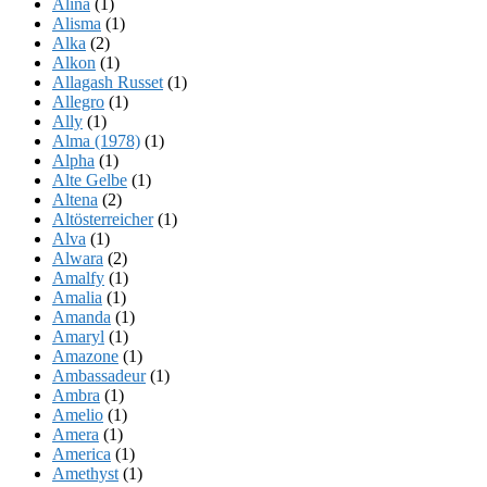
Alina
(1)
Alisma
(1)
Alka
(2)
Alkon
(1)
Allagash Russet
(1)
Allegro
(1)
Ally
(1)
Alma (1978)
(1)
Alpha
(1)
Alte Gelbe
(1)
Altena
(2)
Altösterreicher
(1)
Alva
(1)
Alwara
(2)
Amalfy
(1)
Amalia
(1)
Amanda
(1)
Amaryl
(1)
Amazone
(1)
Ambassadeur
(1)
Ambra
(1)
Amelio
(1)
Amera
(1)
America
(1)
Amethyst
(1)