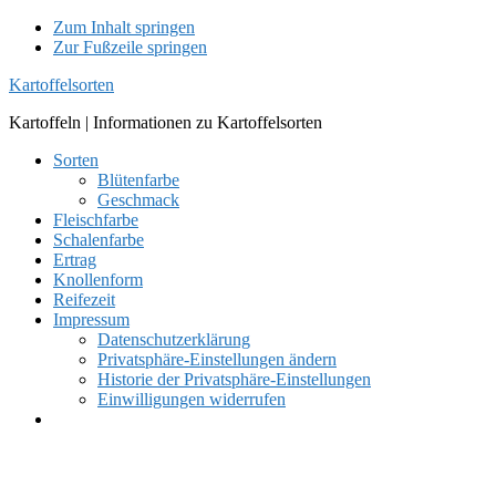
Zum Inhalt springen
Zur Fußzeile springen
Kartoffelsorten
Kartoffeln | Informationen zu Kartoffelsorten
Sorten
Blütenfarbe
Geschmack
Fleischfarbe
Schalenfarbe
Ertrag
Knollenform
Reifezeit
Impressum
Datenschutzerklärung
Privatsphäre-Einstellungen ändern
Historie der Privatsphäre-Einstellungen
Einwilligungen widerrufen