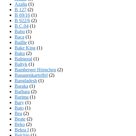
Azalia
(1)
B 127
(2)
B 69/16
(1)
B 922/6
(2)
B.C.04
(1)
Babu
(1)
Baca
(1)
Baillie
(1)
Bake King
(1)
Baku
(2)
Balmoral
(1)
Baltyk
(1)
Bamberger Hörnchen
(2)
Bananenkartoffel
(2)
Bangladesh
(1)
Baraka
(1)
Barbara
(2)
Barima
(1)
Bary
(1)
Bato
(1)
Bea
(2)
Beate
(2)
Beko
(2)
Bekra I
(1)
Belchip
(1)