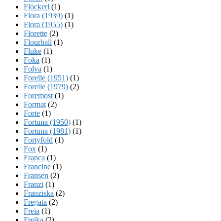
Flockerl
(1)
Flora (1939)
(1)
Flora (1955)
(1)
Florette
(2)
Flourball
(1)
Fluke
(1)
Foka
(1)
Folva
(1)
Forelle (1951)
(1)
Forelle (1979)
(2)
Foremost
(1)
Format
(2)
Forte
(1)
Fortuna (1950)
(1)
Fortuna (1981)
(1)
Fortyfold
(1)
Fox
(1)
Franca
(1)
Francine
(1)
Fransen
(2)
Franzi
(1)
Franziska
(2)
Fregata
(2)
Freia
(1)
Freika
(2)