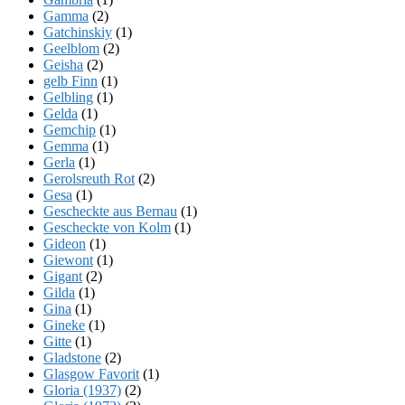
Gamma
(2)
Gatchinskiy
(1)
Geelblom
(2)
Geisha
(2)
gelb Finn
(1)
Gelbling
(1)
Gelda
(1)
Gemchip
(1)
Gemma
(1)
Gerla
(1)
Gerolsreuth Rot
(2)
Gesa
(1)
Gescheckte aus Bernau
(1)
Gescheckte von Kolm
(1)
Gideon
(1)
Giewont
(1)
Gigant
(2)
Gilda
(1)
Gina
(1)
Gineke
(1)
Gitte
(1)
Gladstone
(2)
Glasgow Favorit
(1)
Gloria (1937)
(2)