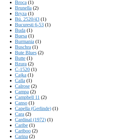
Broca
(1)
Brunella
(2)
Bryza
(1)
Bü. 2520/43
(1)
Bucuresti 6-53
(1)
Buda
(1)
Buesa
(1)
Burmania
(1)
Buschra
(1)
Bute Blues
(2)
Butte
(1)
Bzura
(2)
C-1520
(1)
Cajka
(1)
Calla
(1)
Calrose
(2)
Campa
(2)
Campbell 11
(2)
Canso
(1)
Capella (Gerlinde)
(1)
Cara
(2)
Cardinal (1972)
(1)
Caribe
(1)
Cariboo
(2)
Carina
(2)