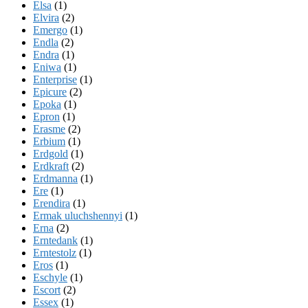
Elsa
(1)
Elvira
(2)
Emergo
(1)
Endla
(2)
Endra
(1)
Eniwa
(1)
Enterprise
(1)
Epicure
(2)
Epoka
(1)
Epron
(1)
Erasme
(2)
Erbium
(1)
Erdgold
(1)
Erdkraft
(2)
Erdmanna
(1)
Ere
(1)
Erendira
(1)
Ermak uluchshennyi
(1)
Erna
(2)
Erntedank
(1)
Erntestolz
(1)
Eros
(1)
Eschyle
(1)
Escort
(2)
Essex
(1)