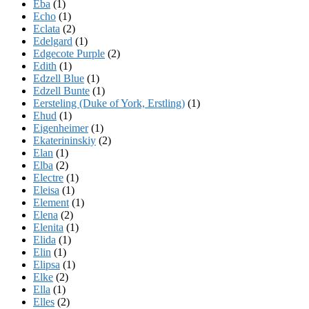
Eba
(1)
Echo
(1)
Eclata
(2)
Edelgard
(1)
Edgecote Purple
(2)
Edith
(1)
Edzell Blue
(1)
Edzell Bunte
(1)
Eersteling (Duke of York, Erstling)
(1)
Ehud
(1)
Eigenheimer
(1)
Ekaterininskiy
(2)
Elan
(1)
Elba
(2)
Electre
(1)
Eleisa
(1)
Element
(1)
Elena
(2)
Elenita
(1)
Elida
(1)
Elin
(1)
Elipsa
(1)
Elke
(2)
Ella
(1)
Elles
(2)