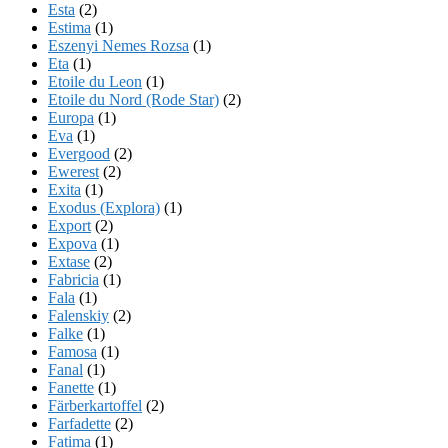
Esta
(2)
Estima
(1)
Eszenyi Nemes Rozsa
(1)
Eta
(1)
Etoile du Leon
(1)
Etoile du Nord (Rode Star)
(2)
Europa
(1)
Eva
(1)
Evergood
(2)
Ewerest
(2)
Exita
(1)
Exodus (Explora)
(1)
Export
(2)
Expova
(1)
Extase
(2)
Fabricia
(1)
Fala
(1)
Falenskiy
(2)
Falke
(1)
Famosa
(1)
Fanal
(1)
Fanette
(1)
Färberkartoffel
(2)
Farfadette
(2)
Fatima
(1)