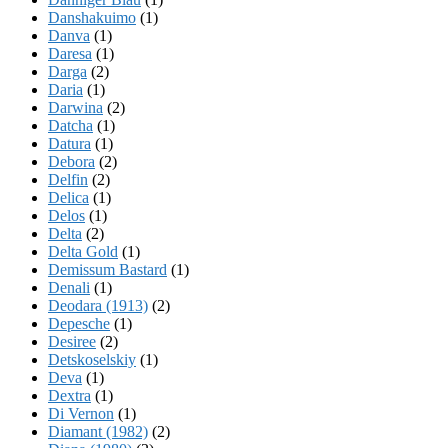
Danshakuimo
(1)
Danva
(1)
Daresa
(1)
Darga
(2)
Daria
(1)
Darwina
(2)
Datcha
(1)
Datura
(1)
Debora
(2)
Delfin
(2)
Delica
(1)
Delos
(1)
Delta
(2)
Delta Gold
(1)
Demissum Bastard
(1)
Denali
(1)
Deodara (1913)
(2)
Depesche
(1)
Desiree
(2)
Detskoselskiy
(1)
Deva
(1)
Dextra
(1)
Di Vernon
(1)
Diamant (1982)
(2)