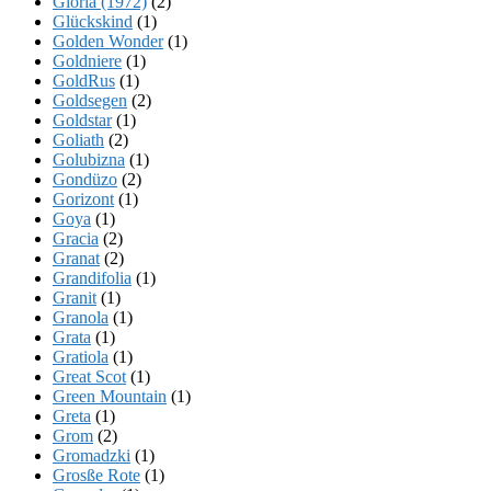
Gloria (1972)
(2)
Glückskind
(1)
Golden Wonder
(1)
Goldniere
(1)
GoldRus
(1)
Goldsegen
(2)
Goldstar
(1)
Goliath
(2)
Golubizna
(1)
Gondüzo
(2)
Gorizont
(1)
Goya
(1)
Gracia
(2)
Granat
(2)
Grandifolia
(1)
Granit
(1)
Granola
(1)
Grata
(1)
Gratiola
(1)
Great Scot
(1)
Green Mountain
(1)
Greta
(1)
Grom
(2)
Gromadzki
(1)
Grosße Rote
(1)