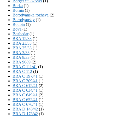
Börger St. 875/49
(1)
Borka
(1)
Bornia
(1)
Borodyanska rozheva
(2)
Borodyansky
(1)
Boubin
(1)
Bova
(1)
Bozhedar
(1)
BRA 15/33
(1)
BRA 23/33
(1)
BRA 25/33
(1)
BRA 3/33
(1)
BRA 8/33
(1)
BRA 9089
(2)
BRA C 111/41
(1)
BRA C 112
(1)
BRA C 197/41
(1)
BRA C 209/41
(1)
BRA C 615/41
(2)
BRA C 634/41
(1)
BRA C 649/41
(2)
BRA C 652/41
(1)
BRA C 676/41
(1)
BRA D 148/42
(1)
BRA D 178/42
(1)