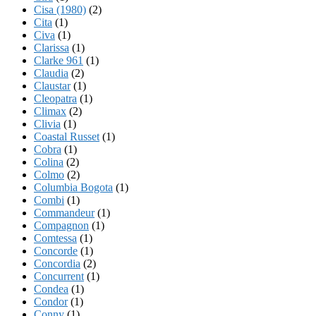
Cisa (1980)
(2)
Cita
(1)
Civa
(1)
Clarissa
(1)
Clarke 961
(1)
Claudia
(2)
Claustar
(1)
Cleopatra
(1)
Climax
(2)
Clivia
(1)
Coastal Russet
(1)
Cobra
(1)
Colina
(2)
Colmo
(2)
Columbia Bogota
(1)
Combi
(1)
Commandeur
(1)
Compagnon
(1)
Comtessa
(1)
Concorde
(1)
Concordia
(2)
Concurrent
(1)
Condea
(1)
Condor
(1)
Conny
(1)