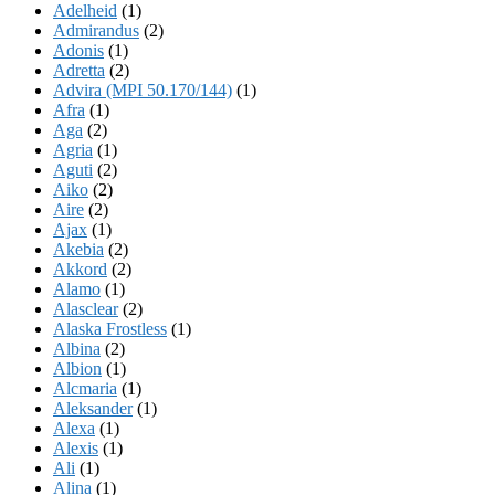
Adelheid
(1)
Admirandus
(2)
Adonis
(1)
Adretta
(2)
Advira (MPI 50.170/144)
(1)
Afra
(1)
Aga
(2)
Agria
(1)
Aguti
(2)
Aiko
(2)
Aire
(2)
Ajax
(1)
Akebia
(2)
Akkord
(2)
Alamo
(1)
Alasclear
(2)
Alaska Frostless
(1)
Albina
(2)
Albion
(1)
Alcmaria
(1)
Aleksander
(1)
Alexa
(1)
Alexis
(1)
Ali
(1)
Alina
(1)