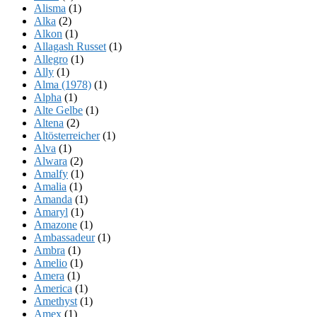
Alisma
(1)
Alka
(2)
Alkon
(1)
Allagash Russet
(1)
Allegro
(1)
Ally
(1)
Alma (1978)
(1)
Alpha
(1)
Alte Gelbe
(1)
Altena
(2)
Altösterreicher
(1)
Alva
(1)
Alwara
(2)
Amalfy
(1)
Amalia
(1)
Amanda
(1)
Amaryl
(1)
Amazone
(1)
Ambassadeur
(1)
Ambra
(1)
Amelio
(1)
Amera
(1)
America
(1)
Amethyst
(1)
Amex
(1)