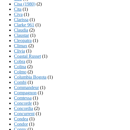
Cisa (1980)
(2)
Cita
(1)
Civa
(1)
Clarissa
(1)
Clarke 961
(1)
Claudia
(2)
Claustar
(1)
Cleopatra
(1)
Climax
(2)
Clivia
(1)
Coastal Russet
(1)
Cobra
(1)
Colina
(2)
Colmo
(2)
Columbia Bogota
(1)
Combi
(1)
Commandeur
(1)
Compagnon
(1)
Comtessa
(1)
Concorde
(1)
Concordia
(2)
Concurrent
(1)
Condea
(1)
Condor
(1)
Conny
(1)