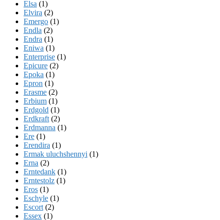
Elsa
(1)
Elvira
(2)
Emergo
(1)
Endla
(2)
Endra
(1)
Eniwa
(1)
Enterprise
(1)
Epicure
(2)
Epoka
(1)
Epron
(1)
Erasme
(2)
Erbium
(1)
Erdgold
(1)
Erdkraft
(2)
Erdmanna
(1)
Ere
(1)
Erendira
(1)
Ermak uluchshennyi
(1)
Erna
(2)
Erntedank
(1)
Erntestolz
(1)
Eros
(1)
Eschyle
(1)
Escort
(2)
Essex
(1)