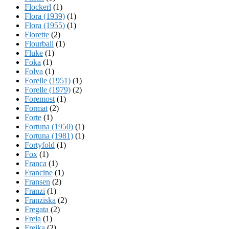
Flockerl
(1)
Flora (1939)
(1)
Flora (1955)
(1)
Florette
(2)
Flourball
(1)
Fluke
(1)
Foka
(1)
Folva
(1)
Forelle (1951)
(1)
Forelle (1979)
(2)
Foremost
(1)
Format
(2)
Forte
(1)
Fortuna (1950)
(1)
Fortuna (1981)
(1)
Fortyfold
(1)
Fox
(1)
Franca
(1)
Francine
(1)
Fransen
(2)
Franzi
(1)
Franziska
(2)
Fregata
(2)
Freia
(1)
Freika
(2)