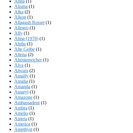
Alina
(1)
Alisma
(1)
Alka
(2)
Alkon
(1)
Allagash Russet
(1)
Allegro
(1)
Ally
(1)
Alma (1978)
(1)
Alpha
(1)
Alte Gelbe
(1)
Altena
(2)
Altösterreicher
(1)
Alva
(1)
Alwara
(2)
Amalfy
(1)
Amalia
(1)
Amanda
(1)
Amaryl
(1)
Amazone
(1)
Ambassadeur
(1)
Ambra
(1)
Amelio
(1)
Amera
(1)
America
(1)
Amethyst
(1)