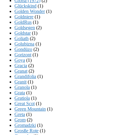
Gloria (1972)
(2)
Glückskind
(1)
Golden Wonder
(1)
Goldniere
(1)
GoldRus
(1)
Goldsegen
(2)
Goldstar
(1)
Goliath
(2)
Golubizna
(1)
Gondüzo
(2)
Gorizont
(1)
Goya
(1)
Gracia
(2)
Granat
(2)
Grandifolia
(1)
Granit
(1)
Granola
(1)
Grata
(1)
Gratiola
(1)
Great Scot
(1)
Green Mountain
(1)
Greta
(1)
Grom
(2)
Gromadzki
(1)
Grosße Rote
(1)