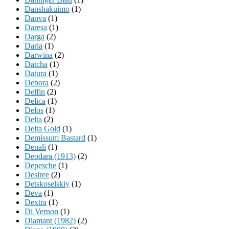
Danshakuimo
(1)
Danva
(1)
Daresa
(1)
Darga
(2)
Daria
(1)
Darwina
(2)
Datcha
(1)
Datura
(1)
Debora
(2)
Delfin
(2)
Delica
(1)
Delos
(1)
Delta
(2)
Delta Gold
(1)
Demissum Bastard
(1)
Denali
(1)
Deodara (1913)
(2)
Depesche
(1)
Desiree
(2)
Detskoselskiy
(1)
Deva
(1)
Dextra
(1)
Di Vernon
(1)
Diamant (1982)
(2)