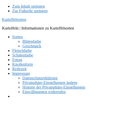
Zum Inhalt springen
Zur Fußzeile springen
Kartoffelsorten
Kartoffeln | Informationen zu Kartoffelsorten
Sorten
Blütenfarbe
Geschmack
Fleischfarbe
Schalenfarbe
Ertrag
Knollenform
Reifezeit
Impressum
Datenschutzerklärung
Privatsphäre-Einstellungen ändern
Historie der Privatsphäre-Einstellungen
Einwilligungen widerrufen