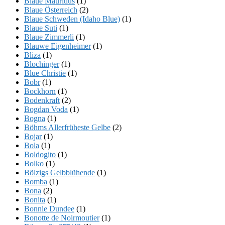
Blaue Mauritius
(1)
Blaue Österreich
(2)
Blaue Schweden (Idaho Blue)
(1)
Blaue Suti
(1)
Blaue Zimmerli
(1)
Blauwe Eigenheimer
(1)
Bliza
(1)
Blochinger
(1)
Blue Christie
(1)
Bobr
(1)
Bockhorn
(1)
Bodenkraft
(2)
Bogdan Voda
(1)
Bogna
(1)
Böhms Allerfrüheste Gelbe
(2)
Bojar
(1)
Bola
(1)
Boldogito
(1)
Bolko
(1)
Bölzigs Gelbblühende
(1)
Bomba
(1)
Bona
(2)
Bonita
(1)
Bonnie Dundee
(1)
Bonotte de Noirmoutier
(1)