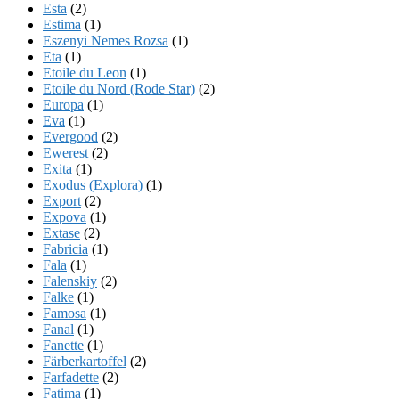
Esta
(2)
Estima
(1)
Eszenyi Nemes Rozsa
(1)
Eta
(1)
Etoile du Leon
(1)
Etoile du Nord (Rode Star)
(2)
Europa
(1)
Eva
(1)
Evergood
(2)
Ewerest
(2)
Exita
(1)
Exodus (Explora)
(1)
Export
(2)
Expova
(1)
Extase
(2)
Fabricia
(1)
Fala
(1)
Falenskiy
(2)
Falke
(1)
Famosa
(1)
Fanal
(1)
Fanette
(1)
Färberkartoffel
(2)
Farfadette
(2)
Fatima
(1)