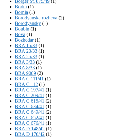
Börger St. 875/49
(1)
Borka
(1)
Bornia
(1)
Borodyanska rozheva
(2)
Borodyansky
(1)
Boubin
(1)
Bova
(1)
Bozhedar
(1)
BRA 15/33
(1)
BRA 23/33
(1)
BRA 25/33
(1)
BRA 3/33
(1)
BRA 8/33
(1)
BRA 9089
(2)
BRA C 111/41
(1)
BRA C 112
(1)
BRA C 197/41
(1)
BRA C 209/41
(1)
BRA C 615/41
(2)
BRA C 634/41
(1)
BRA C 649/41
(2)
BRA C 652/41
(1)
BRA C 676/41
(1)
BRA D 148/42
(1)
BRA D 178/42
(1)