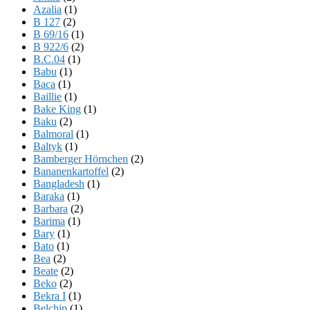
Azalia
(1)
B 127
(2)
B 69/16
(1)
B 922/6
(2)
B.C.04
(1)
Babu
(1)
Baca
(1)
Baillie
(1)
Bake King
(1)
Baku
(2)
Balmoral
(1)
Baltyk
(1)
Bamberger Hörnchen
(2)
Bananenkartoffel
(2)
Bangladesh
(1)
Baraka
(1)
Barbara
(2)
Barima
(1)
Bary
(1)
Bato
(1)
Bea
(2)
Beate
(2)
Beko
(2)
Bekra I
(1)
Belchip
(1)