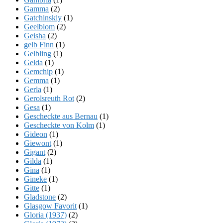
Gamma
(2)
Gatchinskiy
(1)
Geelblom
(2)
Geisha
(2)
gelb Finn
(1)
Gelbling
(1)
Gelda
(1)
Gemchip
(1)
Gemma
(1)
Gerla
(1)
Gerolsreuth Rot
(2)
Gesa
(1)
Gescheckte aus Bernau
(1)
Gescheckte von Kolm
(1)
Gideon
(1)
Giewont
(1)
Gigant
(2)
Gilda
(1)
Gina
(1)
Gineke
(1)
Gitte
(1)
Gladstone
(2)
Glasgow Favorit
(1)
Gloria (1937)
(2)