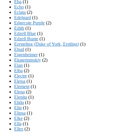
Eba
(1)
Echo
(1)
Eclata
(2)
Edelgard
(1)
Edgecote Purple
(2)
Edith
(1)
Edzell Blue
(1)
Edzell Bunte
(1)
Eersteling (Duke of York, Erstling)
(1)
Ehud
(1)
Eigenheimer
(1)
Ekaterininskiy
(2)
Elan
(1)
Elba
(2)
Electre
(1)
Eleisa
(1)
Element
(1)
Elena
(2)
Elenita
(1)
Elida
(1)
Elin
(1)
Elipsa
(1)
Elke
(2)
Ella
(1)
Elles
(2)