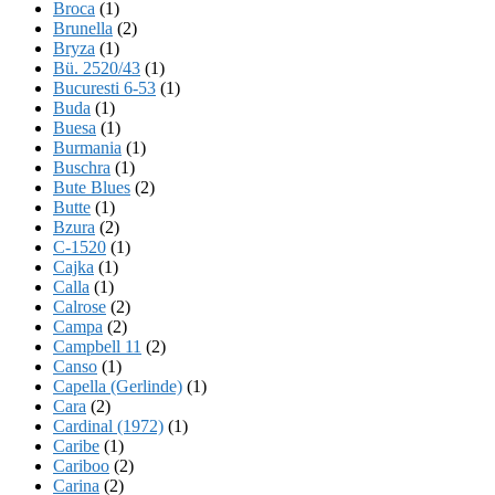
Broca
(1)
Brunella
(2)
Bryza
(1)
Bü. 2520/43
(1)
Bucuresti 6-53
(1)
Buda
(1)
Buesa
(1)
Burmania
(1)
Buschra
(1)
Bute Blues
(2)
Butte
(1)
Bzura
(2)
C-1520
(1)
Cajka
(1)
Calla
(1)
Calrose
(2)
Campa
(2)
Campbell 11
(2)
Canso
(1)
Capella (Gerlinde)
(1)
Cara
(2)
Cardinal (1972)
(1)
Caribe
(1)
Cariboo
(2)
Carina
(2)