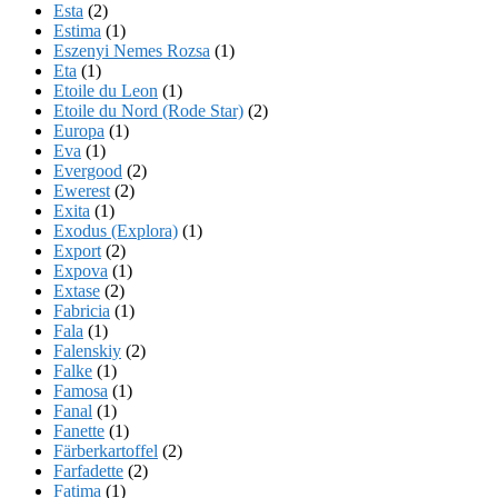
Esta
(2)
Estima
(1)
Eszenyi Nemes Rozsa
(1)
Eta
(1)
Etoile du Leon
(1)
Etoile du Nord (Rode Star)
(2)
Europa
(1)
Eva
(1)
Evergood
(2)
Ewerest
(2)
Exita
(1)
Exodus (Explora)
(1)
Export
(2)
Expova
(1)
Extase
(2)
Fabricia
(1)
Fala
(1)
Falenskiy
(2)
Falke
(1)
Famosa
(1)
Fanal
(1)
Fanette
(1)
Färberkartoffel
(2)
Farfadette
(2)
Fatima
(1)