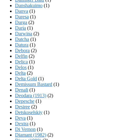
Danshakuimo
(1)
Danva
(1)
Daresa
(1)
Darga
(2)
Daria
(1)
Darwina
(2)
Datcha
(1)
Datura
(1)
Debora
(2)
Delfin
(2)
Delica
(1)
Delos
(1)
Delta
(2)
Delta Gold
(1)
Demissum Bastard
(1)
Denali
(1)
Deodara (1913)
(2)
Depesche
(1)
Desiree
(2)
Detskoselskiy
(1)
Deva
(1)
Dextra
(1)
Di Vernon
(1)
Diamant (1982)
(2)