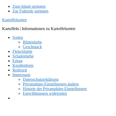
Zum Inhalt springen
Zur Fußzeile springen
Kartoffelsorten
Kartoffeln | Informationen zu Kartoffelsorten
Sorten
Blütenfarbe
Geschmack
Fleischfarbe
Schalenfarbe
Ertrag
Knollenform
Reifezeit
Impressum
Datenschutzerklärung
Privatsphäre-Einstellungen ändern
Historie der Privatsphäre-Einstellungen
Einwilligungen widerrufen