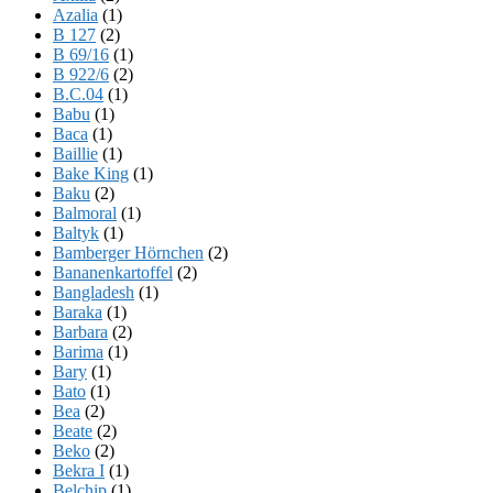
Azalia
(1)
B 127
(2)
B 69/16
(1)
B 922/6
(2)
B.C.04
(1)
Babu
(1)
Baca
(1)
Baillie
(1)
Bake King
(1)
Baku
(2)
Balmoral
(1)
Baltyk
(1)
Bamberger Hörnchen
(2)
Bananenkartoffel
(2)
Bangladesh
(1)
Baraka
(1)
Barbara
(2)
Barima
(1)
Bary
(1)
Bato
(1)
Bea
(2)
Beate
(2)
Beko
(2)
Bekra I
(1)
Belchip
(1)