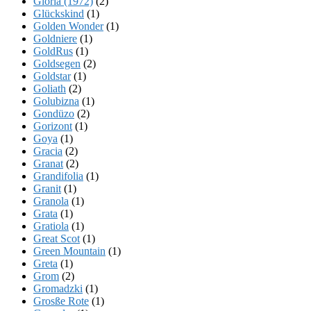
Gloria (1972)
(2)
Glückskind
(1)
Golden Wonder
(1)
Goldniere
(1)
GoldRus
(1)
Goldsegen
(2)
Goldstar
(1)
Goliath
(2)
Golubizna
(1)
Gondüzo
(2)
Gorizont
(1)
Goya
(1)
Gracia
(2)
Granat
(2)
Grandifolia
(1)
Granit
(1)
Granola
(1)
Grata
(1)
Gratiola
(1)
Great Scot
(1)
Green Mountain
(1)
Greta
(1)
Grom
(2)
Gromadzki
(1)
Grosße Rote
(1)