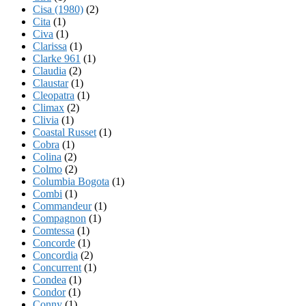
Cisa (1980)
(2)
Cita
(1)
Civa
(1)
Clarissa
(1)
Clarke 961
(1)
Claudia
(2)
Claustar
(1)
Cleopatra
(1)
Climax
(2)
Clivia
(1)
Coastal Russet
(1)
Cobra
(1)
Colina
(2)
Colmo
(2)
Columbia Bogota
(1)
Combi
(1)
Commandeur
(1)
Compagnon
(1)
Comtessa
(1)
Concorde
(1)
Concordia
(2)
Concurrent
(1)
Condea
(1)
Condor
(1)
Conny
(1)