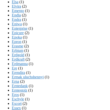
Elsa
(1)
Elvira
(2)
Emergo
(1)
Endla
(2)
Endra
(1)
Eniwa
(1)
Enterprise
(1)
Epicure
(2)
Epoka
(1)
Epron
(1)
Erasme
(2)
Erbium
(1)
Erdgold
(1)
Erdkraft
(2)
Erdmanna
(1)
Ere
(1)
Erendira
(1)
Ermak uluchshennyi
(1)
Erna
(2)
Erntedank
(1)
Erntestolz
(1)
Eros
(1)
Eschyle
(1)
Escort
(2)
Essex
(1)