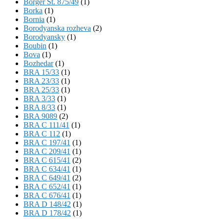
Börger St. 875/49
(1)
Borka
(1)
Bornia
(1)
Borodyanska rozheva
(2)
Borodyansky
(1)
Boubin
(1)
Bova
(1)
Bozhedar
(1)
BRA 15/33
(1)
BRA 23/33
(1)
BRA 25/33
(1)
BRA 3/33
(1)
BRA 8/33
(1)
BRA 9089
(2)
BRA C 111/41
(1)
BRA C 112
(1)
BRA C 197/41
(1)
BRA C 209/41
(1)
BRA C 615/41
(2)
BRA C 634/41
(1)
BRA C 649/41
(2)
BRA C 652/41
(1)
BRA C 676/41
(1)
BRA D 148/42
(1)
BRA D 178/42
(1)