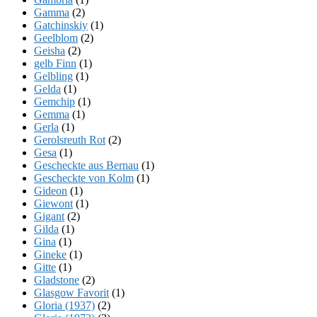
Gamma
(2)
Gatchinskiy
(1)
Geelblom
(2)
Geisha
(2)
gelb Finn
(1)
Gelbling
(1)
Gelda
(1)
Gemchip
(1)
Gemma
(1)
Gerla
(1)
Gerolsreuth Rot
(2)
Gesa
(1)
Gescheckte aus Bernau
(1)
Gescheckte von Kolm
(1)
Gideon
(1)
Giewont
(1)
Gigant
(2)
Gilda
(1)
Gina
(1)
Gineke
(1)
Gitte
(1)
Gladstone
(2)
Glasgow Favorit
(1)
Gloria (1937)
(2)