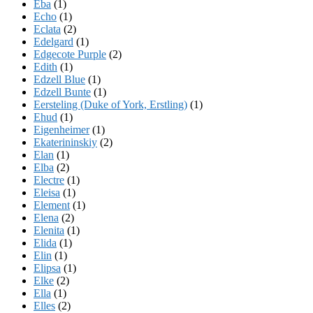
Eba
(1)
Echo
(1)
Eclata
(2)
Edelgard
(1)
Edgecote Purple
(2)
Edith
(1)
Edzell Blue
(1)
Edzell Bunte
(1)
Eersteling (Duke of York, Erstling)
(1)
Ehud
(1)
Eigenheimer
(1)
Ekaterininskiy
(2)
Elan
(1)
Elba
(2)
Electre
(1)
Eleisa
(1)
Element
(1)
Elena
(2)
Elenita
(1)
Elida
(1)
Elin
(1)
Elipsa
(1)
Elke
(2)
Ella
(1)
Elles
(2)