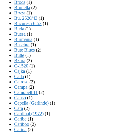
Broca
(1)
Brunella
(2)
Bryza
(1)
Bü. 2520/43
(1)
Bucuresti 6-53
(1)
Buda
(1)
Buesa
(1)
Burmania
(1)
Buschra
(1)
Bute Blues
(2)
Butte
(1)
Bzura
(2)
C-1520
(1)
Cajka
(1)
Calla
(1)
Calrose
(2)
Campa
(2)
Campbell 11
(2)
Canso
(1)
Capella (Gerlinde)
(1)
Cara
(2)
Cardinal (1972)
(1)
Caribe
(1)
Cariboo
(2)
Carina
(2)