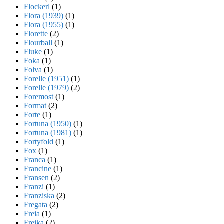
Flockerl
(1)
Flora (1939)
(1)
Flora (1955)
(1)
Florette
(2)
Flourball
(1)
Fluke
(1)
Foka
(1)
Folva
(1)
Forelle (1951)
(1)
Forelle (1979)
(2)
Foremost
(1)
Format
(2)
Forte
(1)
Fortuna (1950)
(1)
Fortuna (1981)
(1)
Fortyfold
(1)
Fox
(1)
Franca
(1)
Francine
(1)
Fransen
(2)
Franzi
(1)
Franziska
(2)
Fregata
(2)
Freia
(1)
Freika
(2)