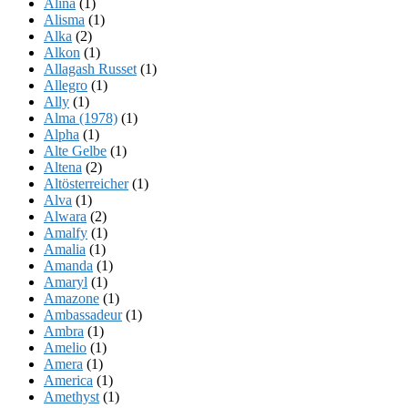
Alina
(1)
Alisma
(1)
Alka
(2)
Alkon
(1)
Allagash Russet
(1)
Allegro
(1)
Ally
(1)
Alma (1978)
(1)
Alpha
(1)
Alte Gelbe
(1)
Altena
(2)
Altösterreicher
(1)
Alva
(1)
Alwara
(2)
Amalfy
(1)
Amalia
(1)
Amanda
(1)
Amaryl
(1)
Amazone
(1)
Ambassadeur
(1)
Ambra
(1)
Amelio
(1)
Amera
(1)
America
(1)
Amethyst
(1)