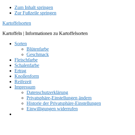
Zum Inhalt springen
Zur Fußzeile springen
Kartoffelsorten
Kartoffeln | Informationen zu Kartoffelsorten
Sorten
Blütenfarbe
Geschmack
Fleischfarbe
Schalenfarbe
Ertrag
Knollenform
Reifezeit
Impressum
Datenschutzerklärung
Privatsphäre-Einstellungen ändern
Historie der Privatsphäre-Einstellungen
Einwilligungen widerrufen