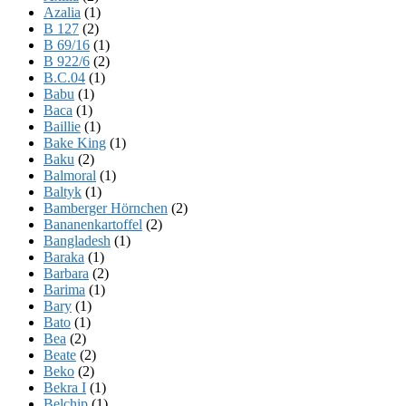
Azalia
(1)
B 127
(2)
B 69/16
(1)
B 922/6
(2)
B.C.04
(1)
Babu
(1)
Baca
(1)
Baillie
(1)
Bake King
(1)
Baku
(2)
Balmoral
(1)
Baltyk
(1)
Bamberger Hörnchen
(2)
Bananenkartoffel
(2)
Bangladesh
(1)
Baraka
(1)
Barbara
(2)
Barima
(1)
Bary
(1)
Bato
(1)
Bea
(2)
Beate
(2)
Beko
(2)
Bekra I
(1)
Belchip
(1)