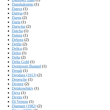
Danshakuimo
(1)
Danva
(1)
Daresa
(1)
Darga
(2)
Daria
(1)
Darwina
(2)
Datcha
(1)
Datura
(1)
Debora
(2)
Delfin
(2)
Delica
(1)
Delos
(1)
Delta
(2)
Delta Gold
(1)
Demissum Bastard
(1)
Denali
(1)
Deodara (1913)
(2)
Depesche
(1)
Desiree
(2)
Detskoselskiy
(1)
Deva
(1)
Dextra
(1)
Di Vernon
(1)
Diamant (1982)
(2)