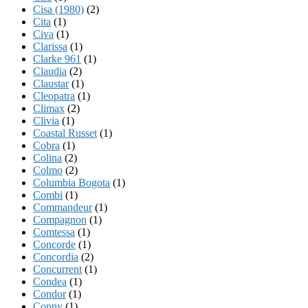
Cisa (1980)
(2)
Cita
(1)
Civa
(1)
Clarissa
(1)
Clarke 961
(1)
Claudia
(2)
Claustar
(1)
Cleopatra
(1)
Climax
(2)
Clivia
(1)
Coastal Russet
(1)
Cobra
(1)
Colina
(2)
Colmo
(2)
Columbia Bogota
(1)
Combi
(1)
Commandeur
(1)
Compagnon
(1)
Comtessa
(1)
Concorde
(1)
Concordia
(2)
Concurrent
(1)
Condea
(1)
Condor
(1)
Conny
(1)