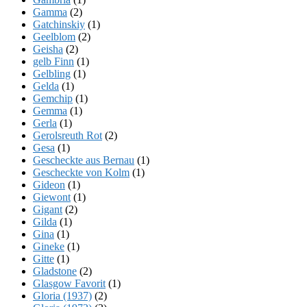
Gamma
(2)
Gatchinskiy
(1)
Geelblom
(2)
Geisha
(2)
gelb Finn
(1)
Gelbling
(1)
Gelda
(1)
Gemchip
(1)
Gemma
(1)
Gerla
(1)
Gerolsreuth Rot
(2)
Gesa
(1)
Gescheckte aus Bernau
(1)
Gescheckte von Kolm
(1)
Gideon
(1)
Giewont
(1)
Gigant
(2)
Gilda
(1)
Gina
(1)
Gineke
(1)
Gitte
(1)
Gladstone
(2)
Glasgow Favorit
(1)
Gloria (1937)
(2)