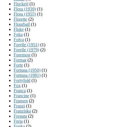
Flockerl
(1)
Flora (1939)
(1)
Flora (1955)
(1)
Florette
(2)
Flourball
(1)
Fluke
(1)
Foka
(1)
Folva
(1)
Forelle (1951)
(1)
Forelle (1979)
(2)
Foremost
(1)
Format
(2)
Forte
(1)
Fortuna (1950)
(1)
Fortuna (1981)
(1)
Fortyfold
(1)
Fox
(1)
Franca
(1)
Francine
(1)
Fransen
(2)
Franzi
(1)
Franziska
(2)
Fregata
(2)
Freia
(1)
Freika
(2)