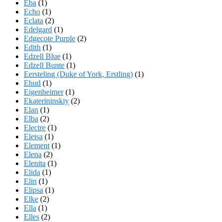
Eba
(1)
Echo
(1)
Eclata
(2)
Edelgard
(1)
Edgecote Purple
(2)
Edith
(1)
Edzell Blue
(1)
Edzell Bunte
(1)
Eersteling (Duke of York, Erstling)
(1)
Ehud
(1)
Eigenheimer
(1)
Ekaterininskiy
(2)
Elan
(1)
Elba
(2)
Electre
(1)
Eleisa
(1)
Element
(1)
Elena
(2)
Elenita
(1)
Elida
(1)
Elin
(1)
Elipsa
(1)
Elke
(2)
Ella
(1)
Elles
(2)