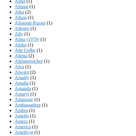
Alina
(1)
Alisma
(1)
Alka
(2)
Alkon
(1)
Allagash Russet
(1)
Allegro
(1)
Ally
(1)
Alma (1978)
(1)
Alpha
(1)
Alte Gelbe
(1)
Altena
(2)
Altösterreicher
(1)
Alva
(1)
Alwara
(2)
Amalfy
(1)
Amalia
(1)
Amanda
(1)
Amaryl
(1)
Amazone
(1)
Ambassadeur
(1)
Ambra
(1)
Amelio
(1)
Amera
(1)
America
(1)
Amethyst
(1)