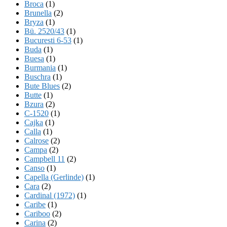
Broca
(1)
Brunella
(2)
Bryza
(1)
Bü. 2520/43
(1)
Bucuresti 6-53
(1)
Buda
(1)
Buesa
(1)
Burmania
(1)
Buschra
(1)
Bute Blues
(2)
Butte
(1)
Bzura
(2)
C-1520
(1)
Cajka
(1)
Calla
(1)
Calrose
(2)
Campa
(2)
Campbell 11
(2)
Canso
(1)
Capella (Gerlinde)
(1)
Cara
(2)
Cardinal (1972)
(1)
Caribe
(1)
Cariboo
(2)
Carina
(2)