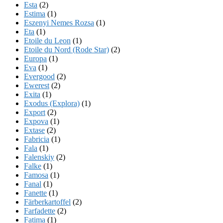
Esta
(2)
Estima
(1)
Eszenyi Nemes Rozsa
(1)
Eta
(1)
Etoile du Leon
(1)
Etoile du Nord (Rode Star)
(2)
Europa
(1)
Eva
(1)
Evergood
(2)
Ewerest
(2)
Exita
(1)
Exodus (Explora)
(1)
Export
(2)
Expova
(1)
Extase
(2)
Fabricia
(1)
Fala
(1)
Falenskiy
(2)
Falke
(1)
Famosa
(1)
Fanal
(1)
Fanette
(1)
Färberkartoffel
(2)
Farfadette
(2)
Fatima
(1)