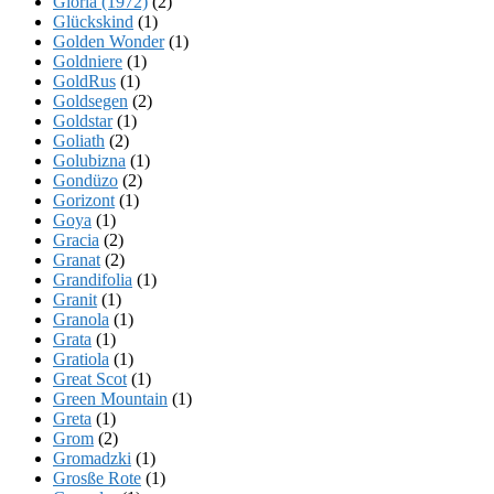
Gloria (1972)
(2)
Glückskind
(1)
Golden Wonder
(1)
Goldniere
(1)
GoldRus
(1)
Goldsegen
(2)
Goldstar
(1)
Goliath
(2)
Golubizna
(1)
Gondüzo
(2)
Gorizont
(1)
Goya
(1)
Gracia
(2)
Granat
(2)
Grandifolia
(1)
Granit
(1)
Granola
(1)
Grata
(1)
Gratiola
(1)
Great Scot
(1)
Green Mountain
(1)
Greta
(1)
Grom
(2)
Gromadzki
(1)
Grosße Rote
(1)