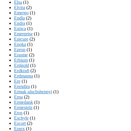
Elsa
(1)
Elvira
(2)
Emergo
(1)
Endla
(2)
Endra
(1)
Eniwa
(1)
Enterprise
(1)
Epicure
(2)
Epoka
(1)
Epron
(1)
Erasme
(2)
Erbium
(1)
Erdgold
(1)
Erdkraft
(2)
Erdmanna
(1)
Ere
(1)
Erendira
(1)
Ermak uluchshennyi
(1)
Erna
(2)
Erntedank
(1)
Erntestolz
(1)
Eros
(1)
Eschyle
(1)
Escort
(2)
Essex
(1)