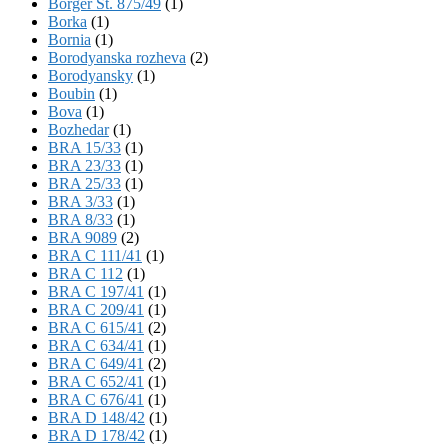
Börger St. 875/49
(1)
Borka
(1)
Bornia
(1)
Borodyanska rozheva
(2)
Borodyansky
(1)
Boubin
(1)
Bova
(1)
Bozhedar
(1)
BRA 15/33
(1)
BRA 23/33
(1)
BRA 25/33
(1)
BRA 3/33
(1)
BRA 8/33
(1)
BRA 9089
(2)
BRA C 111/41
(1)
BRA C 112
(1)
BRA C 197/41
(1)
BRA C 209/41
(1)
BRA C 615/41
(2)
BRA C 634/41
(1)
BRA C 649/41
(2)
BRA C 652/41
(1)
BRA C 676/41
(1)
BRA D 148/42
(1)
BRA D 178/42
(1)