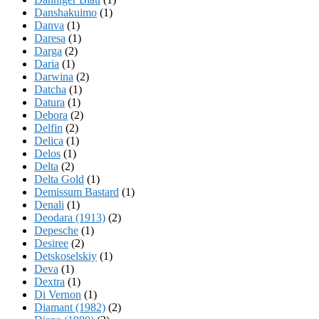
Danshakuimo
(1)
Danva
(1)
Daresa
(1)
Darga
(2)
Daria
(1)
Darwina
(2)
Datcha
(1)
Datura
(1)
Debora
(2)
Delfin
(2)
Delica
(1)
Delos
(1)
Delta
(2)
Delta Gold
(1)
Demissum Bastard
(1)
Denali
(1)
Deodara (1913)
(2)
Depesche
(1)
Desiree
(2)
Detskoselskiy
(1)
Deva
(1)
Dextra
(1)
Di Vernon
(1)
Diamant (1982)
(2)