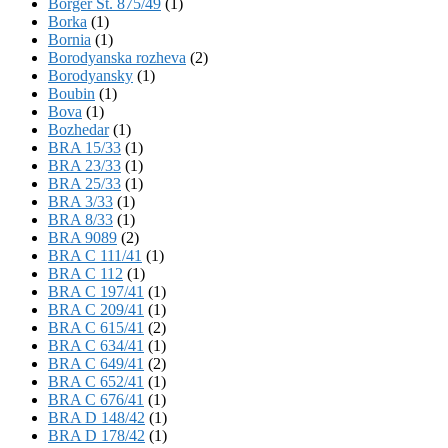
Börger St. 875/49
(1)
Borka
(1)
Bornia
(1)
Borodyanska rozheva
(2)
Borodyansky
(1)
Boubin
(1)
Bova
(1)
Bozhedar
(1)
BRA 15/33
(1)
BRA 23/33
(1)
BRA 25/33
(1)
BRA 3/33
(1)
BRA 8/33
(1)
BRA 9089
(2)
BRA C 111/41
(1)
BRA C 112
(1)
BRA C 197/41
(1)
BRA C 209/41
(1)
BRA C 615/41
(2)
BRA C 634/41
(1)
BRA C 649/41
(2)
BRA C 652/41
(1)
BRA C 676/41
(1)
BRA D 148/42
(1)
BRA D 178/42
(1)