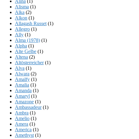
Alina
(1)
Alisma
(1)
Alka
(2)
Alkon
(1)
Allagash Russet
(1)
Allegro
(1)
Ally
(1)
Alma (1978)
(1)
Alpha
(1)
Alte Gelbe
(1)
Altena
(2)
Altösterreicher
(1)
Alva
(1)
Alwara
(2)
Amalfy
(1)
Amalia
(1)
Amanda
(1)
Amaryl
(1)
Amazone
(1)
Ambassadeur
(1)
Ambra
(1)
Amelio
(1)
Amera
(1)
America
(1)
Amethyst
(1)