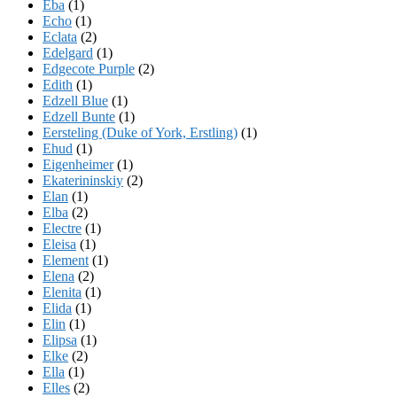
Eba
(1)
Echo
(1)
Eclata
(2)
Edelgard
(1)
Edgecote Purple
(2)
Edith
(1)
Edzell Blue
(1)
Edzell Bunte
(1)
Eersteling (Duke of York, Erstling)
(1)
Ehud
(1)
Eigenheimer
(1)
Ekaterininskiy
(2)
Elan
(1)
Elba
(2)
Electre
(1)
Eleisa
(1)
Element
(1)
Elena
(2)
Elenita
(1)
Elida
(1)
Elin
(1)
Elipsa
(1)
Elke
(2)
Ella
(1)
Elles
(2)