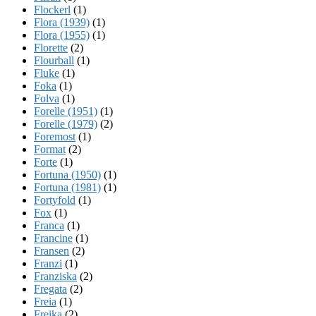
Flockerl
(1)
Flora (1939)
(1)
Flora (1955)
(1)
Florette
(2)
Flourball
(1)
Fluke
(1)
Foka
(1)
Folva
(1)
Forelle (1951)
(1)
Forelle (1979)
(2)
Foremost
(1)
Format
(2)
Forte
(1)
Fortuna (1950)
(1)
Fortuna (1981)
(1)
Fortyfold
(1)
Fox
(1)
Franca
(1)
Francine
(1)
Fransen
(2)
Franzi
(1)
Franziska
(2)
Fregata
(2)
Freia
(1)
Freika
(2)