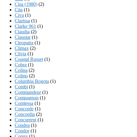
Cisa (1980)
(2)
Cita
(1)
Civa
(1)
Clarissa
(1)
Clarke 961
(1)
Claudia
(2)
Claustar
(1)
Cleopatra
(1)
Climax
(2)
Clivia
(1)
Coastal Russet
(1)
Cobra
(1)
Colina
(2)
Colmo
(2)
Columbia Bogota
(1)
Combi
(1)
Commandeur
(1)
Compagnon
(1)
Comtessa
(1)
Concorde
(1)
Concordia
(2)
Concurrent
(1)
Condea
(1)
Condor
(1)
Conny
(1)