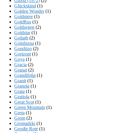
Gloria (1972)
(2)
Glückskind
(1)
Golden Wonder
(1)
Goldniere
(1)
GoldRus
(1)
Goldsegen
(2)
Goldstar
(1)
Goliath
(2)
Golubizna
(1)
Gondüzo
(2)
Gorizont
(1)
Goya
(1)
Gracia
(2)
Granat
(2)
Grandifolia
(1)
Granit
(1)
Granola
(1)
Grata
(1)
Gratiola
(1)
Great Scot
(1)
Green Mountain
(1)
Greta
(1)
Grom
(2)
Gromadzki
(1)
Grosße Rote
(1)