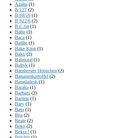
Azalia
(1)
B 127
(2)
B 69/16
(1)
B 922/6
(2)
B.C.04
(1)
Babu
(1)
Baca
(1)
Baillie
(1)
Bake King
(1)
Baku
(2)
Balmoral
(1)
Baltyk
(1)
Bamberger Hörnchen
(2)
Bananenkartoffel
(2)
Bangladesh
(1)
Baraka
(1)
Barbara
(2)
Barima
(1)
Bary
(1)
Bato
(1)
Bea
(2)
Beate
(2)
Beko
(2)
Bekra I
(1)
Belchip
(1)