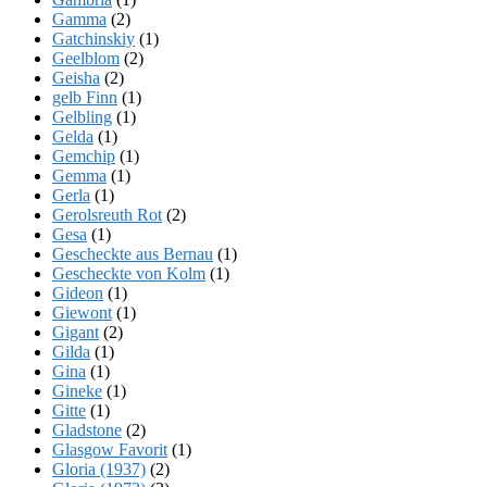
Gamma
(2)
Gatchinskiy
(1)
Geelblom
(2)
Geisha
(2)
gelb Finn
(1)
Gelbling
(1)
Gelda
(1)
Gemchip
(1)
Gemma
(1)
Gerla
(1)
Gerolsreuth Rot
(2)
Gesa
(1)
Gescheckte aus Bernau
(1)
Gescheckte von Kolm
(1)
Gideon
(1)
Giewont
(1)
Gigant
(2)
Gilda
(1)
Gina
(1)
Gineke
(1)
Gitte
(1)
Gladstone
(2)
Glasgow Favorit
(1)
Gloria (1937)
(2)