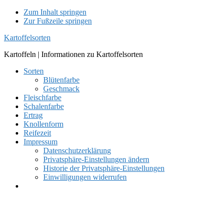
Zum Inhalt springen
Zur Fußzeile springen
Kartoffelsorten
Kartoffeln | Informationen zu Kartoffelsorten
Sorten
Blütenfarbe
Geschmack
Fleischfarbe
Schalenfarbe
Ertrag
Knollenform
Reifezeit
Impressum
Datenschutzerklärung
Privatsphäre-Einstellungen ändern
Historie der Privatsphäre-Einstellungen
Einwilligungen widerrufen