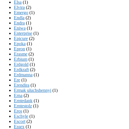
Elsa
(1)
Elvira
(2)
Emergo
(1)
Endla
(2)
Endra
(1)
Eniwa
(1)
Enterprise
(1)
Epicure
(2)
Epoka
(1)
Epron
(1)
Erasme
(2)
Erbium
(1)
Erdgold
(1)
Erdkraft
(2)
Erdmanna
(1)
Ere
(1)
Erendira
(1)
Ermak uluchshennyi
(1)
Erna
(2)
Erntedank
(1)
Erntestolz
(1)
Eros
(1)
Eschyle
(1)
Escort
(2)
Essex
(1)