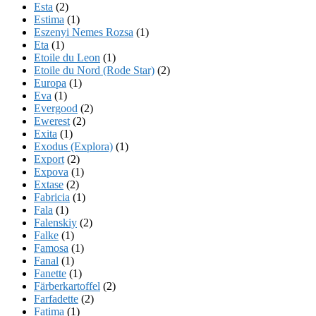
Esta
(2)
Estima
(1)
Eszenyi Nemes Rozsa
(1)
Eta
(1)
Etoile du Leon
(1)
Etoile du Nord (Rode Star)
(2)
Europa
(1)
Eva
(1)
Evergood
(2)
Ewerest
(2)
Exita
(1)
Exodus (Explora)
(1)
Export
(2)
Expova
(1)
Extase
(2)
Fabricia
(1)
Fala
(1)
Falenskiy
(2)
Falke
(1)
Famosa
(1)
Fanal
(1)
Fanette
(1)
Färberkartoffel
(2)
Farfadette
(2)
Fatima
(1)