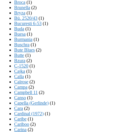
Broca
(1)
Brunella
(2)
Bryza
(1)
Bü. 2520/43
(1)
Bucuresti 6-53
(1)
Buda
(1)
Buesa
(1)
Burmania
(1)
Buschra
(1)
Bute Blues
(2)
Butte
(1)
Bzura
(2)
C-1520
(1)
Cajka
(1)
Calla
(1)
Calrose
(2)
Campa
(2)
Campbell 11
(2)
Canso
(1)
Capella (Gerlinde)
(1)
Cara
(2)
Cardinal (1972)
(1)
Caribe
(1)
Cariboo
(2)
Carina
(2)