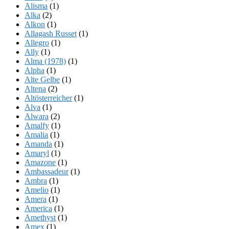
Alisma
(1)
Alka
(2)
Alkon
(1)
Allagash Russet
(1)
Allegro
(1)
Ally
(1)
Alma (1978)
(1)
Alpha
(1)
Alte Gelbe
(1)
Altena
(2)
Altösterreicher
(1)
Alva
(1)
Alwara
(2)
Amalfy
(1)
Amalia
(1)
Amanda
(1)
Amaryl
(1)
Amazone
(1)
Ambassadeur
(1)
Ambra
(1)
Amelio
(1)
Amera
(1)
America
(1)
Amethyst
(1)
Amex
(1)