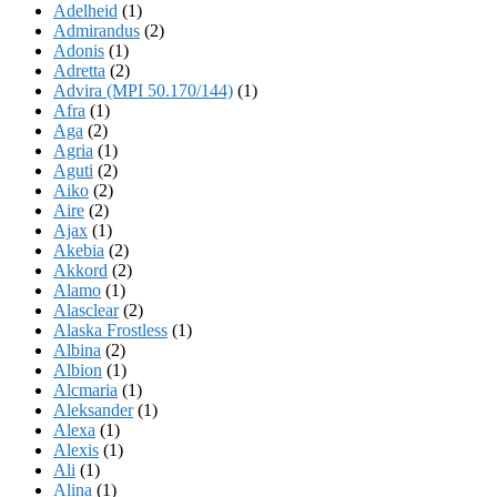
Adelheid
(1)
Admirandus
(2)
Adonis
(1)
Adretta
(2)
Advira (MPI 50.170/144)
(1)
Afra
(1)
Aga
(2)
Agria
(1)
Aguti
(2)
Aiko
(2)
Aire
(2)
Ajax
(1)
Akebia
(2)
Akkord
(2)
Alamo
(1)
Alasclear
(2)
Alaska Frostless
(1)
Albina
(2)
Albion
(1)
Alcmaria
(1)
Aleksander
(1)
Alexa
(1)
Alexis
(1)
Ali
(1)
Alina
(1)