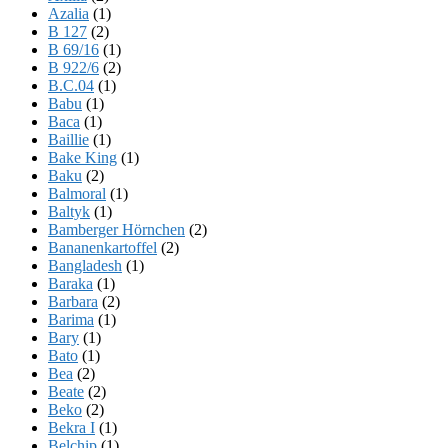
Azalia
(1)
B 127
(2)
B 69/16
(1)
B 922/6
(2)
B.C.04
(1)
Babu
(1)
Baca
(1)
Baillie
(1)
Bake King
(1)
Baku
(2)
Balmoral
(1)
Baltyk
(1)
Bamberger Hörnchen
(2)
Bananenkartoffel
(2)
Bangladesh
(1)
Baraka
(1)
Barbara
(2)
Barima
(1)
Bary
(1)
Bato
(1)
Bea
(2)
Beate
(2)
Beko
(2)
Bekra I
(1)
Belchip
(1)