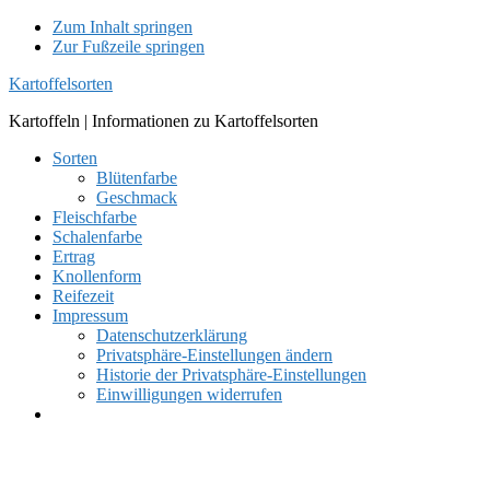
Zum Inhalt springen
Zur Fußzeile springen
Kartoffelsorten
Kartoffeln | Informationen zu Kartoffelsorten
Sorten
Blütenfarbe
Geschmack
Fleischfarbe
Schalenfarbe
Ertrag
Knollenform
Reifezeit
Impressum
Datenschutzerklärung
Privatsphäre-Einstellungen ändern
Historie der Privatsphäre-Einstellungen
Einwilligungen widerrufen