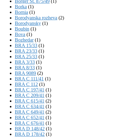
Börger St. 875/49
(1)
Borka
(1)
Bornia
(1)
Borodyanska rozheva
(2)
Borodyansky
(1)
Boubin
(1)
Bova
(1)
Bozhedar
(1)
BRA 15/33
(1)
BRA 23/33
(1)
BRA 25/33
(1)
BRA 3/33
(1)
BRA 8/33
(1)
BRA 9089
(2)
BRA C 111/41
(1)
BRA C 112
(1)
BRA C 197/41
(1)
BRA C 209/41
(1)
BRA C 615/41
(2)
BRA C 634/41
(1)
BRA C 649/41
(2)
BRA C 652/41
(1)
BRA C 676/41
(1)
BRA D 148/42
(1)
BRA D 178/42
(1)