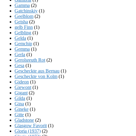
Gamma
(2)
Gatchinskiy
(1)
Geelblom
(2)
Geisha
(2)
gelb Finn
(1)
Gelbling
(1)
Gelda
(1)
Gemchip
(1)
Gemma
(1)
Gerla
(1)
Gerolsreuth Rot
(2)
Gesa
(1)
Gescheckte aus Bernau
(1)
Gescheckte von Kolm
(1)
Gideon
(1)
Giewont
(1)
Gigant
(2)
Gilda
(1)
Gina
(1)
Gineke
(1)
Gitte
(1)
Gladstone
(2)
Glasgow Favorit
(1)
Gloria (1937)
(2)