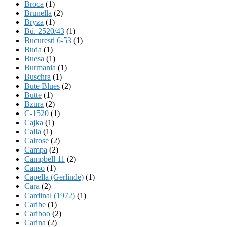
Broca
(1)
Brunella
(2)
Bryza
(1)
Bü. 2520/43
(1)
Bucuresti 6-53
(1)
Buda
(1)
Buesa
(1)
Burmania
(1)
Buschra
(1)
Bute Blues
(2)
Butte
(1)
Bzura
(2)
C-1520
(1)
Cajka
(1)
Calla
(1)
Calrose
(2)
Campa
(2)
Campbell 11
(2)
Canso
(1)
Capella (Gerlinde)
(1)
Cara
(2)
Cardinal (1972)
(1)
Caribe
(1)
Cariboo
(2)
Carina
(2)