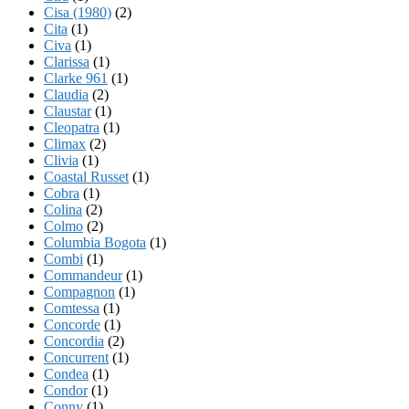
Cisa (1980)
(2)
Cita
(1)
Civa
(1)
Clarissa
(1)
Clarke 961
(1)
Claudia
(2)
Claustar
(1)
Cleopatra
(1)
Climax
(2)
Clivia
(1)
Coastal Russet
(1)
Cobra
(1)
Colina
(2)
Colmo
(2)
Columbia Bogota
(1)
Combi
(1)
Commandeur
(1)
Compagnon
(1)
Comtessa
(1)
Concorde
(1)
Concordia
(2)
Concurrent
(1)
Condea
(1)
Condor
(1)
Conny
(1)