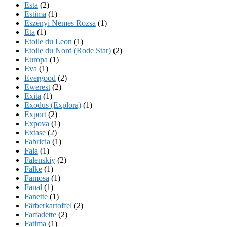
Esta
(2)
Estima
(1)
Eszenyi Nemes Rozsa
(1)
Eta
(1)
Etoile du Leon
(1)
Etoile du Nord (Rode Star)
(2)
Europa
(1)
Eva
(1)
Evergood
(2)
Ewerest
(2)
Exita
(1)
Exodus (Explora)
(1)
Export
(2)
Expova
(1)
Extase
(2)
Fabricia
(1)
Fala
(1)
Falenskiy
(2)
Falke
(1)
Famosa
(1)
Fanal
(1)
Fanette
(1)
Färberkartoffel
(2)
Farfadette
(2)
Fatima
(1)