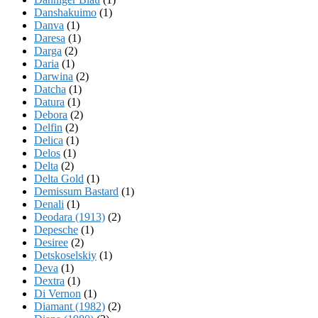
Danshakuimo
(1)
Danva
(1)
Daresa
(1)
Darga
(2)
Daria
(1)
Darwina
(2)
Datcha
(1)
Datura
(1)
Debora
(2)
Delfin
(2)
Delica
(1)
Delos
(1)
Delta
(2)
Delta Gold
(1)
Demissum Bastard
(1)
Denali
(1)
Deodara (1913)
(2)
Depesche
(1)
Desiree
(2)
Detskoselskiy
(1)
Deva
(1)
Dextra
(1)
Di Vernon
(1)
Diamant (1982)
(2)