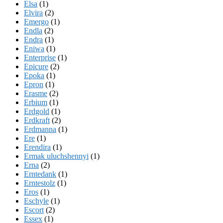
Elsa
(1)
Elvira
(2)
Emergo
(1)
Endla
(2)
Endra
(1)
Eniwa
(1)
Enterprise
(1)
Epicure
(2)
Epoka
(1)
Epron
(1)
Erasme
(2)
Erbium
(1)
Erdgold
(1)
Erdkraft
(2)
Erdmanna
(1)
Ere
(1)
Erendira
(1)
Ermak uluchshennyi
(1)
Erna
(2)
Erntedank
(1)
Erntestolz
(1)
Eros
(1)
Eschyle
(1)
Escort
(2)
Essex
(1)