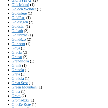
Gloria (1972)
(2)
Glückskind
(1)
Golden Wonder
(1)
Goldniere
(1)
GoldRus
(1)
Goldsegen
(2)
Goldstar
(1)
Goliath
(2)
Golubizna
(1)
Gondüzo
(2)
Gorizont
(1)
Goya
(1)
Gracia
(2)
Granat
(2)
Grandifolia
(1)
Granit
(1)
Granola
(1)
Grata
(1)
Gratiola
(1)
Great Scot
(1)
Green Mountain
(1)
Greta
(1)
Grom
(2)
Gromadzki
(1)
Grosße Rote
(1)