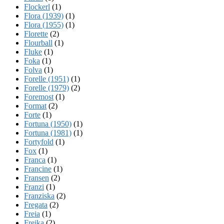
Flockerl
(1)
Flora (1939)
(1)
Flora (1955)
(1)
Florette
(2)
Flourball
(1)
Fluke
(1)
Foka
(1)
Folva
(1)
Forelle (1951)
(1)
Forelle (1979)
(2)
Foremost
(1)
Format
(2)
Forte
(1)
Fortuna (1950)
(1)
Fortuna (1981)
(1)
Fortyfold
(1)
Fox
(1)
Franca
(1)
Francine
(1)
Fransen
(2)
Franzi
(1)
Franziska
(2)
Fregata
(2)
Freia
(1)
Freika
(2)