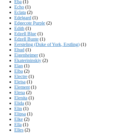
Eba
(1)
Echo
(1)
Eclata
(2)
Edelgard
(1)
Edgecote Purple
(2)
Edith
(1)
Edzell Blue
(1)
Edzell Bunte
(1)
Eersteling (Duke of York, Erstling)
(1)
Ehud
(1)
Eigenheimer
(1)
Ekaterininskiy
(2)
Elan
(1)
Elba
(2)
Electre
(1)
Eleisa
(1)
Element
(1)
Elena
(2)
Elenita
(1)
Elida
(1)
Elin
(1)
Elipsa
(1)
Elke
(2)
Ella
(1)
Elles
(2)