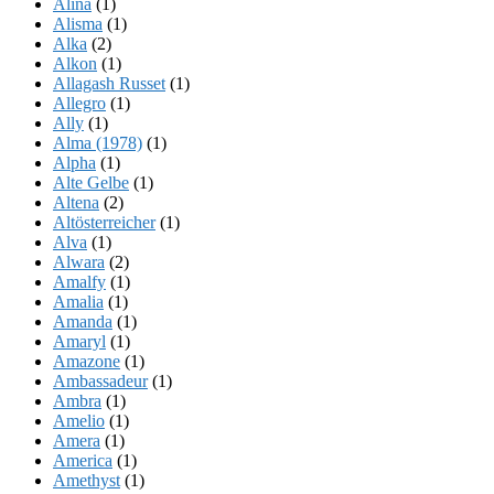
Alina
(1)
Alisma
(1)
Alka
(2)
Alkon
(1)
Allagash Russet
(1)
Allegro
(1)
Ally
(1)
Alma (1978)
(1)
Alpha
(1)
Alte Gelbe
(1)
Altena
(2)
Altösterreicher
(1)
Alva
(1)
Alwara
(2)
Amalfy
(1)
Amalia
(1)
Amanda
(1)
Amaryl
(1)
Amazone
(1)
Ambassadeur
(1)
Ambra
(1)
Amelio
(1)
Amera
(1)
America
(1)
Amethyst
(1)