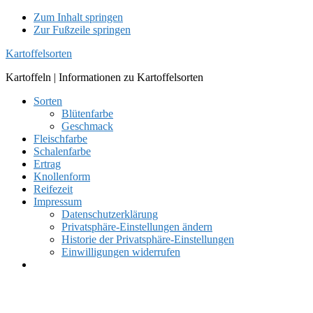
Zum Inhalt springen
Zur Fußzeile springen
Kartoffelsorten
Kartoffeln | Informationen zu Kartoffelsorten
Sorten
Blütenfarbe
Geschmack
Fleischfarbe
Schalenfarbe
Ertrag
Knollenform
Reifezeit
Impressum
Datenschutzerklärung
Privatsphäre-Einstellungen ändern
Historie der Privatsphäre-Einstellungen
Einwilligungen widerrufen