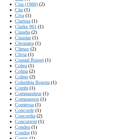
Cisa (1980)
(2)
Cita
(1)
Civa
(1)
Clarissa
(1)
Clarke 961
(1)
Claudia
(2)
Claustar
(1)
Cleopatra
(1)
Climax
(2)
Clivia
(1)
Coastal Russet
(1)
Cobra
(1)
Colina
(2)
Colmo
(2)
Columbia Bogota
(1)
Combi
(1)
Commandeur
(1)
Compagnon
(1)
Comtessa
(1)
Concorde
(1)
Concordia
(2)
Concurrent
(1)
Condea
(1)
Condor
(1)
Conny
(1)