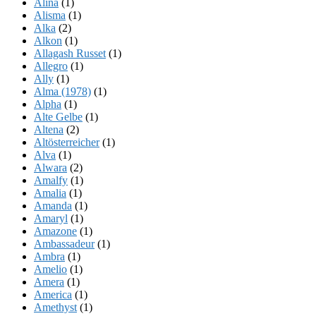
Alina
(1)
Alisma
(1)
Alka
(2)
Alkon
(1)
Allagash Russet
(1)
Allegro
(1)
Ally
(1)
Alma (1978)
(1)
Alpha
(1)
Alte Gelbe
(1)
Altena
(2)
Altösterreicher
(1)
Alva
(1)
Alwara
(2)
Amalfy
(1)
Amalia
(1)
Amanda
(1)
Amaryl
(1)
Amazone
(1)
Ambassadeur
(1)
Ambra
(1)
Amelio
(1)
Amera
(1)
America
(1)
Amethyst
(1)