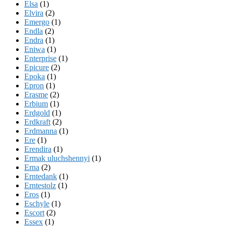
Elsa
(1)
Elvira
(2)
Emergo
(1)
Endla
(2)
Endra
(1)
Eniwa
(1)
Enterprise
(1)
Epicure
(2)
Epoka
(1)
Epron
(1)
Erasme
(2)
Erbium
(1)
Erdgold
(1)
Erdkraft
(2)
Erdmanna
(1)
Ere
(1)
Erendira
(1)
Ermak uluchshennyi
(1)
Erna
(2)
Erntedank
(1)
Erntestolz
(1)
Eros
(1)
Eschyle
(1)
Escort
(2)
Essex
(1)