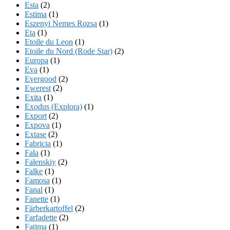
Esta
(2)
Estima
(1)
Eszenyi Nemes Rozsa
(1)
Eta
(1)
Etoile du Leon
(1)
Etoile du Nord (Rode Star)
(2)
Europa
(1)
Eva
(1)
Evergood
(2)
Ewerest
(2)
Exita
(1)
Exodus (Explora)
(1)
Export
(2)
Expova
(1)
Extase
(2)
Fabricia
(1)
Fala
(1)
Falenskiy
(2)
Falke
(1)
Famosa
(1)
Fanal
(1)
Fanette
(1)
Färberkartoffel
(2)
Farfadette
(2)
Fatima
(1)