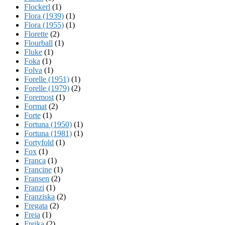
Flockerl
(1)
Flora (1939)
(1)
Flora (1955)
(1)
Florette
(2)
Flourball
(1)
Fluke
(1)
Foka
(1)
Folva
(1)
Forelle (1951)
(1)
Forelle (1979)
(2)
Foremost
(1)
Format
(2)
Forte
(1)
Fortuna (1950)
(1)
Fortuna (1981)
(1)
Fortyfold
(1)
Fox
(1)
Franca
(1)
Francine
(1)
Fransen
(2)
Franzi
(1)
Franziska
(2)
Fregata
(2)
Freia
(1)
Freika
(2)