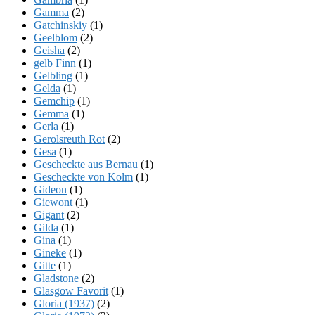
Gamma
(2)
Gatchinskiy
(1)
Geelblom
(2)
Geisha
(2)
gelb Finn
(1)
Gelbling
(1)
Gelda
(1)
Gemchip
(1)
Gemma
(1)
Gerla
(1)
Gerolsreuth Rot
(2)
Gesa
(1)
Gescheckte aus Bernau
(1)
Gescheckte von Kolm
(1)
Gideon
(1)
Giewont
(1)
Gigant
(2)
Gilda
(1)
Gina
(1)
Gineke
(1)
Gitte
(1)
Gladstone
(2)
Glasgow Favorit
(1)
Gloria (1937)
(2)