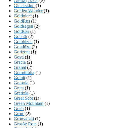
Gloria (1972)
(2)
Glückskind
(1)
Golden Wonder
(1)
Goldniere
(1)
GoldRus
(1)
Goldsegen
(2)
Goldstar
(1)
Goliath
(2)
Golubizna
(1)
Gondüzo
(2)
Gorizont
(1)
Goya
(1)
Gracia
(2)
Granat
(2)
Grandifolia
(1)
Granit
(1)
Granola
(1)
Grata
(1)
Gratiola
(1)
Great Scot
(1)
Green Mountain
(1)
Greta
(1)
Grom
(2)
Gromadzki
(1)
Grosße Rote
(1)