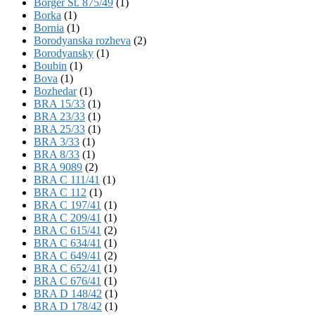
Börger St. 875/49
(1)
Borka
(1)
Bornia
(1)
Borodyanska rozheva
(2)
Borodyansky
(1)
Boubin
(1)
Bova
(1)
Bozhedar
(1)
BRA 15/33
(1)
BRA 23/33
(1)
BRA 25/33
(1)
BRA 3/33
(1)
BRA 8/33
(1)
BRA 9089
(2)
BRA C 111/41
(1)
BRA C 112
(1)
BRA C 197/41
(1)
BRA C 209/41
(1)
BRA C 615/41
(2)
BRA C 634/41
(1)
BRA C 649/41
(2)
BRA C 652/41
(1)
BRA C 676/41
(1)
BRA D 148/42
(1)
BRA D 178/42
(1)