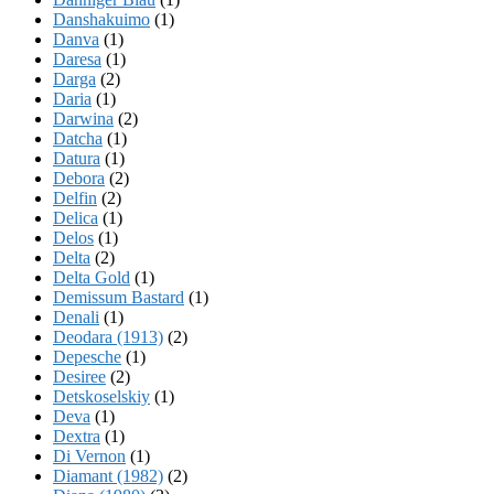
Danshakuimo
(1)
Danva
(1)
Daresa
(1)
Darga
(2)
Daria
(1)
Darwina
(2)
Datcha
(1)
Datura
(1)
Debora
(2)
Delfin
(2)
Delica
(1)
Delos
(1)
Delta
(2)
Delta Gold
(1)
Demissum Bastard
(1)
Denali
(1)
Deodara (1913)
(2)
Depesche
(1)
Desiree
(2)
Detskoselskiy
(1)
Deva
(1)
Dextra
(1)
Di Vernon
(1)
Diamant (1982)
(2)