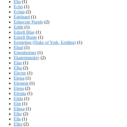
Eba
(1)
Echo
(1)
Eclata
(2)
Edelgard
(1)
Edgecote Purple
(2)
Edith
(1)
Edzell Blue
(1)
Edzell Bunte
(1)
Eersteling (Duke of York, Erstling)
(1)
Ehud
(1)
Eigenheimer
(1)
Ekaterininskiy
(2)
Elan
(1)
Elba
(2)
Electre
(1)
Eleisa
(1)
Element
(1)
Elena
(2)
Elenita
(1)
Elida
(1)
Elin
(1)
Elipsa
(1)
Elke
(2)
Ella
(1)
Elles
(2)