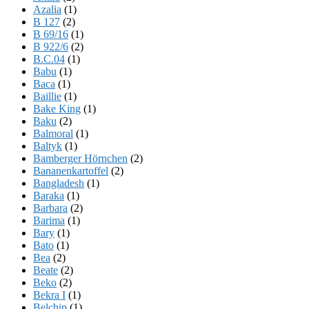
Azalia
(1)
B 127
(2)
B 69/16
(1)
B 922/6
(2)
B.C.04
(1)
Babu
(1)
Baca
(1)
Baillie
(1)
Bake King
(1)
Baku
(2)
Balmoral
(1)
Baltyk
(1)
Bamberger Hörnchen
(2)
Bananenkartoffel
(2)
Bangladesh
(1)
Baraka
(1)
Barbara
(2)
Barima
(1)
Bary
(1)
Bato
(1)
Bea
(2)
Beate
(2)
Beko
(2)
Bekra I
(1)
Belchip
(1)