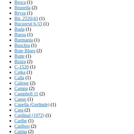
Broca
(1)
Brunella
(2)
Bryza
(1)
Bü. 2520/43
(1)
Bucuresti 6-53
(1)
Buda
(1)
Buesa
(1)
Burmania
(1)
Buschra
(1)
Bute Blues
(2)
Butte
(1)
Bzura
(2)
C-1520
(1)
Cajka
(1)
Calla
(1)
Calrose
(2)
Campa
(2)
Campbell 11
(2)
Canso
(1)
Capella (Gerlinde)
(1)
Cara
(2)
Cardinal (1972)
(1)
Caribe
(1)
Cariboo
(2)
Carina
(2)