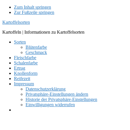
Zum Inhalt springen
Zur Fußzeile springen
Kartoffelsorten
Kartoffeln | Informationen zu Kartoffelsorten
Sorten
Blütenfarbe
Geschmack
Fleischfarbe
Schalenfarbe
Ertrag
Knollenform
Reifezeit
Impressum
Datenschutzerklärung
Privatsphäre-Einstellungen ändern
Historie der Privatsphäre-Einstellungen
Einwilligungen widerrufen