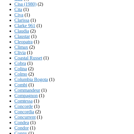
Cisa (1980)
(2)
Cita
(1)
Civa
(1)
Clarissa
(1)
Clarke 961
(1)
Claudia
(2)
Claustar
(1)
Cleopatra
(1)
Climax
(2)
Clivia
(1)
Coastal Russet
(1)
Cobra
(1)
Colina
(2)
Colmo
(2)
Columbia Bogota
(1)
Combi
(1)
Commandeur
(1)
Compagnon
(1)
Comtessa
(1)
Concorde
(1)
Concordia
(2)
Concurrent
(1)
Condea
(1)
Condor
(1)
Conny
(1)