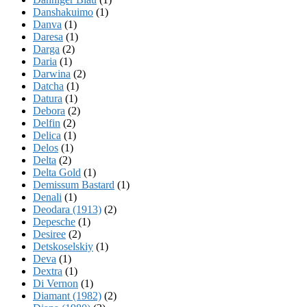
Danshakuimo
(1)
Danva
(1)
Daresa
(1)
Darga
(2)
Daria
(1)
Darwina
(2)
Datcha
(1)
Datura
(1)
Debora
(2)
Delfin
(2)
Delica
(1)
Delos
(1)
Delta
(2)
Delta Gold
(1)
Demissum Bastard
(1)
Denali
(1)
Deodara (1913)
(2)
Depesche
(1)
Desiree
(2)
Detskoselskiy
(1)
Deva
(1)
Dextra
(1)
Di Vernon
(1)
Diamant (1982)
(2)