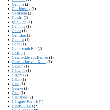
Gamma
(2)
Gatchinskiy
(1)
Geelblom
(2)
Geisha
(2)
gelb Finn
(1)
Gelbling
(1)
Gelda
(1)
Gemchip
(1)
Gemma
(1)
Gerla
(1)
Gerolsreuth Rot
(2)
Gesa
(1)
Gescheckte aus Bernau
(1)
Gescheckte von Kolm
(1)
Gideon
(1)
Giewont
(1)
Gigant
(2)
Gilda
(1)
Gina
(1)
Gineke
(1)
Gitte
(1)
Gladstone
(2)
Glasgow Favorit
(1)
Gloria (1937)
(2)