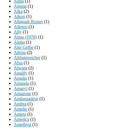
Alina
(1)
Alisma
(1)
Alka
(2)
Alkon
(1)
Allagash Russet
(1)
Allegro
(1)
Ally
(1)
Alma (1978)
(1)
Alpha
(1)
Alte Gelbe
(1)
Altena
(2)
Altösterreicher
(1)
Alva
(1)
Alwara
(2)
Amalfy
(1)
Amalia
(1)
Amanda
(1)
Amaryl
(1)
Amazone
(1)
Ambassadeur
(1)
Ambra
(1)
Amelio
(1)
Amera
(1)
America
(1)
Amethyst
(1)