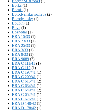
Börger St. 875/49
(1)
Borka
(1)
Bornia
(1)
Borodyanska rozheva
(2)
Borodyansky
(1)
Boubin
(1)
Bova
(1)
Bozhedar
(1)
BRA 15/33
(1)
BRA 23/33
(1)
BRA 25/33
(1)
BRA 3/33
(1)
BRA 8/33
(1)
BRA 9089
(2)
BRA C 111/41
(1)
BRA C 112
(1)
BRA C 197/41
(1)
BRA C 209/41
(1)
BRA C 615/41
(2)
BRA C 634/41
(1)
BRA C 649/41
(2)
BRA C 652/41
(1)
BRA C 676/41
(1)
BRA D 148/42
(1)
BRA D 178/42
(1)