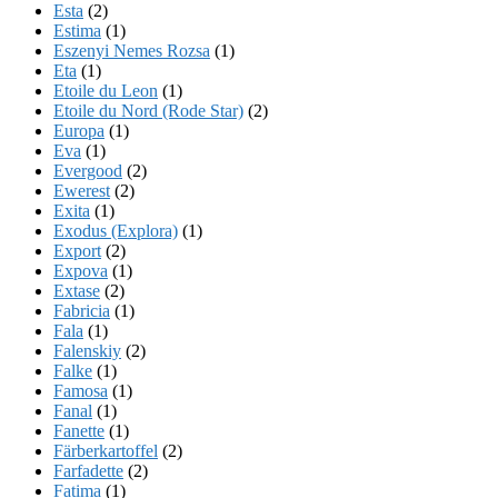
Esta
(2)
Estima
(1)
Eszenyi Nemes Rozsa
(1)
Eta
(1)
Etoile du Leon
(1)
Etoile du Nord (Rode Star)
(2)
Europa
(1)
Eva
(1)
Evergood
(2)
Ewerest
(2)
Exita
(1)
Exodus (Explora)
(1)
Export
(2)
Expova
(1)
Extase
(2)
Fabricia
(1)
Fala
(1)
Falenskiy
(2)
Falke
(1)
Famosa
(1)
Fanal
(1)
Fanette
(1)
Färberkartoffel
(2)
Farfadette
(2)
Fatima
(1)