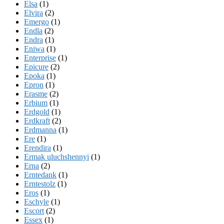
Elsa
(1)
Elvira
(2)
Emergo
(1)
Endla
(2)
Endra
(1)
Eniwa
(1)
Enterprise
(1)
Epicure
(2)
Epoka
(1)
Epron
(1)
Erasme
(2)
Erbium
(1)
Erdgold
(1)
Erdkraft
(2)
Erdmanna
(1)
Ere
(1)
Erendira
(1)
Ermak uluchshennyi
(1)
Erna
(2)
Erntedank
(1)
Erntestolz
(1)
Eros
(1)
Eschyle
(1)
Escort
(2)
Essex
(1)