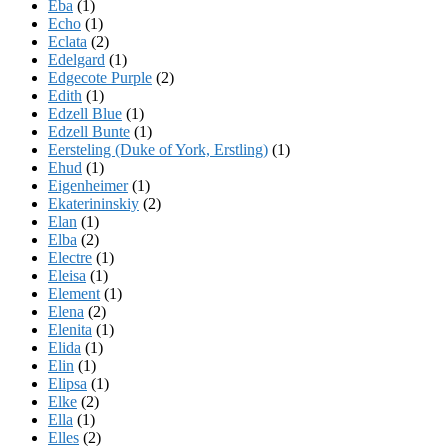
Eba
(1)
Echo
(1)
Eclata
(2)
Edelgard
(1)
Edgecote Purple
(2)
Edith
(1)
Edzell Blue
(1)
Edzell Bunte
(1)
Eersteling (Duke of York, Erstling)
(1)
Ehud
(1)
Eigenheimer
(1)
Ekaterininskiy
(2)
Elan
(1)
Elba
(2)
Electre
(1)
Eleisa
(1)
Element
(1)
Elena
(2)
Elenita
(1)
Elida
(1)
Elin
(1)
Elipsa
(1)
Elke
(2)
Ella
(1)
Elles
(2)