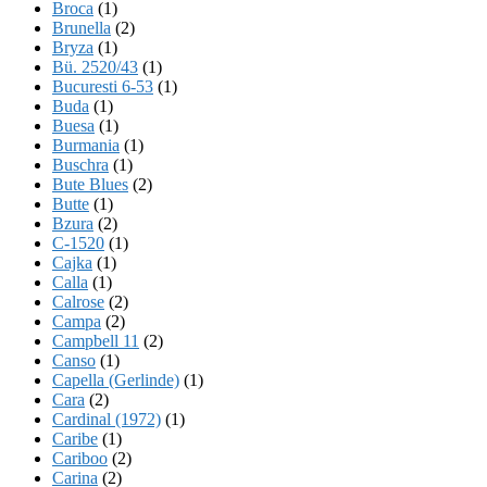
Broca
(1)
Brunella
(2)
Bryza
(1)
Bü. 2520/43
(1)
Bucuresti 6-53
(1)
Buda
(1)
Buesa
(1)
Burmania
(1)
Buschra
(1)
Bute Blues
(2)
Butte
(1)
Bzura
(2)
C-1520
(1)
Cajka
(1)
Calla
(1)
Calrose
(2)
Campa
(2)
Campbell 11
(2)
Canso
(1)
Capella (Gerlinde)
(1)
Cara
(2)
Cardinal (1972)
(1)
Caribe
(1)
Cariboo
(2)
Carina
(2)