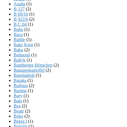
Azalia
(1)
B 127
(2)
B 69/16
(1)
B 922/6
(2)
B.C.04
(1)
Babu
(1)
Baca
(1)
Baillie
(1)
Bake King
(1)
Baku
(2)
Balmoral
(1)
Baltyk
(1)
Bamberger Hörnchen
(2)
Bananenkartoffel
(2)
Bangladesh
(1)
Baraka
(1)
Barbara
(2)
Barima
(1)
Bary
(1)
Bato
(1)
Bea
(2)
Beate
(2)
Beko
(2)
Bekra I
(1)
Belchip
(1)