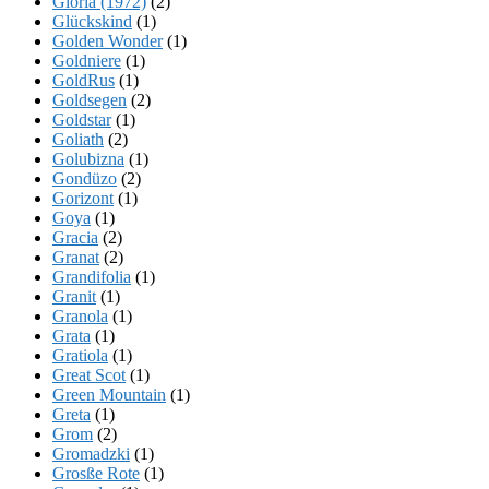
Gloria (1972)
(2)
Glückskind
(1)
Golden Wonder
(1)
Goldniere
(1)
GoldRus
(1)
Goldsegen
(2)
Goldstar
(1)
Goliath
(2)
Golubizna
(1)
Gondüzo
(2)
Gorizont
(1)
Goya
(1)
Gracia
(2)
Granat
(2)
Grandifolia
(1)
Granit
(1)
Granola
(1)
Grata
(1)
Gratiola
(1)
Great Scot
(1)
Green Mountain
(1)
Greta
(1)
Grom
(2)
Gromadzki
(1)
Grosße Rote
(1)