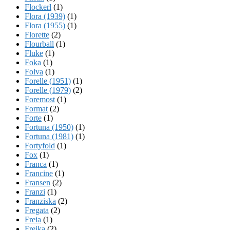
Flockerl
(1)
Flora (1939)
(1)
Flora (1955)
(1)
Florette
(2)
Flourball
(1)
Fluke
(1)
Foka
(1)
Folva
(1)
Forelle (1951)
(1)
Forelle (1979)
(2)
Foremost
(1)
Format
(2)
Forte
(1)
Fortuna (1950)
(1)
Fortuna (1981)
(1)
Fortyfold
(1)
Fox
(1)
Franca
(1)
Francine
(1)
Fransen
(2)
Franzi
(1)
Franziska
(2)
Fregata
(2)
Freia
(1)
Freika
(2)