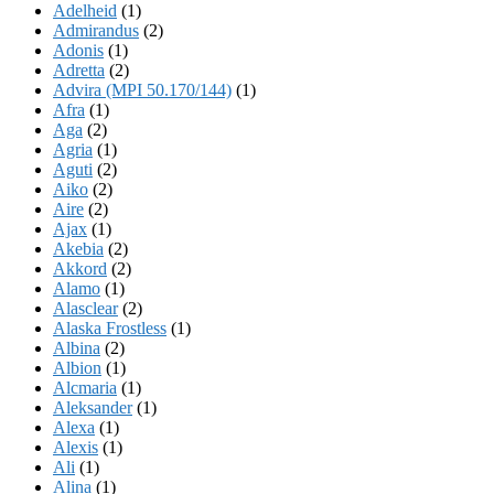
Adelheid
(1)
Admirandus
(2)
Adonis
(1)
Adretta
(2)
Advira (MPI 50.170/144)
(1)
Afra
(1)
Aga
(2)
Agria
(1)
Aguti
(2)
Aiko
(2)
Aire
(2)
Ajax
(1)
Akebia
(2)
Akkord
(2)
Alamo
(1)
Alasclear
(2)
Alaska Frostless
(1)
Albina
(2)
Albion
(1)
Alcmaria
(1)
Aleksander
(1)
Alexa
(1)
Alexis
(1)
Ali
(1)
Alina
(1)