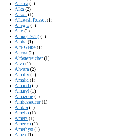
Alisma
(1)
Alka
(2)
Alkon
(1)
Allagash Russet
(1)
Allegro
(1)
Ally
(1)
Alma (1978)
(1)
Alpha
(1)
Alte Gelbe
(1)
Altena
(2)
Altösterreicher
(1)
Alva
(1)
Alwara
(2)
Amalfy
(1)
Amalia
(1)
Amanda
(1)
Amaryl
(1)
Amazone
(1)
Ambassadeur
(1)
Ambra
(1)
Amelio
(1)
Amera
(1)
America
(1)
Amethyst
(1)
Amex
(1)