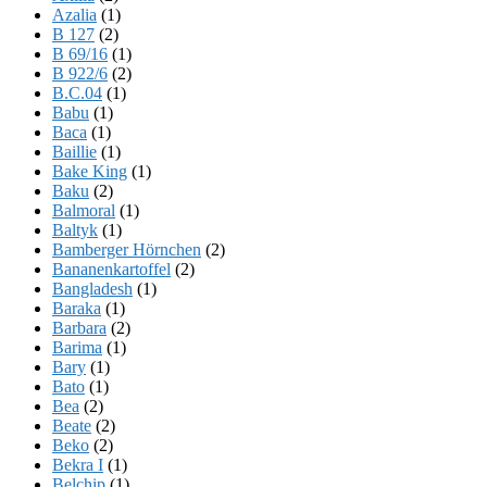
Azalia
(1)
B 127
(2)
B 69/16
(1)
B 922/6
(2)
B.C.04
(1)
Babu
(1)
Baca
(1)
Baillie
(1)
Bake King
(1)
Baku
(2)
Balmoral
(1)
Baltyk
(1)
Bamberger Hörnchen
(2)
Bananenkartoffel
(2)
Bangladesh
(1)
Baraka
(1)
Barbara
(2)
Barima
(1)
Bary
(1)
Bato
(1)
Bea
(2)
Beate
(2)
Beko
(2)
Bekra I
(1)
Belchip
(1)