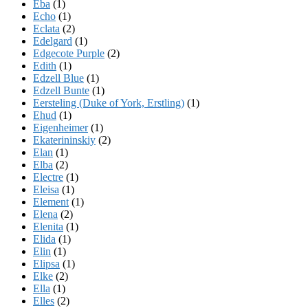
Eba
(1)
Echo
(1)
Eclata
(2)
Edelgard
(1)
Edgecote Purple
(2)
Edith
(1)
Edzell Blue
(1)
Edzell Bunte
(1)
Eersteling (Duke of York, Erstling)
(1)
Ehud
(1)
Eigenheimer
(1)
Ekaterininskiy
(2)
Elan
(1)
Elba
(2)
Electre
(1)
Eleisa
(1)
Element
(1)
Elena
(2)
Elenita
(1)
Elida
(1)
Elin
(1)
Elipsa
(1)
Elke
(2)
Ella
(1)
Elles
(2)