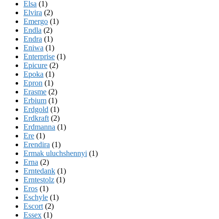
Elsa
(1)
Elvira
(2)
Emergo
(1)
Endla
(2)
Endra
(1)
Eniwa
(1)
Enterprise
(1)
Epicure
(2)
Epoka
(1)
Epron
(1)
Erasme
(2)
Erbium
(1)
Erdgold
(1)
Erdkraft
(2)
Erdmanna
(1)
Ere
(1)
Erendira
(1)
Ermak uluchshennyi
(1)
Erna
(2)
Erntedank
(1)
Erntestolz
(1)
Eros
(1)
Eschyle
(1)
Escort
(2)
Essex
(1)