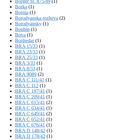
Börger St. 875/49
(1)
Borka
(1)
Bornia
(1)
Borodyanska rozheva
(2)
Borodyansky
(1)
Boubin
(1)
Bova
(1)
Bozhedar
(1)
BRA 15/33
(1)
BRA 23/33
(1)
BRA 25/33
(1)
BRA 3/33
(1)
BRA 8/33
(1)
BRA 9089
(2)
BRA C 111/41
(1)
BRA C 112
(1)
BRA C 197/41
(1)
BRA C 209/41
(1)
BRA C 615/41
(2)
BRA C 634/41
(1)
BRA C 649/41
(2)
BRA C 652/41
(1)
BRA C 676/41
(1)
BRA D 148/42
(1)
BRA D 178/42
(1)