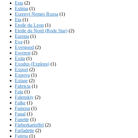
Esta
(2)
Estima
(1)
Eszenyi Nemes Rozsa
(1)
Eta
(1)
Etoile du Leon
(1)
Etoile du Nord (Rode Star)
(2)
Europa
(1)
Eva
(1)
Evergood
(2)
Ewerest
(2)
Exita
(1)
Exodus (Explora)
(1)
Export
(2)
Expova
(1)
Extase
(2)
Fabricia
(1)
Fala
(1)
Falenskiy
(2)
Falke
(1)
Famosa
(1)
Fanal
(1)
Fanette
(1)
Färberkartoffel
(2)
Farfadette
(2)
Fatima
(1)