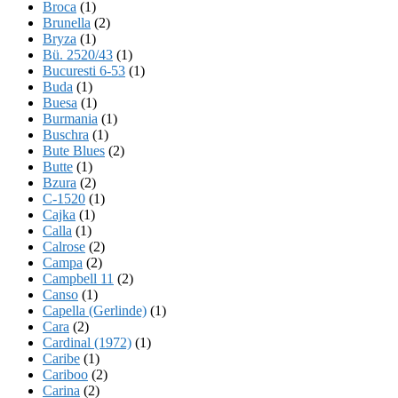
Broca
(1)
Brunella
(2)
Bryza
(1)
Bü. 2520/43
(1)
Bucuresti 6-53
(1)
Buda
(1)
Buesa
(1)
Burmania
(1)
Buschra
(1)
Bute Blues
(2)
Butte
(1)
Bzura
(2)
C-1520
(1)
Cajka
(1)
Calla
(1)
Calrose
(2)
Campa
(2)
Campbell 11
(2)
Canso
(1)
Capella (Gerlinde)
(1)
Cara
(2)
Cardinal (1972)
(1)
Caribe
(1)
Cariboo
(2)
Carina
(2)