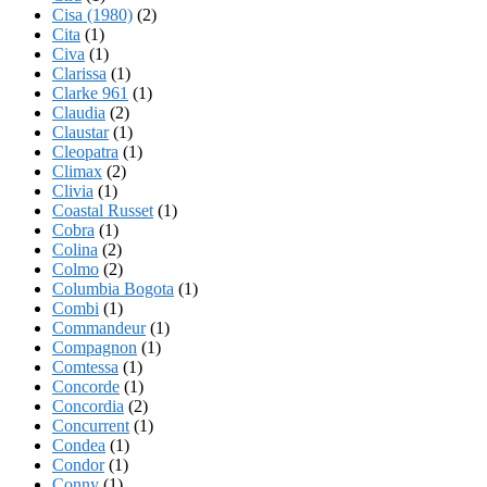
Cisa (1980)
(2)
Cita
(1)
Civa
(1)
Clarissa
(1)
Clarke 961
(1)
Claudia
(2)
Claustar
(1)
Cleopatra
(1)
Climax
(2)
Clivia
(1)
Coastal Russet
(1)
Cobra
(1)
Colina
(2)
Colmo
(2)
Columbia Bogota
(1)
Combi
(1)
Commandeur
(1)
Compagnon
(1)
Comtessa
(1)
Concorde
(1)
Concordia
(2)
Concurrent
(1)
Condea
(1)
Condor
(1)
Conny
(1)