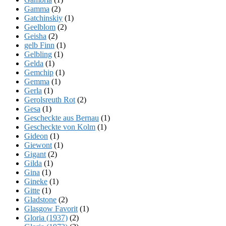
Gamma
(2)
Gatchinskiy
(1)
Geelblom
(2)
Geisha
(2)
gelb Finn
(1)
Gelbling
(1)
Gelda
(1)
Gemchip
(1)
Gemma
(1)
Gerla
(1)
Gerolsreuth Rot
(2)
Gesa
(1)
Gescheckte aus Bernau
(1)
Gescheckte von Kolm
(1)
Gideon
(1)
Giewont
(1)
Gigant
(2)
Gilda
(1)
Gina
(1)
Gineke
(1)
Gitte
(1)
Gladstone
(2)
Glasgow Favorit
(1)
Gloria (1937)
(2)