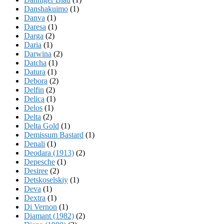
Danshakuimo
(1)
Danva
(1)
Daresa
(1)
Darga
(2)
Daria
(1)
Darwina
(2)
Datcha
(1)
Datura
(1)
Debora
(2)
Delfin
(2)
Delica
(1)
Delos
(1)
Delta
(2)
Delta Gold
(1)
Demissum Bastard
(1)
Denali
(1)
Deodara (1913)
(2)
Depesche
(1)
Desiree
(2)
Detskoselskiy
(1)
Deva
(1)
Dextra
(1)
Di Vernon
(1)
Diamant (1982)
(2)