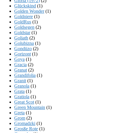
Gloria (1972)
(2)
Glückskind
(1)
Golden Wonder
(1)
Goldniere
(1)
GoldRus
(1)
Goldsegen
(2)
Goldstar
(1)
Goliath
(2)
Golubizna
(1)
Gondüzo
(2)
Gorizont
(1)
Goya
(1)
Gracia
(2)
Granat
(2)
Grandifolia
(1)
Granit
(1)
Granola
(1)
Grata
(1)
Gratiola
(1)
Great Scot
(1)
Green Mountain
(1)
Greta
(1)
Grom
(2)
Gromadzki
(1)
Grosße Rote
(1)