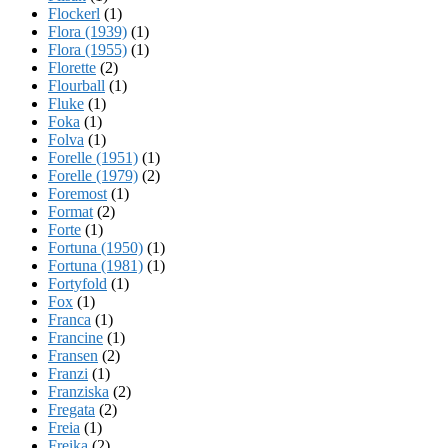
Flockerl
(1)
Flora (1939)
(1)
Flora (1955)
(1)
Florette
(2)
Flourball
(1)
Fluke
(1)
Foka
(1)
Folva
(1)
Forelle (1951)
(1)
Forelle (1979)
(2)
Foremost
(1)
Format
(2)
Forte
(1)
Fortuna (1950)
(1)
Fortuna (1981)
(1)
Fortyfold
(1)
Fox
(1)
Franca
(1)
Francine
(1)
Fransen
(2)
Franzi
(1)
Franziska
(2)
Fregata
(2)
Freia
(1)
Freika
(2)