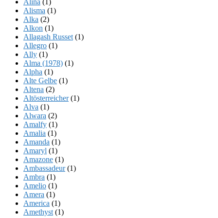
Alina
(1)
Alisma
(1)
Alka
(2)
Alkon
(1)
Allagash Russet
(1)
Allegro
(1)
Ally
(1)
Alma (1978)
(1)
Alpha
(1)
Alte Gelbe
(1)
Altena
(2)
Altösterreicher
(1)
Alva
(1)
Alwara
(2)
Amalfy
(1)
Amalia
(1)
Amanda
(1)
Amaryl
(1)
Amazone
(1)
Ambassadeur
(1)
Ambra
(1)
Amelio
(1)
Amera
(1)
America
(1)
Amethyst
(1)