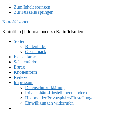
Zum Inhalt springen
Zur Fußzeile springen
Kartoffelsorten
Kartoffeln | Informationen zu Kartoffelsorten
Sorten
Blütenfarbe
Geschmack
Fleischfarbe
Schalenfarbe
Ertrag
Knollenform
Reifezeit
Impressum
Datenschutzerklärung
Privatsphäre-Einstellungen ändern
Historie der Privatsphäre-Einstellungen
Einwilligungen widerrufen