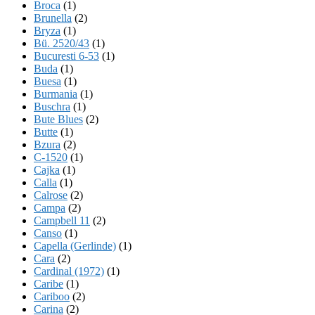
Broca
(1)
Brunella
(2)
Bryza
(1)
Bü. 2520/43
(1)
Bucuresti 6-53
(1)
Buda
(1)
Buesa
(1)
Burmania
(1)
Buschra
(1)
Bute Blues
(2)
Butte
(1)
Bzura
(2)
C-1520
(1)
Cajka
(1)
Calla
(1)
Calrose
(2)
Campa
(2)
Campbell 11
(2)
Canso
(1)
Capella (Gerlinde)
(1)
Cara
(2)
Cardinal (1972)
(1)
Caribe
(1)
Cariboo
(2)
Carina
(2)