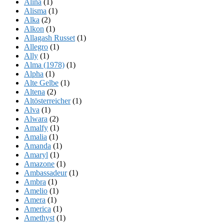
Alina
(1)
Alisma
(1)
Alka
(2)
Alkon
(1)
Allagash Russet
(1)
Allegro
(1)
Ally
(1)
Alma (1978)
(1)
Alpha
(1)
Alte Gelbe
(1)
Altena
(2)
Altösterreicher
(1)
Alva
(1)
Alwara
(2)
Amalfy
(1)
Amalia
(1)
Amanda
(1)
Amaryl
(1)
Amazone
(1)
Ambassadeur
(1)
Ambra
(1)
Amelio
(1)
Amera
(1)
America
(1)
Amethyst
(1)