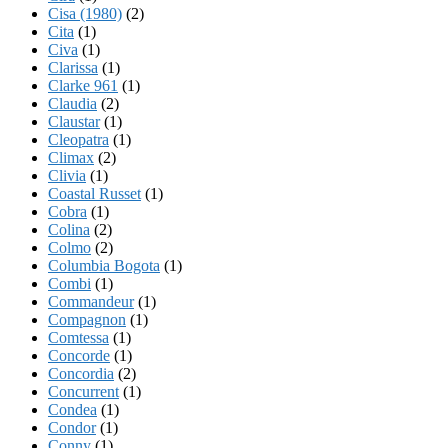
Cisa (1980)
(2)
Cita
(1)
Civa
(1)
Clarissa
(1)
Clarke 961
(1)
Claudia
(2)
Claustar
(1)
Cleopatra
(1)
Climax
(2)
Clivia
(1)
Coastal Russet
(1)
Cobra
(1)
Colina
(2)
Colmo
(2)
Columbia Bogota
(1)
Combi
(1)
Commandeur
(1)
Compagnon
(1)
Comtessa
(1)
Concorde
(1)
Concordia
(2)
Concurrent
(1)
Condea
(1)
Condor
(1)
Conny
(1)