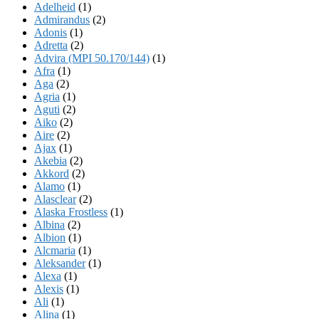
Adelheid
(1)
Admirandus
(2)
Adonis
(1)
Adretta
(2)
Advira (MPI 50.170/144)
(1)
Afra
(1)
Aga
(2)
Agria
(1)
Aguti
(2)
Aiko
(2)
Aire
(2)
Ajax
(1)
Akebia
(2)
Akkord
(2)
Alamo
(1)
Alasclear
(2)
Alaska Frostless
(1)
Albina
(2)
Albion
(1)
Alcmaria
(1)
Aleksander
(1)
Alexa
(1)
Alexis
(1)
Ali
(1)
Alina
(1)