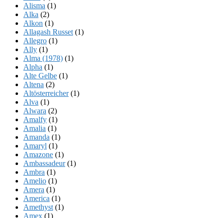
Alisma
(1)
Alka
(2)
Alkon
(1)
Allagash Russet
(1)
Allegro
(1)
Ally
(1)
Alma (1978)
(1)
Alpha
(1)
Alte Gelbe
(1)
Altena
(2)
Altösterreicher
(1)
Alva
(1)
Alwara
(2)
Amalfy
(1)
Amalia
(1)
Amanda
(1)
Amaryl
(1)
Amazone
(1)
Ambassadeur
(1)
Ambra
(1)
Amelio
(1)
Amera
(1)
America
(1)
Amethyst
(1)
Amex
(1)