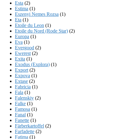
Esta
(2)
Estima
(1)
Eszenyi Nemes Rozsa
(1)
Eta
(1)
Etoile du Leon
(1)
Etoile du Nord (Rode Star)
(2)
Europa
(1)
Eva
(1)
Evergood
(2)
Ewerest
(2)
Exita
(1)
Exodus (Explora)
(1)
Export
(2)
Expova
(1)
Extase
(2)
Fabricia
(1)
Fala
(1)
Falenskiy
(2)
Falke
(1)
Famosa
(1)
Fanal
(1)
Fanette
(1)
Färberkartoffel
(2)
Farfadette
(2)
Fatima
(1)