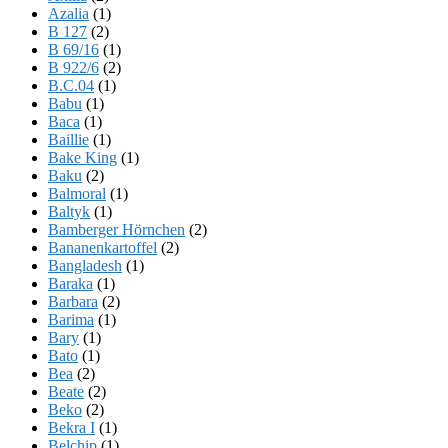
Azalia
(1)
B 127
(2)
B 69/16
(1)
B 922/6
(2)
B.C.04
(1)
Babu
(1)
Baca
(1)
Baillie
(1)
Bake King
(1)
Baku
(2)
Balmoral
(1)
Baltyk
(1)
Bamberger Hörnchen
(2)
Bananenkartoffel
(2)
Bangladesh
(1)
Baraka
(1)
Barbara
(2)
Barima
(1)
Bary
(1)
Bato
(1)
Bea
(2)
Beate
(2)
Beko
(2)
Bekra I
(1)
Belchip
(1)