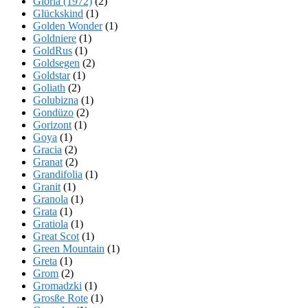
Gloria (1972)
(2)
Glückskind
(1)
Golden Wonder
(1)
Goldniere
(1)
GoldRus
(1)
Goldsegen
(2)
Goldstar
(1)
Goliath
(2)
Golubizna
(1)
Gondüzo
(2)
Gorizont
(1)
Goya
(1)
Gracia
(2)
Granat
(2)
Grandifolia
(1)
Granit
(1)
Granola
(1)
Grata
(1)
Gratiola
(1)
Great Scot
(1)
Green Mountain
(1)
Greta
(1)
Grom
(2)
Gromadzki
(1)
Grosße Rote
(1)