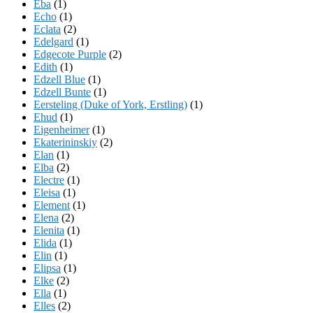
Eba
(1)
Echo
(1)
Eclata
(2)
Edelgard
(1)
Edgecote Purple
(2)
Edith
(1)
Edzell Blue
(1)
Edzell Bunte
(1)
Eersteling (Duke of York, Erstling)
(1)
Ehud
(1)
Eigenheimer
(1)
Ekaterininskiy
(2)
Elan
(1)
Elba
(2)
Electre
(1)
Eleisa
(1)
Element
(1)
Elena
(2)
Elenita
(1)
Elida
(1)
Elin
(1)
Elipsa
(1)
Elke
(2)
Ella
(1)
Elles
(2)