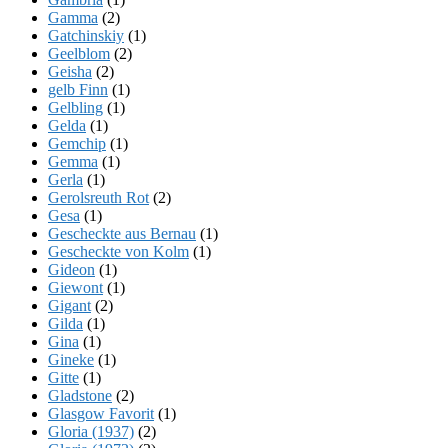
Gamma
(2)
Gatchinskiy
(1)
Geelblom
(2)
Geisha
(2)
gelb Finn
(1)
Gelbling
(1)
Gelda
(1)
Gemchip
(1)
Gemma
(1)
Gerla
(1)
Gerolsreuth Rot
(2)
Gesa
(1)
Gescheckte aus Bernau
(1)
Gescheckte von Kolm
(1)
Gideon
(1)
Giewont
(1)
Gigant
(2)
Gilda
(1)
Gina
(1)
Gineke
(1)
Gitte
(1)
Gladstone
(2)
Glasgow Favorit
(1)
Gloria (1937)
(2)