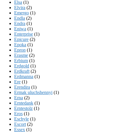
Elsa
(1)
Elvira
(2)
Emergo
(1)
Endla
(2)
Endra
(1)
Eniwa
(1)
Enterprise
(1)
Epicure
(2)
Epoka
(1)
Epron
(1)
Erasme
(2)
Erbium
(1)
Erdgold
(1)
Erdkraft
(2)
Erdmanna
(1)
Ere
(1)
Erendira
(1)
Ermak uluchshennyi
(1)
Erna
(2)
Erntedank
(1)
Erntestolz
(1)
Eros
(1)
Eschyle
(1)
Escort
(2)
Essex
(1)