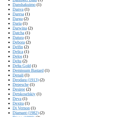
Danshakuimo
(1)
Danva
(1)
Daresa
(1)
Darga
(2)
Daria
(1)
Darwina
(2)
Datcha
(1)
Datura
(1)
Debora
(2)
Delfin
(2)
Delica
(1)
Delos
(1)
Delta
(2)
Delta Gold
(1)
Demissum Bastard
(1)
Denali
(1)
Deodara (1913)
(2)
Depesche
(1)
Desiree
(2)
Detskoselskiy
(1)
Deva
(1)
Dextra
(1)
Di Vernon
(1)
Diamant (1982)
(2)