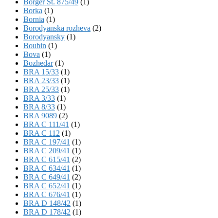
Börger St. 875/49
(1)
Borka
(1)
Bornia
(1)
Borodyanska rozheva
(2)
Borodyansky
(1)
Boubin
(1)
Bova
(1)
Bozhedar
(1)
BRA 15/33
(1)
BRA 23/33
(1)
BRA 25/33
(1)
BRA 3/33
(1)
BRA 8/33
(1)
BRA 9089
(2)
BRA C 111/41
(1)
BRA C 112
(1)
BRA C 197/41
(1)
BRA C 209/41
(1)
BRA C 615/41
(2)
BRA C 634/41
(1)
BRA C 649/41
(2)
BRA C 652/41
(1)
BRA C 676/41
(1)
BRA D 148/42
(1)
BRA D 178/42
(1)