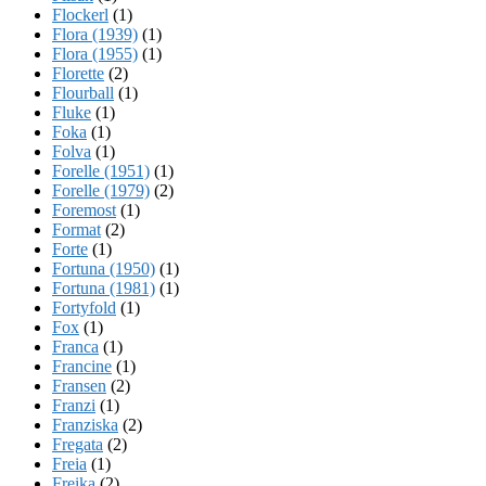
Flockerl
(1)
Flora (1939)
(1)
Flora (1955)
(1)
Florette
(2)
Flourball
(1)
Fluke
(1)
Foka
(1)
Folva
(1)
Forelle (1951)
(1)
Forelle (1979)
(2)
Foremost
(1)
Format
(2)
Forte
(1)
Fortuna (1950)
(1)
Fortuna (1981)
(1)
Fortyfold
(1)
Fox
(1)
Franca
(1)
Francine
(1)
Fransen
(2)
Franzi
(1)
Franziska
(2)
Fregata
(2)
Freia
(1)
Freika
(2)