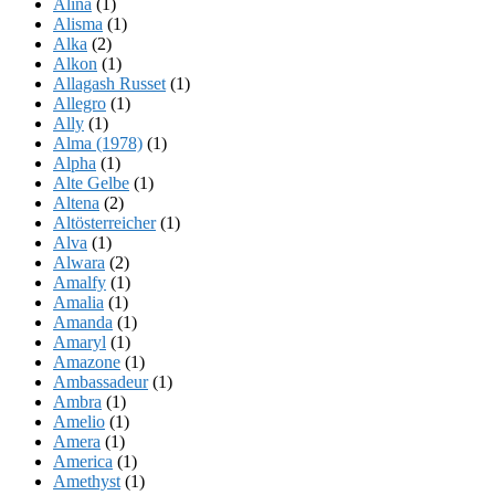
Alina
(1)
Alisma
(1)
Alka
(2)
Alkon
(1)
Allagash Russet
(1)
Allegro
(1)
Ally
(1)
Alma (1978)
(1)
Alpha
(1)
Alte Gelbe
(1)
Altena
(2)
Altösterreicher
(1)
Alva
(1)
Alwara
(2)
Amalfy
(1)
Amalia
(1)
Amanda
(1)
Amaryl
(1)
Amazone
(1)
Ambassadeur
(1)
Ambra
(1)
Amelio
(1)
Amera
(1)
America
(1)
Amethyst
(1)