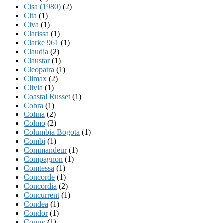
Cisa (1980)
(2)
Cita
(1)
Civa
(1)
Clarissa
(1)
Clarke 961
(1)
Claudia
(2)
Claustar
(1)
Cleopatra
(1)
Climax
(2)
Clivia
(1)
Coastal Russet
(1)
Cobra
(1)
Colina
(2)
Colmo
(2)
Columbia Bogota
(1)
Combi
(1)
Commandeur
(1)
Compagnon
(1)
Comtessa
(1)
Concorde
(1)
Concordia
(2)
Concurrent
(1)
Condea
(1)
Condor
(1)
Conny
(1)