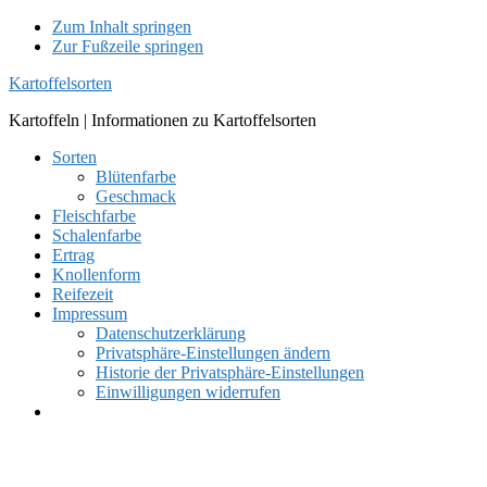
Zum Inhalt springen
Zur Fußzeile springen
Kartoffelsorten
Kartoffeln | Informationen zu Kartoffelsorten
Sorten
Blütenfarbe
Geschmack
Fleischfarbe
Schalenfarbe
Ertrag
Knollenform
Reifezeit
Impressum
Datenschutzerklärung
Privatsphäre-Einstellungen ändern
Historie der Privatsphäre-Einstellungen
Einwilligungen widerrufen