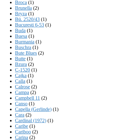
Broca
(1)
Brunella
(2)
Bryza
(1)
Bü. 2520/43
(1)
Bucuresti 6-53
(1)
Buda
(1)
Buesa
(1)
Burmania
(1)
Buschra
(1)
Bute Blues
(2)
Butte
(1)
Bzura
(2)
C-1520
(1)
Cajka
(1)
Calla
(1)
Calrose
(2)
Campa
(2)
Campbell 11
(2)
Canso
(1)
Capella (Gerlinde)
(1)
Cara
(2)
Cardinal (1972)
(1)
Caribe
(1)
Cariboo
(2)
Carina
(2)