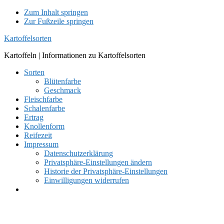
Zum Inhalt springen
Zur Fußzeile springen
Kartoffelsorten
Kartoffeln | Informationen zu Kartoffelsorten
Sorten
Blütenfarbe
Geschmack
Fleischfarbe
Schalenfarbe
Ertrag
Knollenform
Reifezeit
Impressum
Datenschutzerklärung
Privatsphäre-Einstellungen ändern
Historie der Privatsphäre-Einstellungen
Einwilligungen widerrufen