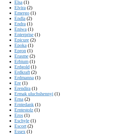
Elsa
(1)
Elvira
(2)
Emergo
(1)
Endla
(2)
Endra
(1)
Eniwa
(1)
Enterprise
(1)
Epicure
(2)
Epoka
(1)
Epron
(1)
Erasme
(2)
Erbium
(1)
Erdgold
(1)
Erdkraft
(2)
Erdmanna
(1)
Ere
(1)
Erendira
(1)
Ermak uluchshennyi
(1)
Erna
(2)
Erntedank
(1)
Erntestolz
(1)
Eros
(1)
Eschyle
(1)
Escort
(2)
Essex
(1)