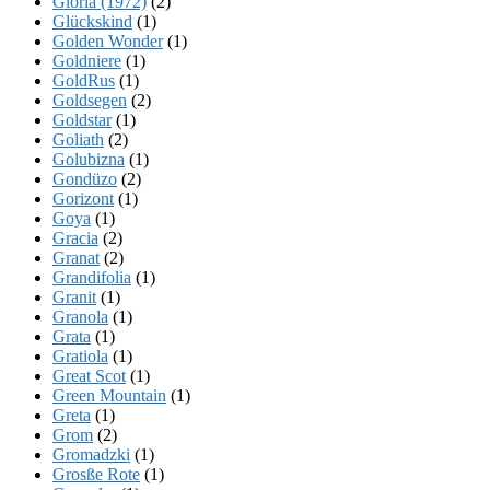
Gloria (1972)
(2)
Glückskind
(1)
Golden Wonder
(1)
Goldniere
(1)
GoldRus
(1)
Goldsegen
(2)
Goldstar
(1)
Goliath
(2)
Golubizna
(1)
Gondüzo
(2)
Gorizont
(1)
Goya
(1)
Gracia
(2)
Granat
(2)
Grandifolia
(1)
Granit
(1)
Granola
(1)
Grata
(1)
Gratiola
(1)
Great Scot
(1)
Green Mountain
(1)
Greta
(1)
Grom
(2)
Gromadzki
(1)
Grosße Rote
(1)