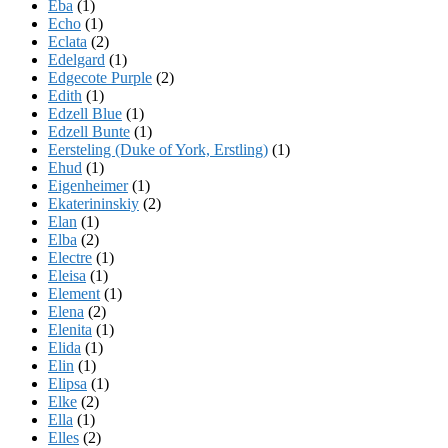
Eba
(1)
Echo
(1)
Eclata
(2)
Edelgard
(1)
Edgecote Purple
(2)
Edith
(1)
Edzell Blue
(1)
Edzell Bunte
(1)
Eersteling (Duke of York, Erstling)
(1)
Ehud
(1)
Eigenheimer
(1)
Ekaterininskiy
(2)
Elan
(1)
Elba
(2)
Electre
(1)
Eleisa
(1)
Element
(1)
Elena
(2)
Elenita
(1)
Elida
(1)
Elin
(1)
Elipsa
(1)
Elke
(2)
Ella
(1)
Elles
(2)