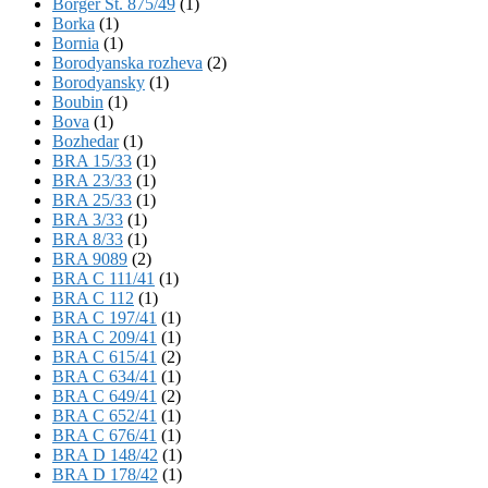
Börger St. 875/49
(1)
Borka
(1)
Bornia
(1)
Borodyanska rozheva
(2)
Borodyansky
(1)
Boubin
(1)
Bova
(1)
Bozhedar
(1)
BRA 15/33
(1)
BRA 23/33
(1)
BRA 25/33
(1)
BRA 3/33
(1)
BRA 8/33
(1)
BRA 9089
(2)
BRA C 111/41
(1)
BRA C 112
(1)
BRA C 197/41
(1)
BRA C 209/41
(1)
BRA C 615/41
(2)
BRA C 634/41
(1)
BRA C 649/41
(2)
BRA C 652/41
(1)
BRA C 676/41
(1)
BRA D 148/42
(1)
BRA D 178/42
(1)