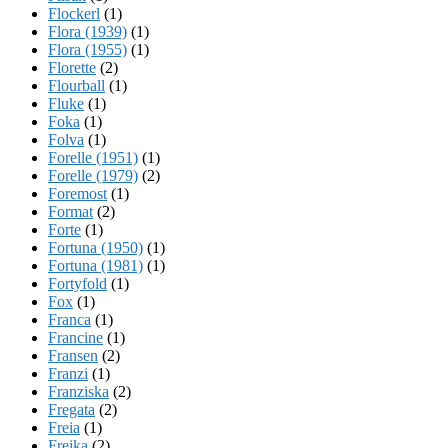
Flockerl
(1)
Flora (1939)
(1)
Flora (1955)
(1)
Florette
(2)
Flourball
(1)
Fluke
(1)
Foka
(1)
Folva
(1)
Forelle (1951)
(1)
Forelle (1979)
(2)
Foremost
(1)
Format
(2)
Forte
(1)
Fortuna (1950)
(1)
Fortuna (1981)
(1)
Fortyfold
(1)
Fox
(1)
Franca
(1)
Francine
(1)
Fransen
(2)
Franzi
(1)
Franziska
(2)
Fregata
(2)
Freia
(1)
Freika
(2)