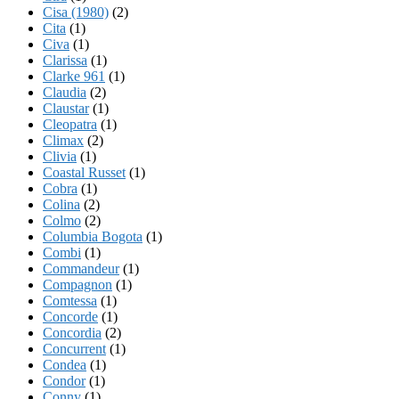
Cisa (1980)
(2)
Cita
(1)
Civa
(1)
Clarissa
(1)
Clarke 961
(1)
Claudia
(2)
Claustar
(1)
Cleopatra
(1)
Climax
(2)
Clivia
(1)
Coastal Russet
(1)
Cobra
(1)
Colina
(2)
Colmo
(2)
Columbia Bogota
(1)
Combi
(1)
Commandeur
(1)
Compagnon
(1)
Comtessa
(1)
Concorde
(1)
Concordia
(2)
Concurrent
(1)
Condea
(1)
Condor
(1)
Conny
(1)