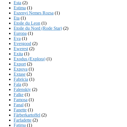
Esta
(2)
Estima
(1)
Eszenyi Nemes Rozsa
(1)
Eta
(1)
Etoile du Leon
(1)
Etoile du Nord (Rode Star)
(2)
Europa
(1)
Eva
(1)
Evergood
(2)
Ewerest
(2)
Exita
(1)
Exodus (Explora)
(1)
Export
(2)
Expova
(1)
Extase
(2)
Fabricia
(1)
Fala
(1)
Falenskiy
(2)
Falke
(1)
Famosa
(1)
Fanal
(1)
Fanette
(1)
Färberkartoffel
(2)
Farfadette
(2)
Fatima
(1)