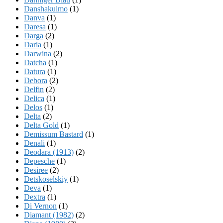
Danshakuimo
(1)
Danva
(1)
Daresa
(1)
Darga
(2)
Daria
(1)
Darwina
(2)
Datcha
(1)
Datura
(1)
Debora
(2)
Delfin
(2)
Delica
(1)
Delos
(1)
Delta
(2)
Delta Gold
(1)
Demissum Bastard
(1)
Denali
(1)
Deodara (1913)
(2)
Depesche
(1)
Desiree
(2)
Detskoselskiy
(1)
Deva
(1)
Dextra
(1)
Di Vernon
(1)
Diamant (1982)
(2)