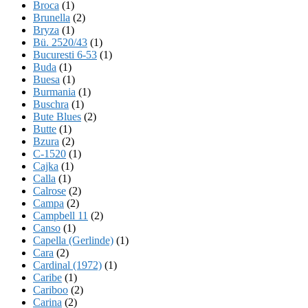
Broca
(1)
Brunella
(2)
Bryza
(1)
Bü. 2520/43
(1)
Bucuresti 6-53
(1)
Buda
(1)
Buesa
(1)
Burmania
(1)
Buschra
(1)
Bute Blues
(2)
Butte
(1)
Bzura
(2)
C-1520
(1)
Cajka
(1)
Calla
(1)
Calrose
(2)
Campa
(2)
Campbell 11
(2)
Canso
(1)
Capella (Gerlinde)
(1)
Cara
(2)
Cardinal (1972)
(1)
Caribe
(1)
Cariboo
(2)
Carina
(2)