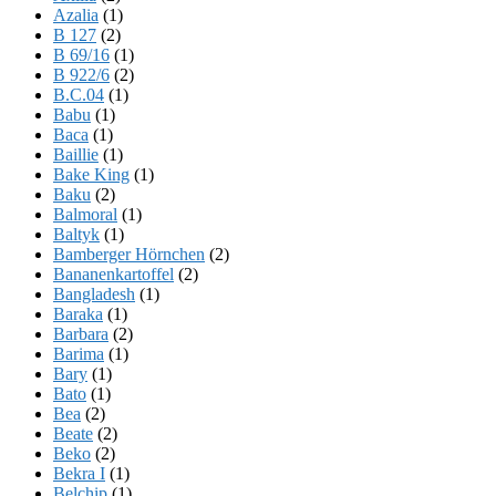
Azalia
(1)
B 127
(2)
B 69/16
(1)
B 922/6
(2)
B.C.04
(1)
Babu
(1)
Baca
(1)
Baillie
(1)
Bake King
(1)
Baku
(2)
Balmoral
(1)
Baltyk
(1)
Bamberger Hörnchen
(2)
Bananenkartoffel
(2)
Bangladesh
(1)
Baraka
(1)
Barbara
(2)
Barima
(1)
Bary
(1)
Bato
(1)
Bea
(2)
Beate
(2)
Beko
(2)
Bekra I
(1)
Belchip
(1)