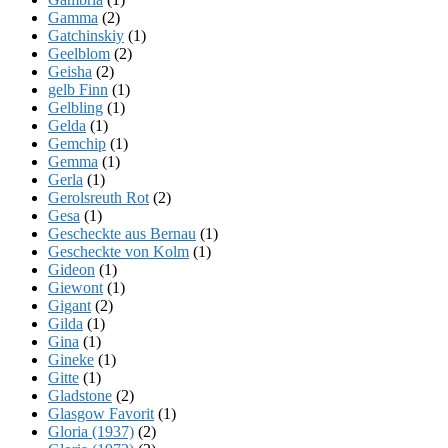
Gamma
(2)
Gatchinskiy
(1)
Geelblom
(2)
Geisha
(2)
gelb Finn
(1)
Gelbling
(1)
Gelda
(1)
Gemchip
(1)
Gemma
(1)
Gerla
(1)
Gerolsreuth Rot
(2)
Gesa
(1)
Gescheckte aus Bernau
(1)
Gescheckte von Kolm
(1)
Gideon
(1)
Giewont
(1)
Gigant
(2)
Gilda
(1)
Gina
(1)
Gineke
(1)
Gitte
(1)
Gladstone
(2)
Glasgow Favorit
(1)
Gloria (1937)
(2)