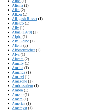
Alina
(1)
Alisma
(1)
Alka
(2)
Alkon
(1)
Allagash Russet
(1)
Allegro
(1)
Ally
(1)
Alma (1978)
(1)
Alpha
(1)
Alte Gelbe
(1)
Altena
(2)
Altösterreicher
(1)
Alva
(1)
Alwara
(2)
Amalfy
(1)
Amalia
(1)
Amanda
(1)
Amaryl
(1)
Amazone
(1)
Ambassadeur
(1)
Ambra
(1)
Amelio
(1)
Amera
(1)
America
(1)
Amethyst
(1)