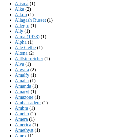
Alisma
(1)
Alka
(2)
Alkon
(1)
Allagash Russet
(1)
Allegro
(1)
Ally
(1)
Alma (1978)
(1)
Alpha
(1)
Alte Gelbe
(1)
Altena
(2)
Altösterreicher
(1)
Alva
(1)
Alwara
(2)
Amalfy
(1)
Amalia
(1)
Amanda
(1)
Amaryl
(1)
Amazone
(1)
Ambassadeur
(1)
Ambra
(1)
Amelio
(1)
Amera
(1)
America
(1)
Amethyst
(1)
Amex
(1)