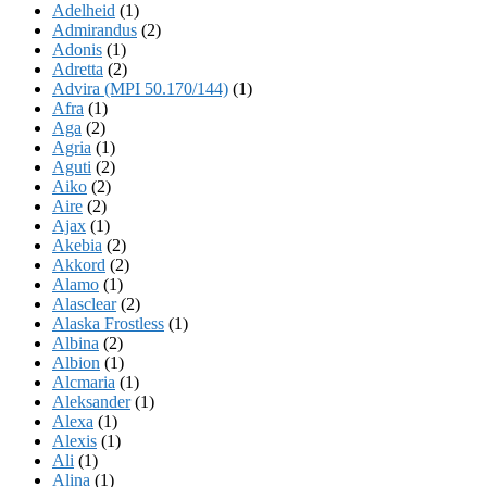
Adelheid
(1)
Admirandus
(2)
Adonis
(1)
Adretta
(2)
Advira (MPI 50.170/144)
(1)
Afra
(1)
Aga
(2)
Agria
(1)
Aguti
(2)
Aiko
(2)
Aire
(2)
Ajax
(1)
Akebia
(2)
Akkord
(2)
Alamo
(1)
Alasclear
(2)
Alaska Frostless
(1)
Albina
(2)
Albion
(1)
Alcmaria
(1)
Aleksander
(1)
Alexa
(1)
Alexis
(1)
Ali
(1)
Alina
(1)