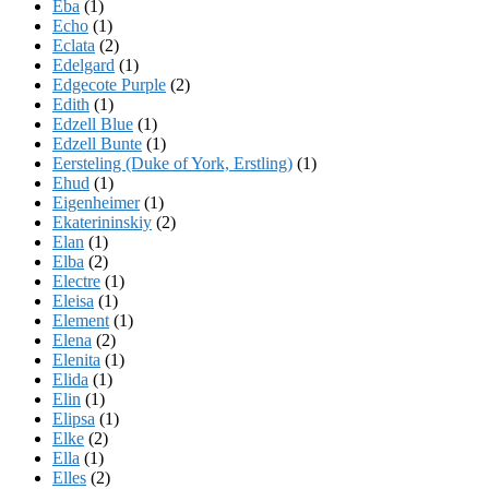
Eba
(1)
Echo
(1)
Eclata
(2)
Edelgard
(1)
Edgecote Purple
(2)
Edith
(1)
Edzell Blue
(1)
Edzell Bunte
(1)
Eersteling (Duke of York, Erstling)
(1)
Ehud
(1)
Eigenheimer
(1)
Ekaterininskiy
(2)
Elan
(1)
Elba
(2)
Electre
(1)
Eleisa
(1)
Element
(1)
Elena
(2)
Elenita
(1)
Elida
(1)
Elin
(1)
Elipsa
(1)
Elke
(2)
Ella
(1)
Elles
(2)