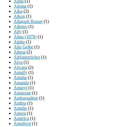
Alina
(1)
Alisma
(1)
Alka
(2)
Alkon
(1)
Allagash Russet
(1)
Allegro
(1)
Ally
(1)
Alma (1978)
(1)
Alpha
(1)
Alte Gelbe
(1)
Altena
(2)
Altösterreicher
(1)
Alva
(1)
Alwara
(2)
Amalfy
(1)
Amalia
(1)
Amanda
(1)
Amaryl
(1)
Amazone
(1)
Ambassadeur
(1)
Ambra
(1)
Amelio
(1)
Amera
(1)
America
(1)
Amethyst
(1)