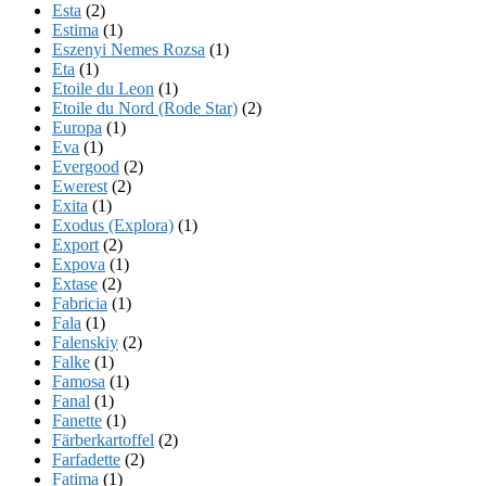
Esta
(2)
Estima
(1)
Eszenyi Nemes Rozsa
(1)
Eta
(1)
Etoile du Leon
(1)
Etoile du Nord (Rode Star)
(2)
Europa
(1)
Eva
(1)
Evergood
(2)
Ewerest
(2)
Exita
(1)
Exodus (Explora)
(1)
Export
(2)
Expova
(1)
Extase
(2)
Fabricia
(1)
Fala
(1)
Falenskiy
(2)
Falke
(1)
Famosa
(1)
Fanal
(1)
Fanette
(1)
Färberkartoffel
(2)
Farfadette
(2)
Fatima
(1)