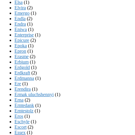
Elsa
(1)
Elvira
(2)
Emergo
(1)
Endla
(2)
Endra
(1)
Eniwa
(1)
Enterprise
(1)
Epicure
(2)
Epoka
(1)
Epron
(1)
Erasme
(2)
Erbium
(1)
Erdgold
(1)
Erdkraft
(2)
Erdmanna
(1)
Ere
(1)
Erendira
(1)
Ermak uluchshennyi
(1)
Erna
(2)
Erntedank
(1)
Erntestolz
(1)
Eros
(1)
Eschyle
(1)
Escort
(2)
Essex
(1)