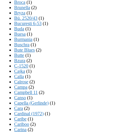
Broca
(1)
Brunella
(2)
Bryza
(1)
Bü. 2520/43
(1)
Bucuresti 6-53
(1)
Buda
(1)
Buesa
(1)
Burmania
(1)
Buschra
(1)
Bute Blues
(2)
Butte
(1)
Bzura
(2)
C-1520
(1)
Cajka
(1)
Calla
(1)
Calrose
(2)
Campa
(2)
Campbell 11
(2)
Canso
(1)
Capella (Gerlinde)
(1)
Cara
(2)
Cardinal (1972)
(1)
Caribe
(1)
Cariboo
(2)
Carina
(2)