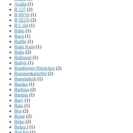
Azalia
(1)
B 127
(2)
B 69/16
(1)
B 922/6
(2)
B.C.04
(1)
Babu
(1)
Baca
(1)
Baillie
(1)
Bake King
(1)
Baku
(2)
Balmoral
(1)
Baltyk
(1)
Bamberger Hörnchen
(2)
Bananenkartoffel
(2)
Bangladesh
(1)
Baraka
(1)
Barbara
(2)
Barima
(1)
Bary
(1)
Bato
(1)
Bea
(2)
Beate
(2)
Beko
(2)
Bekra I
(1)
Belchip
(1)