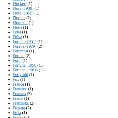
Flockerl
(1)
Flora (1939)
(1)
Flora (1955)
(1)
Florette
(2)
Flourball
(1)
Fluke
(1)
Foka
(1)
Folva
(1)
Forelle (1951)
(1)
Forelle (1979)
(2)
Foremost
(1)
Format
(2)
Forte
(1)
Fortuna (1950)
(1)
Fortuna (1981)
(1)
Fortyfold
(1)
Fox
(1)
Franca
(1)
Francine
(1)
Fransen
(2)
Franzi
(1)
Franziska
(2)
Fregata
(2)
Freia
(1)
Freika
(2)