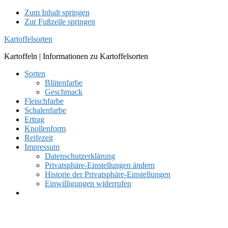
Zum Inhalt springen
Zur Fußzeile springen
Kartoffelsorten
Kartoffeln | Informationen zu Kartoffelsorten
Sorten
Blütenfarbe
Geschmack
Fleischfarbe
Schalenfarbe
Ertrag
Knollenform
Reifezeit
Impressum
Datenschutzerklärung
Privatsphäre-Einstellungen ändern
Historie der Privatsphäre-Einstellungen
Einwilligungen widerrufen