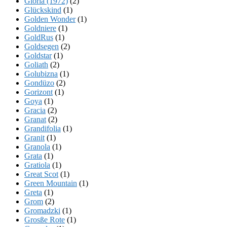
Gloria (1972)
(2)
Glückskind
(1)
Golden Wonder
(1)
Goldniere
(1)
GoldRus
(1)
Goldsegen
(2)
Goldstar
(1)
Goliath
(2)
Golubizna
(1)
Gondüzo
(2)
Gorizont
(1)
Goya
(1)
Gracia
(2)
Granat
(2)
Grandifolia
(1)
Granit
(1)
Granola
(1)
Grata
(1)
Gratiola
(1)
Great Scot
(1)
Green Mountain
(1)
Greta
(1)
Grom
(2)
Gromadzki
(1)
Grosße Rote
(1)