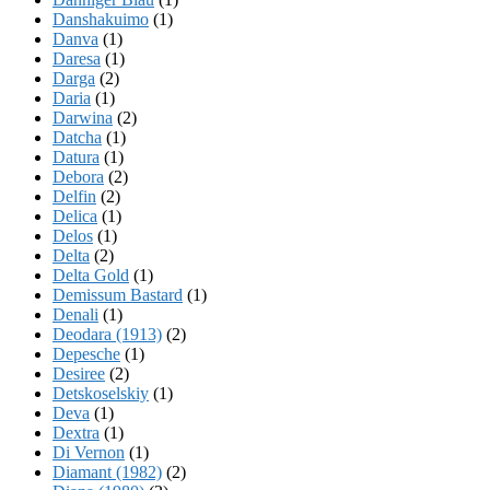
Danshakuimo
(1)
Danva
(1)
Daresa
(1)
Darga
(2)
Daria
(1)
Darwina
(2)
Datcha
(1)
Datura
(1)
Debora
(2)
Delfin
(2)
Delica
(1)
Delos
(1)
Delta
(2)
Delta Gold
(1)
Demissum Bastard
(1)
Denali
(1)
Deodara (1913)
(2)
Depesche
(1)
Desiree
(2)
Detskoselskiy
(1)
Deva
(1)
Dextra
(1)
Di Vernon
(1)
Diamant (1982)
(2)