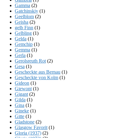
Gamma
(2)
Gatchinskiy
(1)
Geelblom
(2)
Geisha
(2)
gelb Finn
(1)
Gelbling
(1)
Gelda
(1)
Gemchip
(1)
Gemma
(1)
Gerla
(1)
Gerolsreuth Rot
(2)
Gesa
(1)
Gescheckte aus Bernau
(1)
Gescheckte von Kolm
(1)
Gideon
(1)
Giewont
(1)
Gigant
(2)
Gilda
(1)
Gina
(1)
Gineke
(1)
Gitte
(1)
Gladstone
(2)
Glasgow Favorit
(1)
Gloria (1937)
(2)