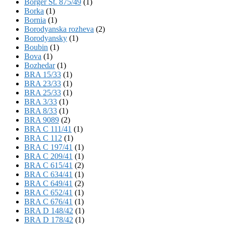
Börger St. 875/49
(1)
Borka
(1)
Bornia
(1)
Borodyanska rozheva
(2)
Borodyansky
(1)
Boubin
(1)
Bova
(1)
Bozhedar
(1)
BRA 15/33
(1)
BRA 23/33
(1)
BRA 25/33
(1)
BRA 3/33
(1)
BRA 8/33
(1)
BRA 9089
(2)
BRA C 111/41
(1)
BRA C 112
(1)
BRA C 197/41
(1)
BRA C 209/41
(1)
BRA C 615/41
(2)
BRA C 634/41
(1)
BRA C 649/41
(2)
BRA C 652/41
(1)
BRA C 676/41
(1)
BRA D 148/42
(1)
BRA D 178/42
(1)