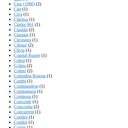
Cisa (1980)
(2)
Cita
(1)
Civa
(1)
Clarissa
(1)
Clarke 961
(1)
Claudia
(2)
Claustar
(1)
Cleopatra
(1)
Climax
(2)
Clivia
(1)
Coastal Russet
(1)
Cobra
(1)
Colina
(2)
Colmo
(2)
Columbia Bogota
(1)
Combi
(1)
Commandeur
(1)
Compagnon
(1)
Comtessa
(1)
Concorde
(1)
Concordia
(2)
Concurrent
(1)
Condea
(1)
Condor
(1)
Conny
(1)