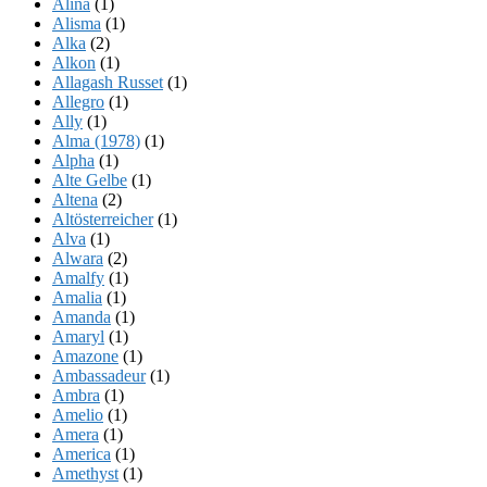
Alina
(1)
Alisma
(1)
Alka
(2)
Alkon
(1)
Allagash Russet
(1)
Allegro
(1)
Ally
(1)
Alma (1978)
(1)
Alpha
(1)
Alte Gelbe
(1)
Altena
(2)
Altösterreicher
(1)
Alva
(1)
Alwara
(2)
Amalfy
(1)
Amalia
(1)
Amanda
(1)
Amaryl
(1)
Amazone
(1)
Ambassadeur
(1)
Ambra
(1)
Amelio
(1)
Amera
(1)
America
(1)
Amethyst
(1)