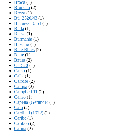
Broca
(1)
Brunella
(2)
Bryza
(1)
Bü. 2520/43
(1)
Bucuresti 6-53
(1)
Buda
(1)
Buesa
(1)
Burmania
(1)
Buschra
(1)
Bute Blues
(2)
Butte
(1)
Bzura
(2)
C-1520
(1)
Cajka
(1)
Calla
(1)
Calrose
(2)
Campa
(2)
Campbell 11
(2)
Canso
(1)
Capella (Gerlinde)
(1)
Cara
(2)
Cardinal (1972)
(1)
Caribe
(1)
Cariboo
(2)
Carina
(2)