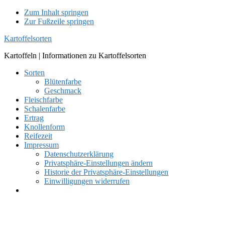
Zum Inhalt springen
Zur Fußzeile springen
Kartoffelsorten
Kartoffeln | Informationen zu Kartoffelsorten
Sorten
Blütenfarbe
Geschmack
Fleischfarbe
Schalenfarbe
Ertrag
Knollenform
Reifezeit
Impressum
Datenschutzerklärung
Privatsphäre-Einstellungen ändern
Historie der Privatsphäre-Einstellungen
Einwilligungen widerrufen