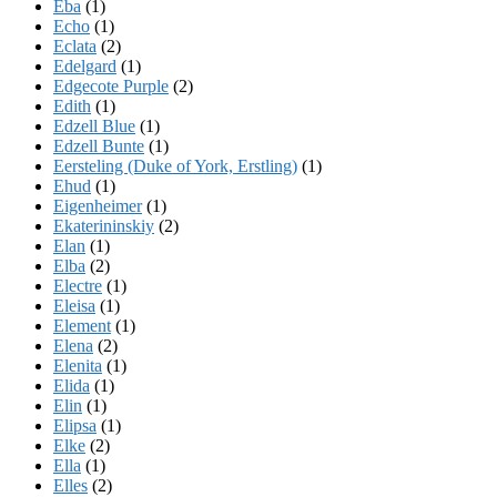
Eba
(1)
Echo
(1)
Eclata
(2)
Edelgard
(1)
Edgecote Purple
(2)
Edith
(1)
Edzell Blue
(1)
Edzell Bunte
(1)
Eersteling (Duke of York, Erstling)
(1)
Ehud
(1)
Eigenheimer
(1)
Ekaterininskiy
(2)
Elan
(1)
Elba
(2)
Electre
(1)
Eleisa
(1)
Element
(1)
Elena
(2)
Elenita
(1)
Elida
(1)
Elin
(1)
Elipsa
(1)
Elke
(2)
Ella
(1)
Elles
(2)