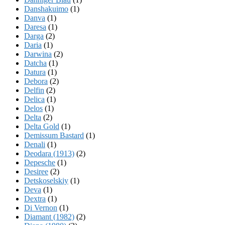
Danshakuimo
(1)
Danva
(1)
Daresa
(1)
Darga
(2)
Daria
(1)
Darwina
(2)
Datcha
(1)
Datura
(1)
Debora
(2)
Delfin
(2)
Delica
(1)
Delos
(1)
Delta
(2)
Delta Gold
(1)
Demissum Bastard
(1)
Denali
(1)
Deodara (1913)
(2)
Depesche
(1)
Desiree
(2)
Detskoselskiy
(1)
Deva
(1)
Dextra
(1)
Di Vernon
(1)
Diamant (1982)
(2)