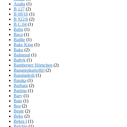
Azalia
(1)
B 127
(2)
B 69/16
(1)
B 922/6
(2)
B.C.04
(1)
Babu
(1)
Baca
(1)
Baillie
(1)
Bake King
(1)
Baku
(2)
Balmoral
(1)
Baltyk
(1)
Bamberger Hörnchen
(2)
Bananenkartoffel
(2)
Bangladesh
(1)
Baraka
(1)
Barbara
(2)
Barima
(1)
Bary
(1)
Bato
(1)
Bea
(2)
Beate
(2)
Beko
(2)
Bekra I
(1)
Belchip
(1)