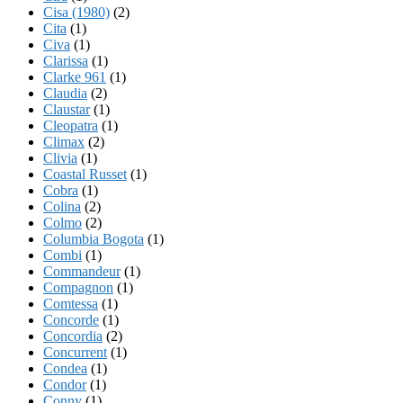
Cisa (1980)
(2)
Cita
(1)
Civa
(1)
Clarissa
(1)
Clarke 961
(1)
Claudia
(2)
Claustar
(1)
Cleopatra
(1)
Climax
(2)
Clivia
(1)
Coastal Russet
(1)
Cobra
(1)
Colina
(2)
Colmo
(2)
Columbia Bogota
(1)
Combi
(1)
Commandeur
(1)
Compagnon
(1)
Comtessa
(1)
Concorde
(1)
Concordia
(2)
Concurrent
(1)
Condea
(1)
Condor
(1)
Conny
(1)