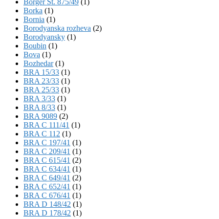
Börger St. 875/49
(1)
Borka
(1)
Bornia
(1)
Borodyanska rozheva
(2)
Borodyansky
(1)
Boubin
(1)
Bova
(1)
Bozhedar
(1)
BRA 15/33
(1)
BRA 23/33
(1)
BRA 25/33
(1)
BRA 3/33
(1)
BRA 8/33
(1)
BRA 9089
(2)
BRA C 111/41
(1)
BRA C 112
(1)
BRA C 197/41
(1)
BRA C 209/41
(1)
BRA C 615/41
(2)
BRA C 634/41
(1)
BRA C 649/41
(2)
BRA C 652/41
(1)
BRA C 676/41
(1)
BRA D 148/42
(1)
BRA D 178/42
(1)