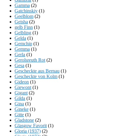
Gamma
(2)
Gatchinskiy
(1)
Geelblom
(2)
Geisha
(2)
gelb Finn
(1)
Gelbling
(1)
Gelda
(1)
Gemchip
(1)
Gemma
(1)
Gerla
(1)
Gerolsreuth Rot
(2)
Gesa
(1)
Gescheckte aus Bernau
(1)
Gescheckte von Kolm
(1)
Gideon
(1)
Giewont
(1)
Gigant
(2)
Gilda
(1)
Gina
(1)
Gineke
(1)
Gitte
(1)
Gladstone
(2)
Glasgow Favorit
(1)
Gloria (1937)
(2)