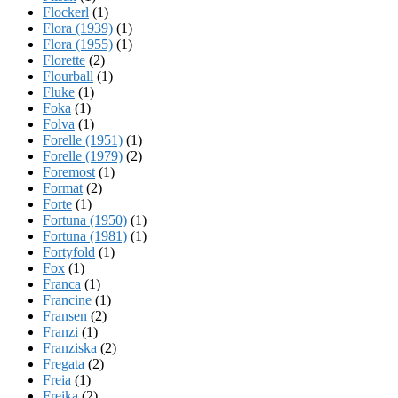
Flockerl
(1)
Flora (1939)
(1)
Flora (1955)
(1)
Florette
(2)
Flourball
(1)
Fluke
(1)
Foka
(1)
Folva
(1)
Forelle (1951)
(1)
Forelle (1979)
(2)
Foremost
(1)
Format
(2)
Forte
(1)
Fortuna (1950)
(1)
Fortuna (1981)
(1)
Fortyfold
(1)
Fox
(1)
Franca
(1)
Francine
(1)
Fransen
(2)
Franzi
(1)
Franziska
(2)
Fregata
(2)
Freia
(1)
Freika
(2)