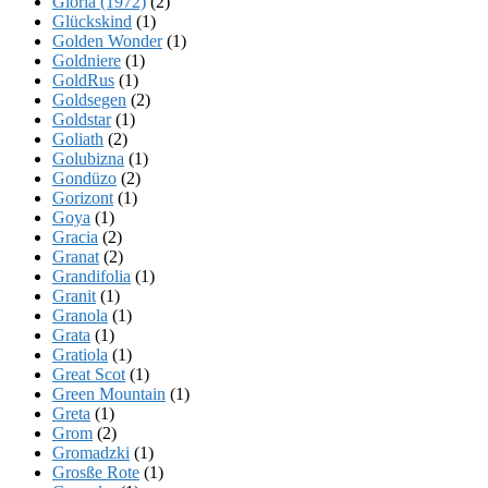
Gloria (1972)
(2)
Glückskind
(1)
Golden Wonder
(1)
Goldniere
(1)
GoldRus
(1)
Goldsegen
(2)
Goldstar
(1)
Goliath
(2)
Golubizna
(1)
Gondüzo
(2)
Gorizont
(1)
Goya
(1)
Gracia
(2)
Granat
(2)
Grandifolia
(1)
Granit
(1)
Granola
(1)
Grata
(1)
Gratiola
(1)
Great Scot
(1)
Green Mountain
(1)
Greta
(1)
Grom
(2)
Gromadzki
(1)
Grosße Rote
(1)