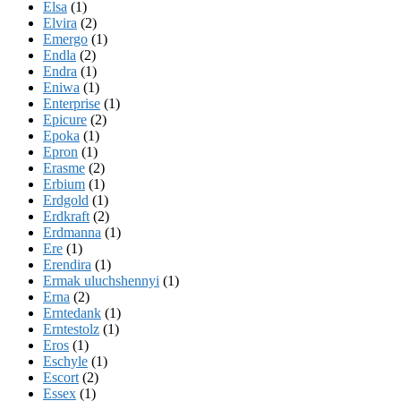
Elsa
(1)
Elvira
(2)
Emergo
(1)
Endla
(2)
Endra
(1)
Eniwa
(1)
Enterprise
(1)
Epicure
(2)
Epoka
(1)
Epron
(1)
Erasme
(2)
Erbium
(1)
Erdgold
(1)
Erdkraft
(2)
Erdmanna
(1)
Ere
(1)
Erendira
(1)
Ermak uluchshennyi
(1)
Erna
(2)
Erntedank
(1)
Erntestolz
(1)
Eros
(1)
Eschyle
(1)
Escort
(2)
Essex
(1)