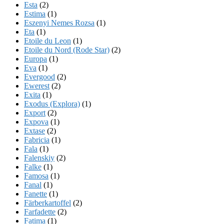
Esta
(2)
Estima
(1)
Eszenyi Nemes Rozsa
(1)
Eta
(1)
Etoile du Leon
(1)
Etoile du Nord (Rode Star)
(2)
Europa
(1)
Eva
(1)
Evergood
(2)
Ewerest
(2)
Exita
(1)
Exodus (Explora)
(1)
Export
(2)
Expova
(1)
Extase
(2)
Fabricia
(1)
Fala
(1)
Falenskiy
(2)
Falke
(1)
Famosa
(1)
Fanal
(1)
Fanette
(1)
Färberkartoffel
(2)
Farfadette
(2)
Fatima
(1)