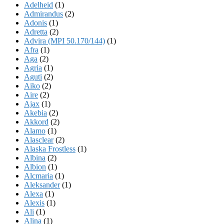
Adelheid
(1)
Admirandus
(2)
Adonis
(1)
Adretta
(2)
Advira (MPI 50.170/144)
(1)
Afra
(1)
Aga
(2)
Agria
(1)
Aguti
(2)
Aiko
(2)
Aire
(2)
Ajax
(1)
Akebia
(2)
Akkord
(2)
Alamo
(1)
Alasclear
(2)
Alaska Frostless
(1)
Albina
(2)
Albion
(1)
Alcmaria
(1)
Aleksander
(1)
Alexa
(1)
Alexis
(1)
Ali
(1)
Alina
(1)