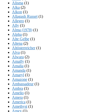
Alisma
(1)
Alka
(2)
Alkon
(1)
Allagash Russet
(1)
Allegro
(1)
Ally
(1)
Alma (1978)
(1)
Alpha
(1)
Alte Gelbe
(1)
Altena
(2)
Altösterreicher
(1)
Alva
(1)
Alwara
(2)
Amalfy
(1)
Amalia
(1)
Amanda
(1)
Amaryl
(1)
Amazone
(1)
Ambassadeur
(1)
Ambra
(1)
Amelio
(1)
Amera
(1)
America
(1)
Amethyst
(1)
Amex
(1)