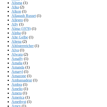
Alisma
(1)
Alka
(2)
Alkon
(1)
Allagash Russet
(1)
Allegro
(1)
Ally
(1)
Alma (1978)
(1)
Alpha
(1)
Alte Gelbe
(1)
Altena
(2)
Altösterreicher
(1)
Alva
(1)
Alwara
(2)
Amalfy
(1)
Amalia
(1)
Amanda
(1)
Amaryl
(1)
Amazone
(1)
Ambassadeur
(1)
Ambra
(1)
Amelio
(1)
Amera
(1)
America
(1)
Amethyst
(1)
Amex
(1)