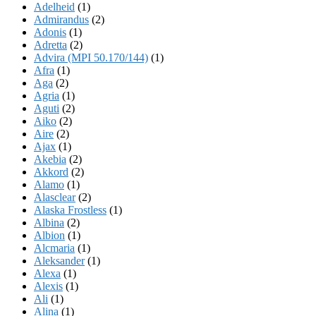
Adelheid
(1)
Admirandus
(2)
Adonis
(1)
Adretta
(2)
Advira (MPI 50.170/144)
(1)
Afra
(1)
Aga
(2)
Agria
(1)
Aguti
(2)
Aiko
(2)
Aire
(2)
Ajax
(1)
Akebia
(2)
Akkord
(2)
Alamo
(1)
Alasclear
(2)
Alaska Frostless
(1)
Albina
(2)
Albion
(1)
Alcmaria
(1)
Aleksander
(1)
Alexa
(1)
Alexis
(1)
Ali
(1)
Alina
(1)