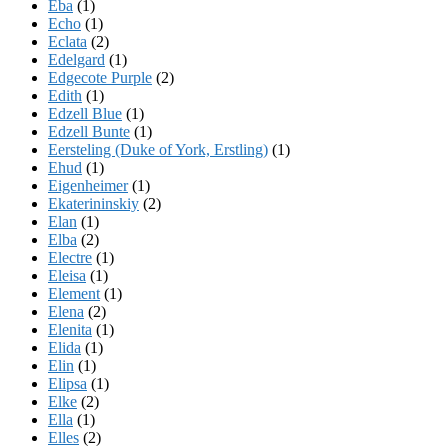
Eba
(1)
Echo
(1)
Eclata
(2)
Edelgard
(1)
Edgecote Purple
(2)
Edith
(1)
Edzell Blue
(1)
Edzell Bunte
(1)
Eersteling (Duke of York, Erstling)
(1)
Ehud
(1)
Eigenheimer
(1)
Ekaterininskiy
(2)
Elan
(1)
Elba
(2)
Electre
(1)
Eleisa
(1)
Element
(1)
Elena
(2)
Elenita
(1)
Elida
(1)
Elin
(1)
Elipsa
(1)
Elke
(2)
Ella
(1)
Elles
(2)