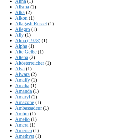
Alina
(1)
Alisma
(1)
Alka
(2)
Alkon
(1)
Allagash Russet
(1)
Allegro
(1)
Ally
(1)
Alma (1978)
(1)
Alpha
(1)
Alte Gelbe
(1)
Altena
(2)
Altösterreicher
(1)
Alva
(1)
Alwara
(2)
Amalfy
(1)
Amalia
(1)
Amanda
(1)
Amaryl
(1)
Amazone
(1)
Ambassadeur
(1)
Ambra
(1)
Amelio
(1)
Amera
(1)
America
(1)
Amethyst
(1)