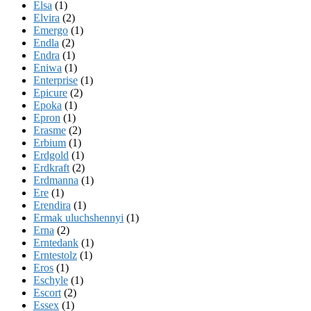
Elsa
(1)
Elvira
(2)
Emergo
(1)
Endla
(2)
Endra
(1)
Eniwa
(1)
Enterprise
(1)
Epicure
(2)
Epoka
(1)
Epron
(1)
Erasme
(2)
Erbium
(1)
Erdgold
(1)
Erdkraft
(2)
Erdmanna
(1)
Ere
(1)
Erendira
(1)
Ermak uluchshennyi
(1)
Erna
(2)
Erntedank
(1)
Erntestolz
(1)
Eros
(1)
Eschyle
(1)
Escort
(2)
Essex
(1)