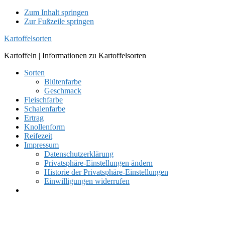
Zum Inhalt springen
Zur Fußzeile springen
Kartoffelsorten
Kartoffeln | Informationen zu Kartoffelsorten
Sorten
Blütenfarbe
Geschmack
Fleischfarbe
Schalenfarbe
Ertrag
Knollenform
Reifezeit
Impressum
Datenschutzerklärung
Privatsphäre-Einstellungen ändern
Historie der Privatsphäre-Einstellungen
Einwilligungen widerrufen