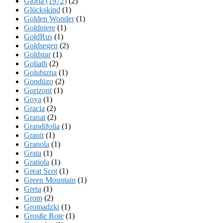
Gloria (1972)
(2)
Glückskind
(1)
Golden Wonder
(1)
Goldniere
(1)
GoldRus
(1)
Goldsegen
(2)
Goldstar
(1)
Goliath
(2)
Golubizna
(1)
Gondüzo
(2)
Gorizont
(1)
Goya
(1)
Gracia
(2)
Granat
(2)
Grandifolia
(1)
Granit
(1)
Granola
(1)
Grata
(1)
Gratiola
(1)
Great Scot
(1)
Green Mountain
(1)
Greta
(1)
Grom
(2)
Gromadzki
(1)
Grosße Rote
(1)