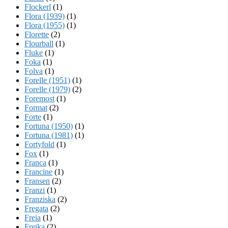
Flockerl
(1)
Flora (1939)
(1)
Flora (1955)
(1)
Florette
(2)
Flourball
(1)
Fluke
(1)
Foka
(1)
Folva
(1)
Forelle (1951)
(1)
Forelle (1979)
(2)
Foremost
(1)
Format
(2)
Forte
(1)
Fortuna (1950)
(1)
Fortuna (1981)
(1)
Fortyfold
(1)
Fox
(1)
Franca
(1)
Francine
(1)
Fransen
(2)
Franzi
(1)
Franziska
(2)
Fregata
(2)
Freia
(1)
Freika
(2)