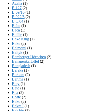
Azalia
(1)
B 127
(2)
B 69/16
(1)
B 922/6
(2)
B.C.04
(1)
Babu
(1)
Baca
(1)
Baillie
(1)
Bake King
(1)
Baku
(2)
Balmoral
(1)
Baltyk
(1)
Bamberger Hörnchen
(2)
Bananenkartoffel
(2)
Bangladesh
(1)
Baraka
(1)
Barbara
(2)
Barima
(1)
Bary
(1)
Bato
(1)
Bea
(2)
Beate
(2)
Beko
(2)
Bekra I
(1)
Belchip
(1)