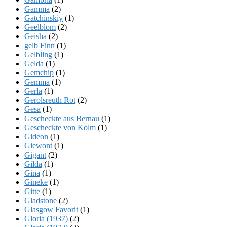
Gamma
(2)
Gatchinskiy
(1)
Geelblom
(2)
Geisha
(2)
gelb Finn
(1)
Gelbling
(1)
Gelda
(1)
Gemchip
(1)
Gemma
(1)
Gerla
(1)
Gerolsreuth Rot
(2)
Gesa
(1)
Gescheckte aus Bernau
(1)
Gescheckte von Kolm
(1)
Gideon
(1)
Giewont
(1)
Gigant
(2)
Gilda
(1)
Gina
(1)
Gineke
(1)
Gitte
(1)
Gladstone
(2)
Glasgow Favorit
(1)
Gloria (1937)
(2)