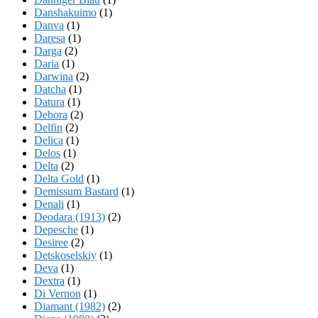
Danshakuimo
(1)
Danva
(1)
Daresa
(1)
Darga
(2)
Daria
(1)
Darwina
(2)
Datcha
(1)
Datura
(1)
Debora
(2)
Delfin
(2)
Delica
(1)
Delos
(1)
Delta
(2)
Delta Gold
(1)
Demissum Bastard
(1)
Denali
(1)
Deodara (1913)
(2)
Depesche
(1)
Desiree
(2)
Detskoselskiy
(1)
Deva
(1)
Dextra
(1)
Di Vernon
(1)
Diamant (1982)
(2)