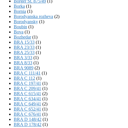
Börger St. 875/49
(1)
Borka
(1)
Bornia
(1)
Borodyanska rozheva
(2)
Borodyansky
(1)
Boubin
(1)
Bova
(1)
Bozhedar
(1)
BRA 15/33
(1)
BRA 23/33
(1)
BRA 25/33
(1)
BRA 3/33
(1)
BRA 8/33
(1)
BRA 9089
(2)
BRA C 111/41
(1)
BRA C 112
(1)
BRA C 197/41
(1)
BRA C 209/41
(1)
BRA C 615/41
(2)
BRA C 634/41
(1)
BRA C 649/41
(2)
BRA C 652/41
(1)
BRA C 676/41
(1)
BRA D 148/42
(1)
BRA D 178/42
(1)