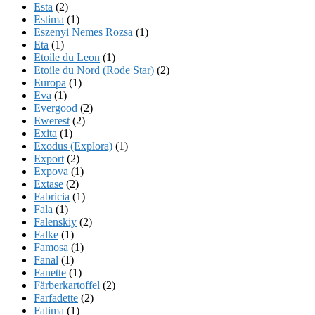
Esta
(2)
Estima
(1)
Eszenyi Nemes Rozsa
(1)
Eta
(1)
Etoile du Leon
(1)
Etoile du Nord (Rode Star)
(2)
Europa
(1)
Eva
(1)
Evergood
(2)
Ewerest
(2)
Exita
(1)
Exodus (Explora)
(1)
Export
(2)
Expova
(1)
Extase
(2)
Fabricia
(1)
Fala
(1)
Falenskiy
(2)
Falke
(1)
Famosa
(1)
Fanal
(1)
Fanette
(1)
Färberkartoffel
(2)
Farfadette
(2)
Fatima
(1)