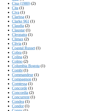
Cisa (1980)
(2)
Cita
(1)
Civa
(1)
Clarissa
(1)
Clarke 961
(1)
Claudia
(2)
Claustar
(1)
Cleopatra
(1)
Climax
(2)
Clivia
(1)
Coastal Russet
(1)
Cobra
(1)
Colina
(2)
Colmo
(2)
Columbia Bogota
(1)
Combi
(1)
Commandeur
(1)
Compagnon
(1)
Comtessa
(1)
Concorde
(1)
Concordia
(2)
Concurrent
(1)
Condea
(1)
Condor
(1)
Conny
(1)