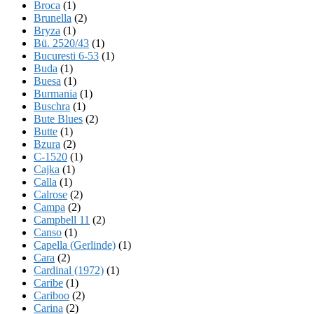
Broca
(1)
Brunella
(2)
Bryza
(1)
Bü. 2520/43
(1)
Bucuresti 6-53
(1)
Buda
(1)
Buesa
(1)
Burmania
(1)
Buschra
(1)
Bute Blues
(2)
Butte
(1)
Bzura
(2)
C-1520
(1)
Cajka
(1)
Calla
(1)
Calrose
(2)
Campa
(2)
Campbell 11
(2)
Canso
(1)
Capella (Gerlinde)
(1)
Cara
(2)
Cardinal (1972)
(1)
Caribe
(1)
Cariboo
(2)
Carina
(2)