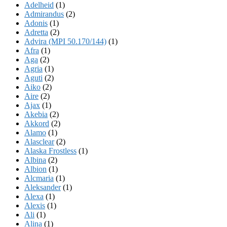
Adelheid
(1)
Admirandus
(2)
Adonis
(1)
Adretta
(2)
Advira (MPI 50.170/144)
(1)
Afra
(1)
Aga
(2)
Agria
(1)
Aguti
(2)
Aiko
(2)
Aire
(2)
Ajax
(1)
Akebia
(2)
Akkord
(2)
Alamo
(1)
Alasclear
(2)
Alaska Frostless
(1)
Albina
(2)
Albion
(1)
Alcmaria
(1)
Aleksander
(1)
Alexa
(1)
Alexis
(1)
Ali
(1)
Alina
(1)