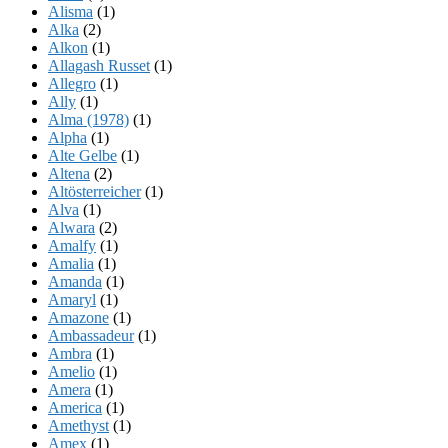
Alisma
(1)
Alka
(2)
Alkon
(1)
Allagash Russet
(1)
Allegro
(1)
Ally
(1)
Alma (1978)
(1)
Alpha
(1)
Alte Gelbe
(1)
Altena
(2)
Altösterreicher
(1)
Alva
(1)
Alwara
(2)
Amalfy
(1)
Amalia
(1)
Amanda
(1)
Amaryl
(1)
Amazone
(1)
Ambassadeur
(1)
Ambra
(1)
Amelio
(1)
Amera
(1)
America
(1)
Amethyst
(1)
Amex
(1)