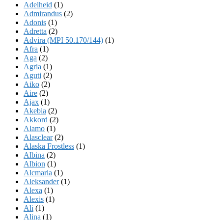
Adelheid
(1)
Admirandus
(2)
Adonis
(1)
Adretta
(2)
Advira (MPI 50.170/144)
(1)
Afra
(1)
Aga
(2)
Agria
(1)
Aguti
(2)
Aiko
(2)
Aire
(2)
Ajax
(1)
Akebia
(2)
Akkord
(2)
Alamo
(1)
Alasclear
(2)
Alaska Frostless
(1)
Albina
(2)
Albion
(1)
Alcmaria
(1)
Aleksander
(1)
Alexa
(1)
Alexis
(1)
Ali
(1)
Alina
(1)