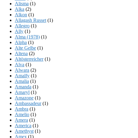
Alisma
(1)
Alka
(2)
Alkon
(1)
Allagash Russet
(1)
Allegro
(1)
Ally
(1)
Alma (1978)
(1)
Alpha
(1)
Alte Gelbe
(1)
Altena
(2)
Altösterreicher
(1)
Alva
(1)
Alwara
(2)
Amalfy
(1)
Amalia
(1)
Amanda
(1)
Amaryl
(1)
Amazone
(1)
Ambassadeur
(1)
Ambra
(1)
Amelio
(1)
Amera
(1)
America
(1)
Amethyst
(1)
Amex
(1)