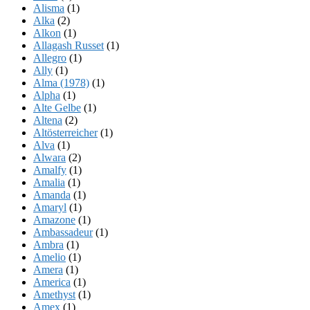
Alisma
(1)
Alka
(2)
Alkon
(1)
Allagash Russet
(1)
Allegro
(1)
Ally
(1)
Alma (1978)
(1)
Alpha
(1)
Alte Gelbe
(1)
Altena
(2)
Altösterreicher
(1)
Alva
(1)
Alwara
(2)
Amalfy
(1)
Amalia
(1)
Amanda
(1)
Amaryl
(1)
Amazone
(1)
Ambassadeur
(1)
Ambra
(1)
Amelio
(1)
Amera
(1)
America
(1)
Amethyst
(1)
Amex
(1)