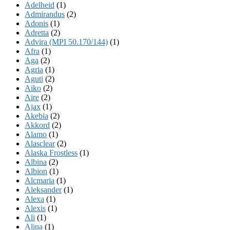
Adelheid
(1)
Admirandus
(2)
Adonis
(1)
Adretta
(2)
Advira (MPI 50.170/144)
(1)
Afra
(1)
Aga
(2)
Agria
(1)
Aguti
(2)
Aiko
(2)
Aire
(2)
Ajax
(1)
Akebia
(2)
Akkord
(2)
Alamo
(1)
Alasclear
(2)
Alaska Frostless
(1)
Albina
(2)
Albion
(1)
Alcmaria
(1)
Aleksander
(1)
Alexa
(1)
Alexis
(1)
Ali
(1)
Alina
(1)