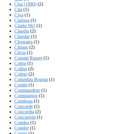
Cisa (1980)
(2)
Cita
(1)
Civa
(1)
Clarissa
(1)
Clarke 961
(1)
Claudia
(2)
Claustar
(1)
Cleopatra
(1)
Climax
(2)
Clivia
(1)
Coastal Russet
(1)
Cobra
(1)
Colina
(2)
Colmo
(2)
Columbia Bogota
(1)
Combi
(1)
Commandeur
(1)
Compagnon
(1)
Comtessa
(1)
Concorde
(1)
Concordia
(2)
Concurrent
(1)
Condea
(1)
Condor
(1)
Conny
(1)