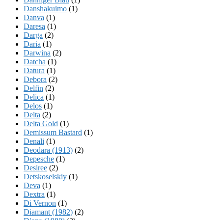
Danshakuimo
(1)
Danva
(1)
Daresa
(1)
Darga
(2)
Daria
(1)
Darwina
(2)
Datcha
(1)
Datura
(1)
Debora
(2)
Delfin
(2)
Delica
(1)
Delos
(1)
Delta
(2)
Delta Gold
(1)
Demissum Bastard
(1)
Denali
(1)
Deodara (1913)
(2)
Depesche
(1)
Desiree
(2)
Detskoselskiy
(1)
Deva
(1)
Dextra
(1)
Di Vernon
(1)
Diamant (1982)
(2)