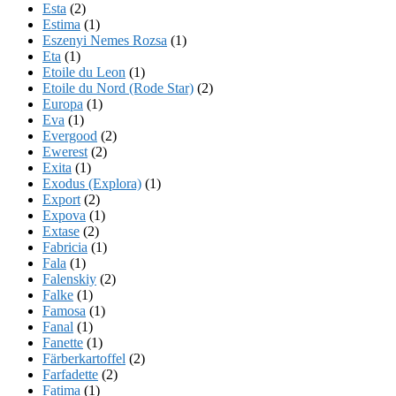
Esta
(2)
Estima
(1)
Eszenyi Nemes Rozsa
(1)
Eta
(1)
Etoile du Leon
(1)
Etoile du Nord (Rode Star)
(2)
Europa
(1)
Eva
(1)
Evergood
(2)
Ewerest
(2)
Exita
(1)
Exodus (Explora)
(1)
Export
(2)
Expova
(1)
Extase
(2)
Fabricia
(1)
Fala
(1)
Falenskiy
(2)
Falke
(1)
Famosa
(1)
Fanal
(1)
Fanette
(1)
Färberkartoffel
(2)
Farfadette
(2)
Fatima
(1)