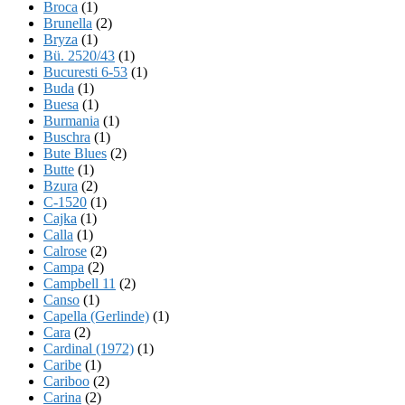
Broca
(1)
Brunella
(2)
Bryza
(1)
Bü. 2520/43
(1)
Bucuresti 6-53
(1)
Buda
(1)
Buesa
(1)
Burmania
(1)
Buschra
(1)
Bute Blues
(2)
Butte
(1)
Bzura
(2)
C-1520
(1)
Cajka
(1)
Calla
(1)
Calrose
(2)
Campa
(2)
Campbell 11
(2)
Canso
(1)
Capella (Gerlinde)
(1)
Cara
(2)
Cardinal (1972)
(1)
Caribe
(1)
Cariboo
(2)
Carina
(2)