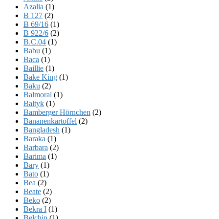
Azalia
(1)
B 127
(2)
B 69/16
(1)
B 922/6
(2)
B.C.04
(1)
Babu
(1)
Baca
(1)
Baillie
(1)
Bake King
(1)
Baku
(2)
Balmoral
(1)
Baltyk
(1)
Bamberger Hörnchen
(2)
Bananenkartoffel
(2)
Bangladesh
(1)
Baraka
(1)
Barbara
(2)
Barima
(1)
Bary
(1)
Bato
(1)
Bea
(2)
Beate
(2)
Beko
(2)
Bekra I
(1)
Belchip
(1)