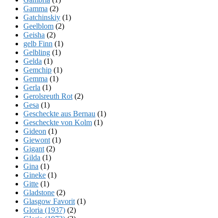
Gamma
(2)
Gatchinskiy
(1)
Geelblom
(2)
Geisha
(2)
gelb Finn
(1)
Gelbling
(1)
Gelda
(1)
Gemchip
(1)
Gemma
(1)
Gerla
(1)
Gerolsreuth Rot
(2)
Gesa
(1)
Gescheckte aus Bernau
(1)
Gescheckte von Kolm
(1)
Gideon
(1)
Giewont
(1)
Gigant
(2)
Gilda
(1)
Gina
(1)
Gineke
(1)
Gitte
(1)
Gladstone
(2)
Glasgow Favorit
(1)
Gloria (1937)
(2)