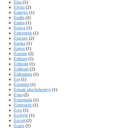
Elsa
(1)
Elvira
(2)
Emergo
(1)
Endla
(2)
Endra
(1)
Eniwa
(1)
Enterprise
(1)
Epicure
(2)
Epoka
(1)
Epron
(1)
Erasme
(2)
Erbium
(1)
Erdgold
(1)
Erdkraft
(2)
Erdmanna
(1)
Ere
(1)
Erendira
(1)
Ermak uluchshennyi
(1)
Erna
(2)
Erntedank
(1)
Erntestolz
(1)
Eros
(1)
Eschyle
(1)
Escort
(2)
Essex
(1)