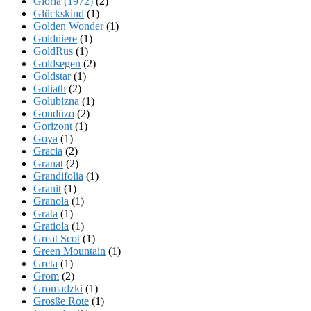
Gloria (1972)
(2)
Glückskind
(1)
Golden Wonder
(1)
Goldniere
(1)
GoldRus
(1)
Goldsegen
(2)
Goldstar
(1)
Goliath
(2)
Golubizna
(1)
Gondüzo
(2)
Gorizont
(1)
Goya
(1)
Gracia
(2)
Granat
(2)
Grandifolia
(1)
Granit
(1)
Granola
(1)
Grata
(1)
Gratiola
(1)
Great Scot
(1)
Green Mountain
(1)
Greta
(1)
Grom
(2)
Gromadzki
(1)
Grosße Rote
(1)