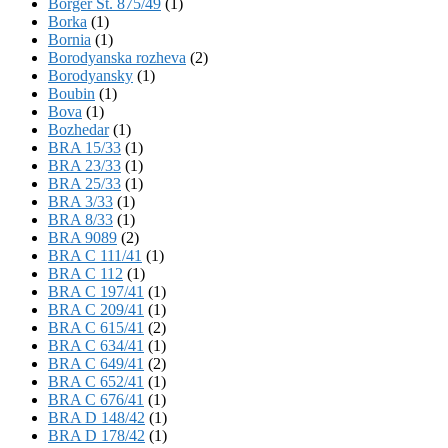
Börger St. 875/49
(1)
Borka
(1)
Bornia
(1)
Borodyanska rozheva
(2)
Borodyansky
(1)
Boubin
(1)
Bova
(1)
Bozhedar
(1)
BRA 15/33
(1)
BRA 23/33
(1)
BRA 25/33
(1)
BRA 3/33
(1)
BRA 8/33
(1)
BRA 9089
(2)
BRA C 111/41
(1)
BRA C 112
(1)
BRA C 197/41
(1)
BRA C 209/41
(1)
BRA C 615/41
(2)
BRA C 634/41
(1)
BRA C 649/41
(2)
BRA C 652/41
(1)
BRA C 676/41
(1)
BRA D 148/42
(1)
BRA D 178/42
(1)