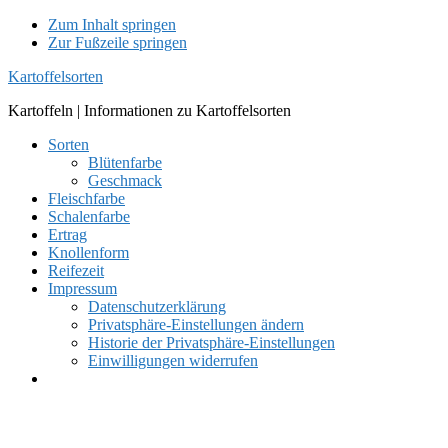
Zum Inhalt springen
Zur Fußzeile springen
Kartoffelsorten
Kartoffeln | Informationen zu Kartoffelsorten
Sorten
Blütenfarbe
Geschmack
Fleischfarbe
Schalenfarbe
Ertrag
Knollenform
Reifezeit
Impressum
Datenschutzerklärung
Privatsphäre-Einstellungen ändern
Historie der Privatsphäre-Einstellungen
Einwilligungen widerrufen