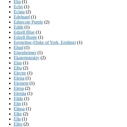
Eba
(1)
Echo
(1)
Eclata
(2)
Edelgard
(1)
Edgecote Purple
(2)
Edith
(1)
Edzell Blue
(1)
Edzell Bunte
(1)
Eersteling (Duke of York, Erstling)
(1)
Ehud
(1)
Eigenheimer
(1)
Ekaterininskiy
(2)
Elan
(1)
Elba
(2)
Electre
(1)
Eleisa
(1)
Element
(1)
Elena
(2)
Elenita
(1)
Elida
(1)
Elin
(1)
Elipsa
(1)
Elke
(2)
Ella
(1)
Elles
(2)