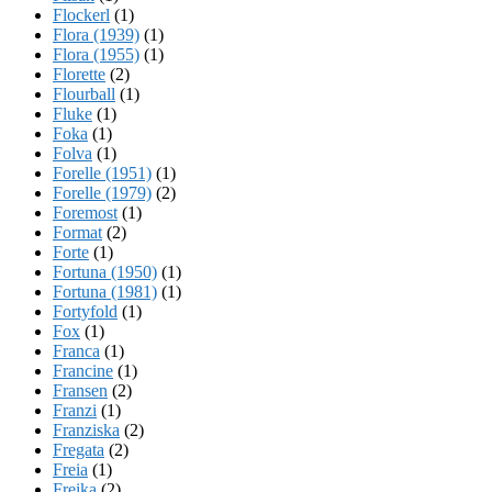
Flockerl
(1)
Flora (1939)
(1)
Flora (1955)
(1)
Florette
(2)
Flourball
(1)
Fluke
(1)
Foka
(1)
Folva
(1)
Forelle (1951)
(1)
Forelle (1979)
(2)
Foremost
(1)
Format
(2)
Forte
(1)
Fortuna (1950)
(1)
Fortuna (1981)
(1)
Fortyfold
(1)
Fox
(1)
Franca
(1)
Francine
(1)
Fransen
(2)
Franzi
(1)
Franziska
(2)
Fregata
(2)
Freia
(1)
Freika
(2)