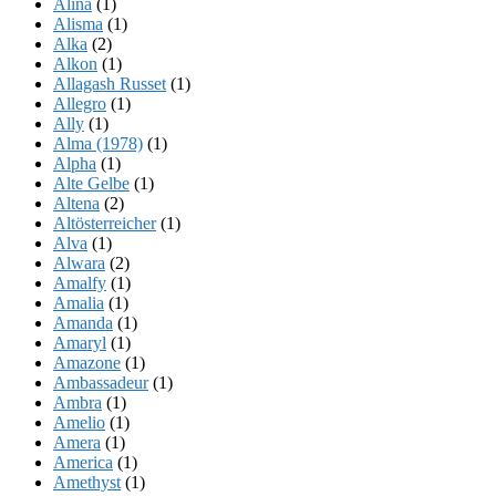
Alina
(1)
Alisma
(1)
Alka
(2)
Alkon
(1)
Allagash Russet
(1)
Allegro
(1)
Ally
(1)
Alma (1978)
(1)
Alpha
(1)
Alte Gelbe
(1)
Altena
(2)
Altösterreicher
(1)
Alva
(1)
Alwara
(2)
Amalfy
(1)
Amalia
(1)
Amanda
(1)
Amaryl
(1)
Amazone
(1)
Ambassadeur
(1)
Ambra
(1)
Amelio
(1)
Amera
(1)
America
(1)
Amethyst
(1)