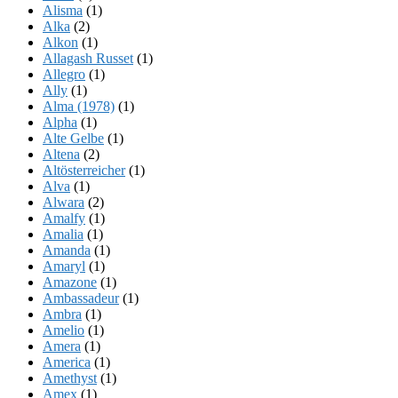
Alisma
(1)
Alka
(2)
Alkon
(1)
Allagash Russet
(1)
Allegro
(1)
Ally
(1)
Alma (1978)
(1)
Alpha
(1)
Alte Gelbe
(1)
Altena
(2)
Altösterreicher
(1)
Alva
(1)
Alwara
(2)
Amalfy
(1)
Amalia
(1)
Amanda
(1)
Amaryl
(1)
Amazone
(1)
Ambassadeur
(1)
Ambra
(1)
Amelio
(1)
Amera
(1)
America
(1)
Amethyst
(1)
Amex
(1)