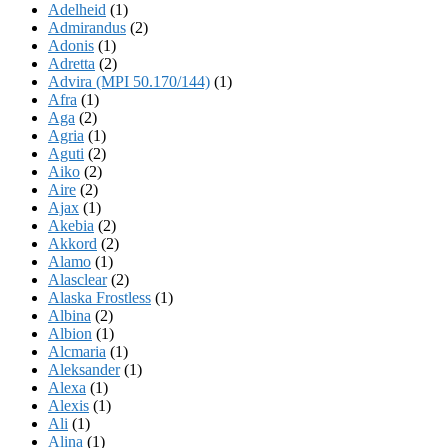
Adelheid
(1)
Admirandus
(2)
Adonis
(1)
Adretta
(2)
Advira (MPI 50.170/144)
(1)
Afra
(1)
Aga
(2)
Agria
(1)
Aguti
(2)
Aiko
(2)
Aire
(2)
Ajax
(1)
Akebia
(2)
Akkord
(2)
Alamo
(1)
Alasclear
(2)
Alaska Frostless
(1)
Albina
(2)
Albion
(1)
Alcmaria
(1)
Aleksander
(1)
Alexa
(1)
Alexis
(1)
Ali
(1)
Alina
(1)