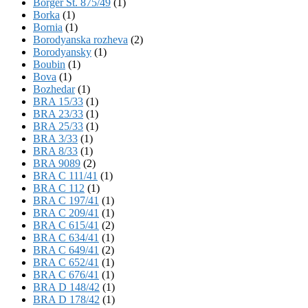
Börger St. 875/49
(1)
Borka
(1)
Bornia
(1)
Borodyanska rozheva
(2)
Borodyansky
(1)
Boubin
(1)
Bova
(1)
Bozhedar
(1)
BRA 15/33
(1)
BRA 23/33
(1)
BRA 25/33
(1)
BRA 3/33
(1)
BRA 8/33
(1)
BRA 9089
(2)
BRA C 111/41
(1)
BRA C 112
(1)
BRA C 197/41
(1)
BRA C 209/41
(1)
BRA C 615/41
(2)
BRA C 634/41
(1)
BRA C 649/41
(2)
BRA C 652/41
(1)
BRA C 676/41
(1)
BRA D 148/42
(1)
BRA D 178/42
(1)