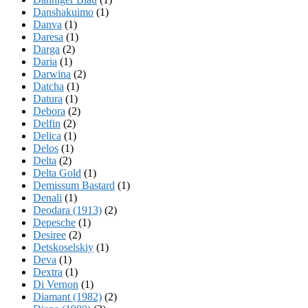
Danshakuimo
(1)
Danva
(1)
Daresa
(1)
Darga
(2)
Daria
(1)
Darwina
(2)
Datcha
(1)
Datura
(1)
Debora
(2)
Delfin
(2)
Delica
(1)
Delos
(1)
Delta
(2)
Delta Gold
(1)
Demissum Bastard
(1)
Denali
(1)
Deodara (1913)
(2)
Depesche
(1)
Desiree
(2)
Detskoselskiy
(1)
Deva
(1)
Dextra
(1)
Di Vernon
(1)
Diamant (1982)
(2)