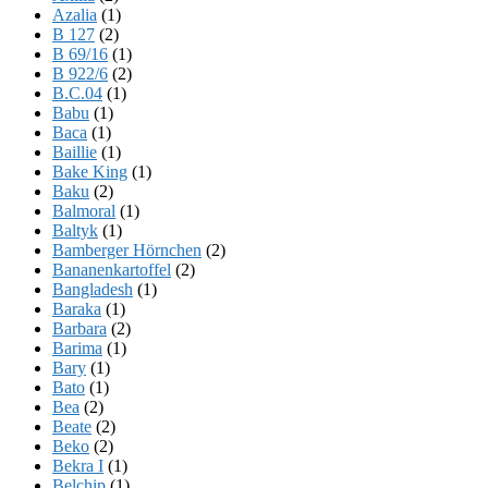
Azalia
(1)
B 127
(2)
B 69/16
(1)
B 922/6
(2)
B.C.04
(1)
Babu
(1)
Baca
(1)
Baillie
(1)
Bake King
(1)
Baku
(2)
Balmoral
(1)
Baltyk
(1)
Bamberger Hörnchen
(2)
Bananenkartoffel
(2)
Bangladesh
(1)
Baraka
(1)
Barbara
(2)
Barima
(1)
Bary
(1)
Bato
(1)
Bea
(2)
Beate
(2)
Beko
(2)
Bekra I
(1)
Belchip
(1)