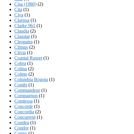
Cisa (1980)
(2)
Cita
(1)
Civa
(1)
Clarissa
(1)
Clarke 961
(1)
Claudia
(2)
Claustar
(1)
Cleopatra
(1)
Climax
(2)
Clivia
(1)
Coastal Russet
(1)
Cobra
(1)
Colina
(2)
Colmo
(2)
Columbia Bogota
(1)
Combi
(1)
Commandeur
(1)
Compagnon
(1)
Comtessa
(1)
Concorde
(1)
Concordia
(2)
Concurrent
(1)
Condea
(1)
Condor
(1)
Conny
(1)