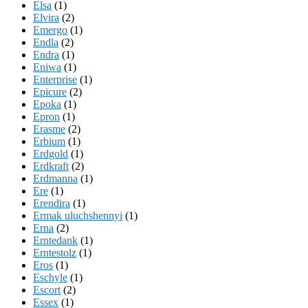
Elsa
(1)
Elvira
(2)
Emergo
(1)
Endla
(2)
Endra
(1)
Eniwa
(1)
Enterprise
(1)
Epicure
(2)
Epoka
(1)
Epron
(1)
Erasme
(2)
Erbium
(1)
Erdgold
(1)
Erdkraft
(2)
Erdmanna
(1)
Ere
(1)
Erendira
(1)
Ermak uluchshennyi
(1)
Erna
(2)
Erntedank
(1)
Erntestolz
(1)
Eros
(1)
Eschyle
(1)
Escort
(2)
Essex
(1)