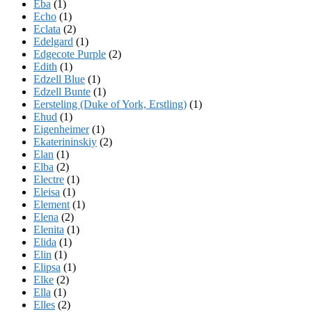
Eba
(1)
Echo
(1)
Eclata
(2)
Edelgard
(1)
Edgecote Purple
(2)
Edith
(1)
Edzell Blue
(1)
Edzell Bunte
(1)
Eersteling (Duke of York, Erstling)
(1)
Ehud
(1)
Eigenheimer
(1)
Ekaterininskiy
(2)
Elan
(1)
Elba
(2)
Electre
(1)
Eleisa
(1)
Element
(1)
Elena
(2)
Elenita
(1)
Elida
(1)
Elin
(1)
Elipsa
(1)
Elke
(2)
Ella
(1)
Elles
(2)