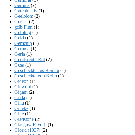
Gamma
(2)
Gatchinskiy
(1)
Geelblom
(2)
Geisha
(2)
gelb Finn
(1)
Gelbling
(1)
Gelda
(1)
Gemchip
(1)
Gemma
(1)
Gerla
(1)
Gerolsreuth Rot
(2)
Gesa
(1)
Gescheckte aus Bernau
(1)
Gescheckte von Kolm
(1)
Gideon
(1)
Giewont
(1)
Gigant
(2)
Gilda
(1)
Gina
(1)
Gineke
(1)
Gitte
(1)
Gladstone
(2)
Glasgow Favorit
(1)
Gloria (1937)
(2)