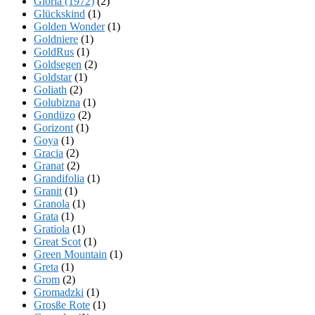
Gloria (1972)
(2)
Glückskind
(1)
Golden Wonder
(1)
Goldniere
(1)
GoldRus
(1)
Goldsegen
(2)
Goldstar
(1)
Goliath
(2)
Golubizna
(1)
Gondüzo
(2)
Gorizont
(1)
Goya
(1)
Gracia
(2)
Granat
(2)
Grandifolia
(1)
Granit
(1)
Granola
(1)
Grata
(1)
Gratiola
(1)
Great Scot
(1)
Green Mountain
(1)
Greta
(1)
Grom
(2)
Gromadzki
(1)
Grosße Rote
(1)