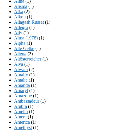
Alina
(1)
Alisma
(1)
Alka
(2)
Alkon
(1)
Allagash Russet
(1)
Allegro
(1)
Ally
(1)
Alma (1978)
(1)
Alpha
(1)
Alte Gelbe
(1)
Altena
(2)
Altösterreicher
(1)
Alva
(1)
Alwara
(2)
Amalfy
(1)
Amalia
(1)
Amanda
(1)
Amaryl
(1)
Amazone
(1)
Ambassadeur
(1)
Ambra
(1)
Amelio
(1)
Amera
(1)
America
(1)
Amethyst
(1)