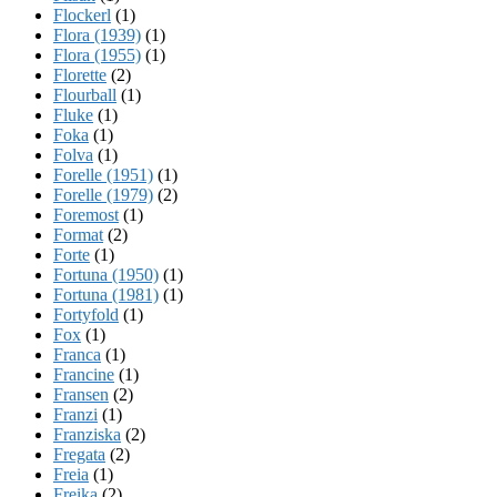
Flockerl
(1)
Flora (1939)
(1)
Flora (1955)
(1)
Florette
(2)
Flourball
(1)
Fluke
(1)
Foka
(1)
Folva
(1)
Forelle (1951)
(1)
Forelle (1979)
(2)
Foremost
(1)
Format
(2)
Forte
(1)
Fortuna (1950)
(1)
Fortuna (1981)
(1)
Fortyfold
(1)
Fox
(1)
Franca
(1)
Francine
(1)
Fransen
(2)
Franzi
(1)
Franziska
(2)
Fregata
(2)
Freia
(1)
Freika
(2)