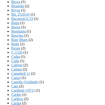
Broca
(1)
Brunella
(2)
Bryza
(1)
Bü. 2520/43
(1)
Bucuresti 6-53
(1)
Buda
(1)
Buesa
(1)
Burmania
(1)
Buschra
(1)
Bute Blues
(2)
Butte
(1)
Bzura
(2)
C-1520
(1)
Cajka
(1)
Calla
(1)
Calrose
(2)
Campa
(2)
Campbell 11
(2)
Canso
(1)
Capella (Gerlinde)
(1)
Cara
(2)
Cardinal (1972)
(1)
Caribe
(1)
Cariboo
(2)
Carina
(2)