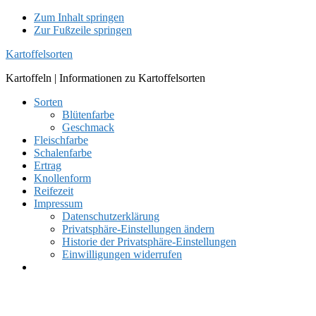
Zum Inhalt springen
Zur Fußzeile springen
Kartoffelsorten
Kartoffeln | Informationen zu Kartoffelsorten
Sorten
Blütenfarbe
Geschmack
Fleischfarbe
Schalenfarbe
Ertrag
Knollenform
Reifezeit
Impressum
Datenschutzerklärung
Privatsphäre-Einstellungen ändern
Historie der Privatsphäre-Einstellungen
Einwilligungen widerrufen