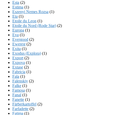
Esta
(2)
Estima
(1)
Eszenyi Nemes Rozsa
(1)
Eta
(1)
Etoile du Leon
(1)
Etoile du Nord (Rode Star)
(2)
Europa
(1)
Eva
(1)
Evergood
(2)
Ewerest
(2)
Exita
(1)
Exodus (Explora)
(1)
Export
(2)
Expova
(1)
Extase
(2)
Fabricia
(1)
Fala
(1)
Falenskiy
(2)
Falke
(1)
Famosa
(1)
Fanal
(1)
Fanette
(1)
Färberkartoffel
(2)
Farfadette
(2)
Fatima
(1)