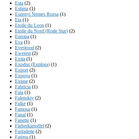
Esta
(2)
Estima
(1)
Eszenyi Nemes Rozsa
(1)
Eta
(1)
Etoile du Leon
(1)
Etoile du Nord (Rode Star)
(2)
Europa
(1)
Eva
(1)
Evergood
(2)
Ewerest
(2)
Exita
(1)
Exodus (Explora)
(1)
Export
(2)
Expova
(1)
Extase
(2)
Fabricia
(1)
Fala
(1)
Falenskiy
(2)
Falke
(1)
Famosa
(1)
Fanal
(1)
Fanette
(1)
Färberkartoffel
(2)
Farfadette
(2)
Fatima
(1)