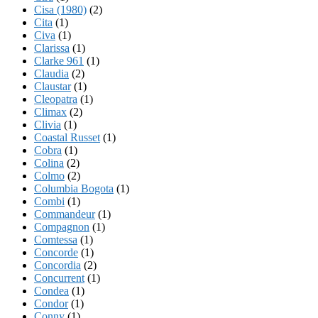
Cisa (1980)
(2)
Cita
(1)
Civa
(1)
Clarissa
(1)
Clarke 961
(1)
Claudia
(2)
Claustar
(1)
Cleopatra
(1)
Climax
(2)
Clivia
(1)
Coastal Russet
(1)
Cobra
(1)
Colina
(2)
Colmo
(2)
Columbia Bogota
(1)
Combi
(1)
Commandeur
(1)
Compagnon
(1)
Comtessa
(1)
Concorde
(1)
Concordia
(2)
Concurrent
(1)
Condea
(1)
Condor
(1)
Conny
(1)