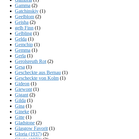
Gamma
(2)
Gatchinskiy
(1)
Geelblom
(2)
Geisha
(2)
gelb Finn
(1)
Gelbling
(1)
Gelda
(1)
Gemchip
(1)
Gemma
(1)
Gerla
(1)
Gerolsreuth Rot
(2)
Gesa
(1)
Gescheckte aus Bernau
(1)
Gescheckte von Kolm
(1)
Gideon
(1)
Giewont
(1)
Gigant
(2)
Gilda
(1)
Gina
(1)
Gineke
(1)
Gitte
(1)
Gladstone
(2)
Glasgow Favorit
(1)
Gloria (1937)
(2)