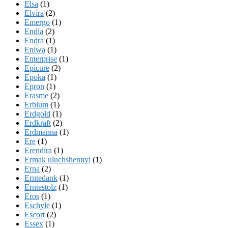
Elsa
(1)
Elvira
(2)
Emergo
(1)
Endla
(2)
Endra
(1)
Eniwa
(1)
Enterprise
(1)
Epicure
(2)
Epoka
(1)
Epron
(1)
Erasme
(2)
Erbium
(1)
Erdgold
(1)
Erdkraft
(2)
Erdmanna
(1)
Ere
(1)
Erendira
(1)
Ermak uluchshennyi
(1)
Erna
(2)
Erntedank
(1)
Erntestolz
(1)
Eros
(1)
Eschyle
(1)
Escort
(2)
Essex
(1)