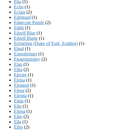
Eba
(1)
Echo
(1)
Eclata
(2)
Edelgard
(1)
Edgecote Purple
(2)
Edith
(1)
Edzell Blue
(1)
Edzell Bunte
(1)
Eersteling (Duke of York, Erstling)
(1)
Ehud
(1)
Eigenheimer
(1)
Ekaterininskiy
(2)
Elan
(1)
Elba
(2)
Electre
(1)
Eleisa
(1)
Element
(1)
Elena
(2)
Elenita
(1)
Elida
(1)
Elin
(1)
Elipsa
(1)
Elke
(2)
Ella
(1)
Elles
(2)