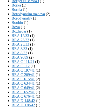
Börger St. 875/49
(1)
Borka
(1)
Bornia
(1)
Borodyanska rozheva
(2)
Borodyansky
(1)
Boubin
(1)
Bova
(1)
Bozhedar
(1)
BRA 15/33
(1)
BRA 23/33
(1)
BRA 25/33
(1)
BRA 3/33
(1)
BRA 8/33
(1)
BRA 9089
(2)
BRA C 111/41
(1)
BRA C 112
(1)
BRA C 197/41
(1)
BRA C 209/41
(1)
BRA C 615/41
(2)
BRA C 634/41
(1)
BRA C 649/41
(2)
BRA C 652/41
(1)
BRA C 676/41
(1)
BRA D 148/42
(1)
BRA D 178/42
(1)