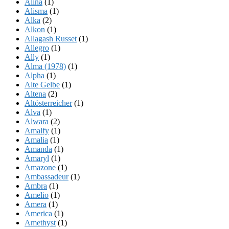
Alina
(1)
Alisma
(1)
Alka
(2)
Alkon
(1)
Allagash Russet
(1)
Allegro
(1)
Ally
(1)
Alma (1978)
(1)
Alpha
(1)
Alte Gelbe
(1)
Altena
(2)
Altösterreicher
(1)
Alva
(1)
Alwara
(2)
Amalfy
(1)
Amalia
(1)
Amanda
(1)
Amaryl
(1)
Amazone
(1)
Ambassadeur
(1)
Ambra
(1)
Amelio
(1)
Amera
(1)
America
(1)
Amethyst
(1)