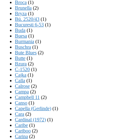
Broca
(1)
Brunella
(2)
Bryza
(1)
Bü. 2520/43
(1)
Bucuresti 6-53
(1)
Buda
(1)
Buesa
(1)
Burmania
(1)
Buschra
(1)
Bute Blues
(2)
Butte
(1)
Bzura
(2)
C-1520
(1)
Cajka
(1)
Calla
(1)
Calrose
(2)
Campa
(2)
Campbell 11
(2)
Canso
(1)
Capella (Gerlinde)
(1)
Cara
(2)
Cardinal (1972)
(1)
Caribe
(1)
Cariboo
(2)
Carina
(2)