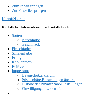
Zum Inhalt springen
Zur Fußzeile springen
Kartoffelsorten
Kartoffeln | Informationen zu Kartoffelsorten
Sorten
Blütenfarbe
Geschmack
Fleischfarbe
Schalenfarbe
Ertrag
Knollenform
Reifezeit
Impressum
Datenschutzerklärung
Privatsphäre-Einstellungen ändern
Historie der Privatsphäre-Einstellungen
Einwilligungen widerrufen