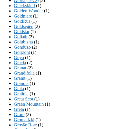
Gloria (1972)
(2)
Glückskind
(1)
Golden Wonder
(1)
Goldniere
(1)
GoldRus
(1)
Goldsegen
(2)
Goldstar
(1)
Goliath
(2)
Golubizna
(1)
Gondüzo
(2)
Gorizont
(1)
Goya
(1)
Gracia
(2)
Granat
(2)
Grandifolia
(1)
Granit
(1)
Granola
(1)
Grata
(1)
Gratiola
(1)
Great Scot
(1)
Green Mountain
(1)
Greta
(1)
Grom
(2)
Gromadzki
(1)
Grosße Rote
(1)