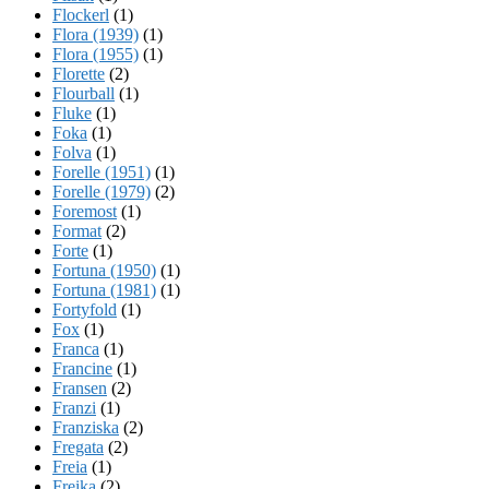
Flockerl
(1)
Flora (1939)
(1)
Flora (1955)
(1)
Florette
(2)
Flourball
(1)
Fluke
(1)
Foka
(1)
Folva
(1)
Forelle (1951)
(1)
Forelle (1979)
(2)
Foremost
(1)
Format
(2)
Forte
(1)
Fortuna (1950)
(1)
Fortuna (1981)
(1)
Fortyfold
(1)
Fox
(1)
Franca
(1)
Francine
(1)
Fransen
(2)
Franzi
(1)
Franziska
(2)
Fregata
(2)
Freia
(1)
Freika
(2)