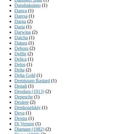
Danshakuimo
(1)
Danva
(1)
Daresa
(1)
Darga
(2)
Daria
(1)
Darwina
(2)
Datcha
(1)
Datura
(1)
Debora
(2)
Delfin
(2)
Delica
(1)
Delos
(1)
Delta
(2)
Delta Gold
(1)
Demissum Bastard
(1)
Denali
(1)
Deodara (1913)
(2)
Depesche
(1)
Desiree
(2)
Detskoselskiy
(1)
Deva
(1)
Dextra
(1)
Di Vernon
(1)
Diamant (1982)
(2)