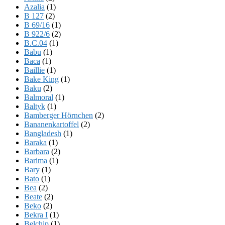
Azalia
(1)
B 127
(2)
B 69/16
(1)
B 922/6
(2)
B.C.04
(1)
Babu
(1)
Baca
(1)
Baillie
(1)
Bake King
(1)
Baku
(2)
Balmoral
(1)
Baltyk
(1)
Bamberger Hörnchen
(2)
Bananenkartoffel
(2)
Bangladesh
(1)
Baraka
(1)
Barbara
(2)
Barima
(1)
Bary
(1)
Bato
(1)
Bea
(2)
Beate
(2)
Beko
(2)
Bekra I
(1)
Belchip
(1)