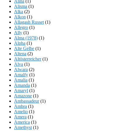
Alina
(1)
Alisma
(1)
Alka
(2)
Alkon
(1)
Allagash Russet
(1)
Allegro
(1)
Ally
(1)
Alma (1978)
(1)
Alpha
(1)
Alte Gelbe
(1)
Altena
(2)
Altösterreicher
(1)
Alva
(1)
Alwara
(2)
Amalfy
(1)
Amalia
(1)
Amanda
(1)
Amaryl
(1)
Amazone
(1)
Ambassadeur
(1)
Ambra
(1)
Amelio
(1)
Amera
(1)
America
(1)
Amethyst
(1)