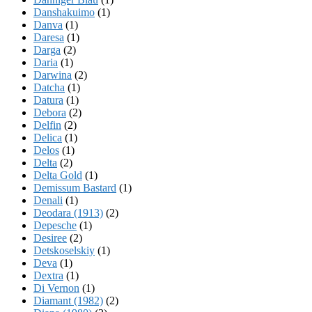
Danshakuimo
(1)
Danva
(1)
Daresa
(1)
Darga
(2)
Daria
(1)
Darwina
(2)
Datcha
(1)
Datura
(1)
Debora
(2)
Delfin
(2)
Delica
(1)
Delos
(1)
Delta
(2)
Delta Gold
(1)
Demissum Bastard
(1)
Denali
(1)
Deodara (1913)
(2)
Depesche
(1)
Desiree
(2)
Detskoselskiy
(1)
Deva
(1)
Dextra
(1)
Di Vernon
(1)
Diamant (1982)
(2)