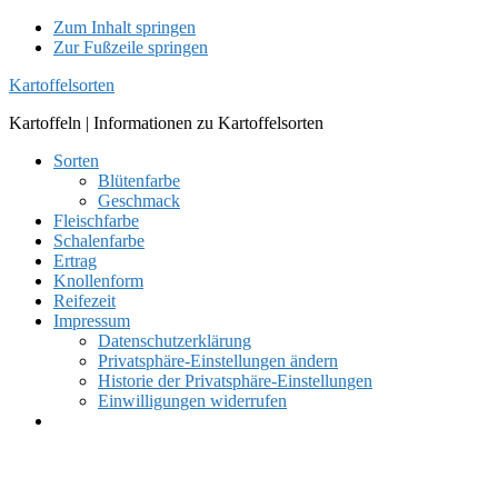
Zum Inhalt springen
Zur Fußzeile springen
Kartoffelsorten
Kartoffeln | Informationen zu Kartoffelsorten
Sorten
Blütenfarbe
Geschmack
Fleischfarbe
Schalenfarbe
Ertrag
Knollenform
Reifezeit
Impressum
Datenschutzerklärung
Privatsphäre-Einstellungen ändern
Historie der Privatsphäre-Einstellungen
Einwilligungen widerrufen