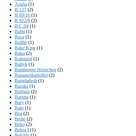
Azalia
(1)
B 127
(2)
B 69/16
(1)
B 922/6
(2)
B.C.04
(1)
Babu
(1)
Baca
(1)
Baillie
(1)
Bake King
(1)
Baku
(2)
Balmoral
(1)
Baltyk
(1)
Bamberger Hörnchen
(2)
Bananenkartoffel
(2)
Bangladesh
(1)
Baraka
(1)
Barbara
(2)
Barima
(1)
Bary
(1)
Bato
(1)
Bea
(2)
Beate
(2)
Beko
(2)
Bekra I
(1)
Belchip
(1)