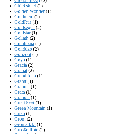
Gloria (1972)
(2)
Glückskind
(1)
Golden Wonder
(1)
Goldniere
(1)
GoldRus
(1)
Goldsegen
(2)
Goldstar
(1)
Goliath
(2)
Golubizna
(1)
Gondüzo
(2)
Gorizont
(1)
Goya
(1)
Gracia
(2)
Granat
(2)
Grandifolia
(1)
Granit
(1)
Granola
(1)
Grata
(1)
Gratiola
(1)
Great Scot
(1)
Green Mountain
(1)
Greta
(1)
Grom
(2)
Gromadzki
(1)
Grosße Rote
(1)