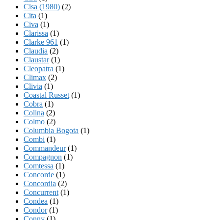
Cisa (1980)
(2)
Cita
(1)
Civa
(1)
Clarissa
(1)
Clarke 961
(1)
Claudia
(2)
Claustar
(1)
Cleopatra
(1)
Climax
(2)
Clivia
(1)
Coastal Russet
(1)
Cobra
(1)
Colina
(2)
Colmo
(2)
Columbia Bogota
(1)
Combi
(1)
Commandeur
(1)
Compagnon
(1)
Comtessa
(1)
Concorde
(1)
Concordia
(2)
Concurrent
(1)
Condea
(1)
Condor
(1)
Conny
(1)