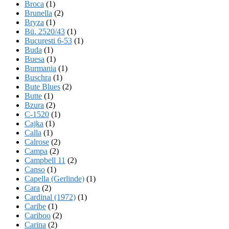
Broca
(1)
Brunella
(2)
Bryza
(1)
Bü. 2520/43
(1)
Bucuresti 6-53
(1)
Buda
(1)
Buesa
(1)
Burmania
(1)
Buschra
(1)
Bute Blues
(2)
Butte
(1)
Bzura
(2)
C-1520
(1)
Cajka
(1)
Calla
(1)
Calrose
(2)
Campa
(2)
Campbell 11
(2)
Canso
(1)
Capella (Gerlinde)
(1)
Cara
(2)
Cardinal (1972)
(1)
Caribe
(1)
Cariboo
(2)
Carina
(2)