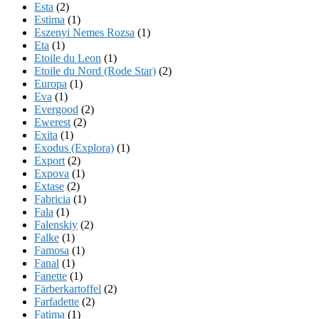
Esta
(2)
Estima
(1)
Eszenyi Nemes Rozsa
(1)
Eta
(1)
Etoile du Leon
(1)
Etoile du Nord (Rode Star)
(2)
Europa
(1)
Eva
(1)
Evergood
(2)
Ewerest
(2)
Exita
(1)
Exodus (Explora)
(1)
Export
(2)
Expova
(1)
Extase
(2)
Fabricia
(1)
Fala
(1)
Falenskiy
(2)
Falke
(1)
Famosa
(1)
Fanal
(1)
Fanette
(1)
Färberkartoffel
(2)
Farfadette
(2)
Fatima
(1)