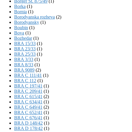
Börger St. 875/49
(1)
Borka
(1)
Bornia
(1)
Borodyanska rozheva
(2)
Borodyansky
(1)
Boubin
(1)
Bova
(1)
Bozhedar
(1)
BRA 15/33
(1)
BRA 23/33
(1)
BRA 25/33
(1)
BRA 3/33
(1)
BRA 8/33
(1)
BRA 9089
(2)
BRA C 111/41
(1)
BRA C 112
(1)
BRA C 197/41
(1)
BRA C 209/41
(1)
BRA C 615/41
(2)
BRA C 634/41
(1)
BRA C 649/41
(2)
BRA C 652/41
(1)
BRA C 676/41
(1)
BRA D 148/42
(1)
BRA D 178/42
(1)