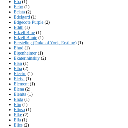
Eba
(1)
Echo
(1)
Eclata
(2)
Edelgard
(1)
Edgecote Purple
(2)
Edith
(1)
Edzell Blue
(1)
Edzell Bunte
(1)
Eersteling (Duke of York, Erstling)
(1)
Ehud
(1)
Eigenheimer
(1)
Ekaterininskiy
(2)
Elan
(1)
Elba
(2)
Electre
(1)
Eleisa
(1)
Element
(1)
Elena
(2)
Elenita
(1)
Elida
(1)
Elin
(1)
Elipsa
(1)
Elke
(2)
Ella
(1)
Elles
(2)