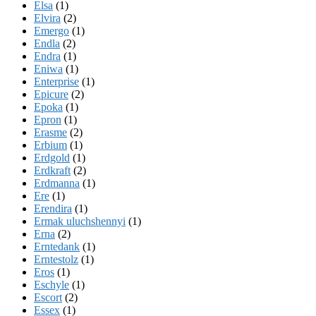
Elsa
(1)
Elvira
(2)
Emergo
(1)
Endla
(2)
Endra
(1)
Eniwa
(1)
Enterprise
(1)
Epicure
(2)
Epoka
(1)
Epron
(1)
Erasme
(2)
Erbium
(1)
Erdgold
(1)
Erdkraft
(2)
Erdmanna
(1)
Ere
(1)
Erendira
(1)
Ermak uluchshennyi
(1)
Erna
(2)
Erntedank
(1)
Erntestolz
(1)
Eros
(1)
Eschyle
(1)
Escort
(2)
Essex
(1)