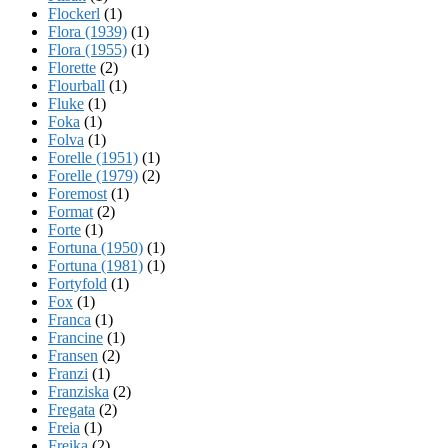
Flockerl
(1)
Flora (1939)
(1)
Flora (1955)
(1)
Florette
(2)
Flourball
(1)
Fluke
(1)
Foka
(1)
Folva
(1)
Forelle (1951)
(1)
Forelle (1979)
(2)
Foremost
(1)
Format
(2)
Forte
(1)
Fortuna (1950)
(1)
Fortuna (1981)
(1)
Fortyfold
(1)
Fox
(1)
Franca
(1)
Francine
(1)
Fransen
(2)
Franzi
(1)
Franziska
(2)
Fregata
(2)
Freia
(1)
Freika
(2)