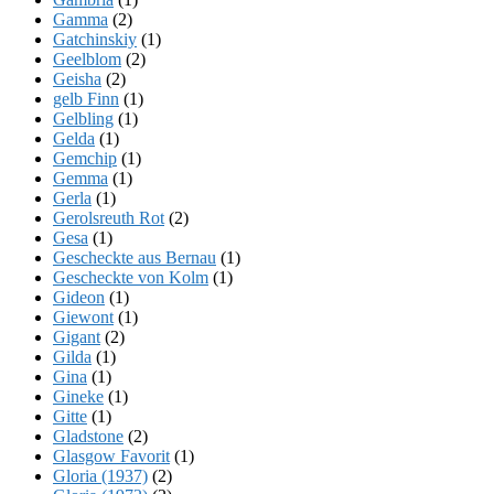
Gamma
(2)
Gatchinskiy
(1)
Geelblom
(2)
Geisha
(2)
gelb Finn
(1)
Gelbling
(1)
Gelda
(1)
Gemchip
(1)
Gemma
(1)
Gerla
(1)
Gerolsreuth Rot
(2)
Gesa
(1)
Gescheckte aus Bernau
(1)
Gescheckte von Kolm
(1)
Gideon
(1)
Giewont
(1)
Gigant
(2)
Gilda
(1)
Gina
(1)
Gineke
(1)
Gitte
(1)
Gladstone
(2)
Glasgow Favorit
(1)
Gloria (1937)
(2)