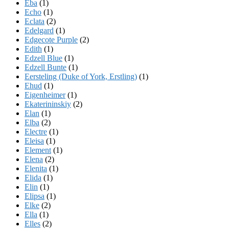
Eba
(1)
Echo
(1)
Eclata
(2)
Edelgard
(1)
Edgecote Purple
(2)
Edith
(1)
Edzell Blue
(1)
Edzell Bunte
(1)
Eersteling (Duke of York, Erstling)
(1)
Ehud
(1)
Eigenheimer
(1)
Ekaterininskiy
(2)
Elan
(1)
Elba
(2)
Electre
(1)
Eleisa
(1)
Element
(1)
Elena
(2)
Elenita
(1)
Elida
(1)
Elin
(1)
Elipsa
(1)
Elke
(2)
Ella
(1)
Elles
(2)