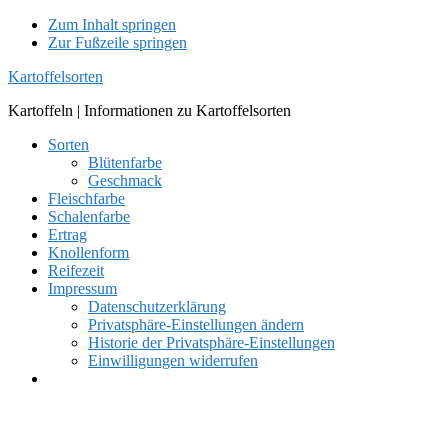
Zum Inhalt springen
Zur Fußzeile springen
Kartoffelsorten
Kartoffeln | Informationen zu Kartoffelsorten
Sorten
Blütenfarbe
Geschmack
Fleischfarbe
Schalenfarbe
Ertrag
Knollenform
Reifezeit
Impressum
Datenschutzerklärung
Privatsphäre-Einstellungen ändern
Historie der Privatsphäre-Einstellungen
Einwilligungen widerrufen