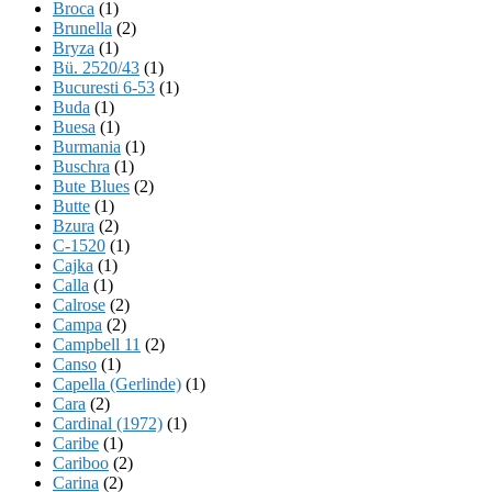
Broca
(1)
Brunella
(2)
Bryza
(1)
Bü. 2520/43
(1)
Bucuresti 6-53
(1)
Buda
(1)
Buesa
(1)
Burmania
(1)
Buschra
(1)
Bute Blues
(2)
Butte
(1)
Bzura
(2)
C-1520
(1)
Cajka
(1)
Calla
(1)
Calrose
(2)
Campa
(2)
Campbell 11
(2)
Canso
(1)
Capella (Gerlinde)
(1)
Cara
(2)
Cardinal (1972)
(1)
Caribe
(1)
Cariboo
(2)
Carina
(2)