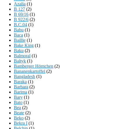
Azalia
(1)
B 127
(2)
B 69/16
(1)
B 922/6
(2)
B.C.04
(1)
Babu
(1)
Baca
(1)
Baillie
(1)
Bake King
(1)
Baku
(2)
Balmoral
(1)
Baltyk
(1)
Bamberger Hörnchen
(2)
Bananenkartoffel
(2)
Bangladesh
(1)
Baraka
(1)
Barbara
(2)
Barima
(1)
Bary
(1)
Bato
(1)
Bea
(2)
Beate
(2)
Beko
(2)
Bekra I
(1)
Belchip
(1)