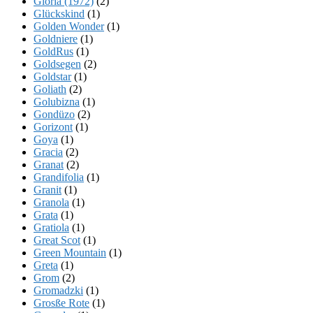
Gloria (1972)
(2)
Glückskind
(1)
Golden Wonder
(1)
Goldniere
(1)
GoldRus
(1)
Goldsegen
(2)
Goldstar
(1)
Goliath
(2)
Golubizna
(1)
Gondüzo
(2)
Gorizont
(1)
Goya
(1)
Gracia
(2)
Granat
(2)
Grandifolia
(1)
Granit
(1)
Granola
(1)
Grata
(1)
Gratiola
(1)
Great Scot
(1)
Green Mountain
(1)
Greta
(1)
Grom
(2)
Gromadzki
(1)
Grosße Rote
(1)