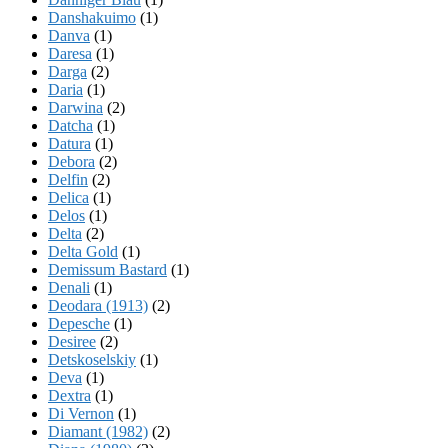
Danshakuimo
(1)
Danva
(1)
Daresa
(1)
Darga
(2)
Daria
(1)
Darwina
(2)
Datcha
(1)
Datura
(1)
Debora
(2)
Delfin
(2)
Delica
(1)
Delos
(1)
Delta
(2)
Delta Gold
(1)
Demissum Bastard
(1)
Denali
(1)
Deodara (1913)
(2)
Depesche
(1)
Desiree
(2)
Detskoselskiy
(1)
Deva
(1)
Dextra
(1)
Di Vernon
(1)
Diamant (1982)
(2)