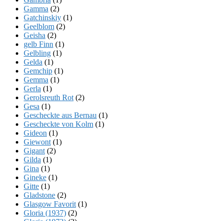
Gamma
(2)
Gatchinskiy
(1)
Geelblom
(2)
Geisha
(2)
gelb Finn
(1)
Gelbling
(1)
Gelda
(1)
Gemchip
(1)
Gemma
(1)
Gerla
(1)
Gerolsreuth Rot
(2)
Gesa
(1)
Gescheckte aus Bernau
(1)
Gescheckte von Kolm
(1)
Gideon
(1)
Giewont
(1)
Gigant
(2)
Gilda
(1)
Gina
(1)
Gineke
(1)
Gitte
(1)
Gladstone
(2)
Glasgow Favorit
(1)
Gloria (1937)
(2)