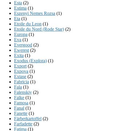
Esta
(2)
Estima
(1)
Eszenyi Nemes Rozsa
(1)
Eta
(1)
Etoile du Leon
(1)
Etoile du Nord (Rode Star)
(2)
Europa
(1)
Eva
(1)
Evergood
(2)
Ewerest
(2)
Exita
(1)
Exodus (Explora)
(1)
Export
(2)
Expova
(1)
Extase
(2)
Fabricia
(1)
Fala
(1)
Falenskiy
(2)
Falke
(1)
Famosa
(1)
Fanal
(1)
Fanette
(1)
Färberkartoffel
(2)
Farfadette
(2)
Fatima
(1)