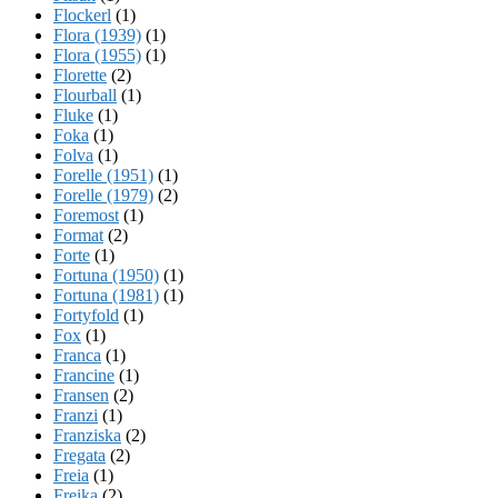
Flockerl
(1)
Flora (1939)
(1)
Flora (1955)
(1)
Florette
(2)
Flourball
(1)
Fluke
(1)
Foka
(1)
Folva
(1)
Forelle (1951)
(1)
Forelle (1979)
(2)
Foremost
(1)
Format
(2)
Forte
(1)
Fortuna (1950)
(1)
Fortuna (1981)
(1)
Fortyfold
(1)
Fox
(1)
Franca
(1)
Francine
(1)
Fransen
(2)
Franzi
(1)
Franziska
(2)
Fregata
(2)
Freia
(1)
Freika
(2)