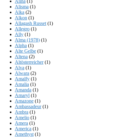
Alina
(1)
Alisma
(1)
Alka
(2)
Alkon
(1)
Allagash Russet
(1)
Allegro
(1)
Ally
(1)
Alma (1978)
(1)
Alpha
(1)
Alte Gelbe
(1)
Altena
(2)
Altösterreicher
(1)
Alva
(1)
Alwara
(2)
Amalfy
(1)
Amalia
(1)
Amanda
(1)
Amaryl
(1)
Amazone
(1)
Ambassadeur
(1)
Ambra
(1)
Amelio
(1)
Amera
(1)
America
(1)
Amethyst
(1)