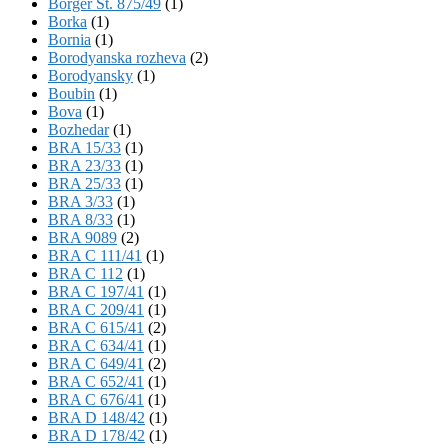
Börger St. 875/49
(1)
Borka
(1)
Bornia
(1)
Borodyanska rozheva
(2)
Borodyansky
(1)
Boubin
(1)
Bova
(1)
Bozhedar
(1)
BRA 15/33
(1)
BRA 23/33
(1)
BRA 25/33
(1)
BRA 3/33
(1)
BRA 8/33
(1)
BRA 9089
(2)
BRA C 111/41
(1)
BRA C 112
(1)
BRA C 197/41
(1)
BRA C 209/41
(1)
BRA C 615/41
(2)
BRA C 634/41
(1)
BRA C 649/41
(2)
BRA C 652/41
(1)
BRA C 676/41
(1)
BRA D 148/42
(1)
BRA D 178/42
(1)