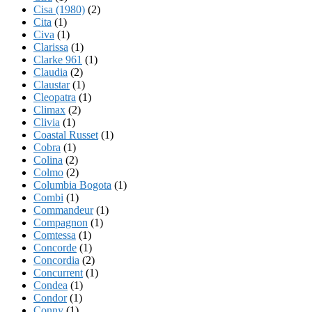
Cisa (1980)
(2)
Cita
(1)
Civa
(1)
Clarissa
(1)
Clarke 961
(1)
Claudia
(2)
Claustar
(1)
Cleopatra
(1)
Climax
(2)
Clivia
(1)
Coastal Russet
(1)
Cobra
(1)
Colina
(2)
Colmo
(2)
Columbia Bogota
(1)
Combi
(1)
Commandeur
(1)
Compagnon
(1)
Comtessa
(1)
Concorde
(1)
Concordia
(2)
Concurrent
(1)
Condea
(1)
Condor
(1)
Conny
(1)