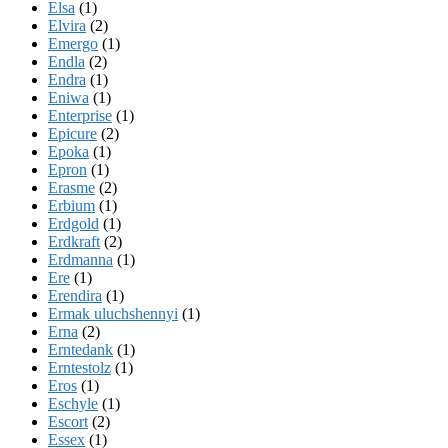
Elsa
(1)
Elvira
(2)
Emergo
(1)
Endla
(2)
Endra
(1)
Eniwa
(1)
Enterprise
(1)
Epicure
(2)
Epoka
(1)
Epron
(1)
Erasme
(2)
Erbium
(1)
Erdgold
(1)
Erdkraft
(2)
Erdmanna
(1)
Ere
(1)
Erendira
(1)
Ermak uluchshennyi
(1)
Erna
(2)
Erntedank
(1)
Erntestolz
(1)
Eros
(1)
Eschyle
(1)
Escort
(2)
Essex
(1)