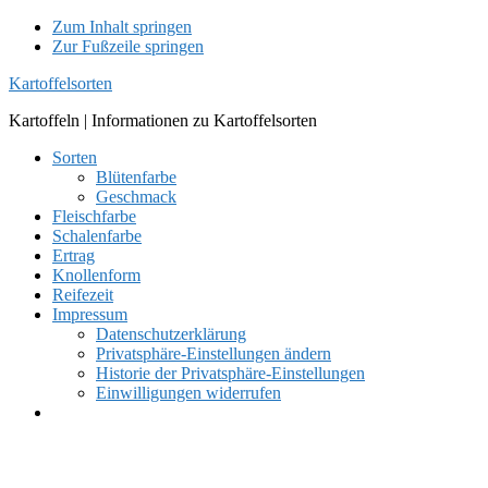
Zum Inhalt springen
Zur Fußzeile springen
Kartoffelsorten
Kartoffeln | Informationen zu Kartoffelsorten
Sorten
Blütenfarbe
Geschmack
Fleischfarbe
Schalenfarbe
Ertrag
Knollenform
Reifezeit
Impressum
Datenschutzerklärung
Privatsphäre-Einstellungen ändern
Historie der Privatsphäre-Einstellungen
Einwilligungen widerrufen