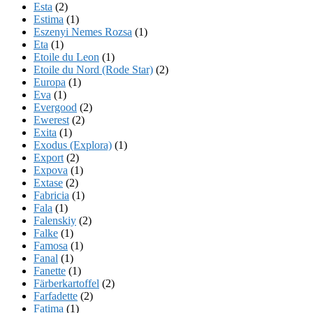
Esta
(2)
Estima
(1)
Eszenyi Nemes Rozsa
(1)
Eta
(1)
Etoile du Leon
(1)
Etoile du Nord (Rode Star)
(2)
Europa
(1)
Eva
(1)
Evergood
(2)
Ewerest
(2)
Exita
(1)
Exodus (Explora)
(1)
Export
(2)
Expova
(1)
Extase
(2)
Fabricia
(1)
Fala
(1)
Falenskiy
(2)
Falke
(1)
Famosa
(1)
Fanal
(1)
Fanette
(1)
Färberkartoffel
(2)
Farfadette
(2)
Fatima
(1)