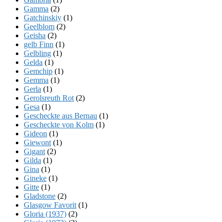
Gamma
(2)
Gatchinskiy
(1)
Geelblom
(2)
Geisha
(2)
gelb Finn
(1)
Gelbling
(1)
Gelda
(1)
Gemchip
(1)
Gemma
(1)
Gerla
(1)
Gerolsreuth Rot
(2)
Gesa
(1)
Gescheckte aus Bernau
(1)
Gescheckte von Kolm
(1)
Gideon
(1)
Giewont
(1)
Gigant
(2)
Gilda
(1)
Gina
(1)
Gineke
(1)
Gitte
(1)
Gladstone
(2)
Glasgow Favorit
(1)
Gloria (1937)
(2)