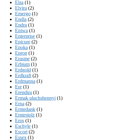
Elsa
(1)
Elvira
(2)
Emergo
(1)
Endla
(2)
Endra
(1)
Eniwa
(1)
Enterprise
(1)
Epicure
(2)
Epoka
(1)
Epron
(1)
Erasme
(2)
Erbium
(1)
Erdgold
(1)
Erdkraft
(2)
Erdmanna
(1)
Ere
(1)
Erendira
(1)
Ermak uluchshennyi
(1)
Erna
(2)
Erntedank
(1)
Erntestolz
(1)
Eros
(1)
Eschyle
(1)
Escort
(2)
Essex
(1)