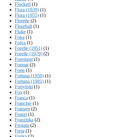
Flockerl
(1)
Flora (1939)
(1)
Flora (1955)
(1)
Florette
(2)
Flourball
(1)
Fluke
(1)
Foka
(1)
Folva
(1)
Forelle (1951)
(1)
Forelle (1979)
(2)
Foremost
(1)
Format
(2)
Forte
(1)
Fortuna (1950)
(1)
Fortuna (1981)
(1)
Fortyfold
(1)
Fox
(1)
Franca
(1)
Francine
(1)
Fransen
(2)
Franzi
(1)
Franziska
(2)
Fregata
(2)
Freia
(1)
Freika
(2)