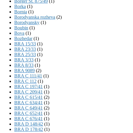
Börger St. 875/49
(1)
Borka
(1)
Bornia
(1)
Borodyanska rozheva
(2)
Borodyansky
(1)
Boubin
(1)
Bova
(1)
Bozhedar
(1)
BRA 15/33
(1)
BRA 23/33
(1)
BRA 25/33
(1)
BRA 3/33
(1)
BRA 8/33
(1)
BRA 9089
(2)
BRA C 111/41
(1)
BRA C 112
(1)
BRA C 197/41
(1)
BRA C 209/41
(1)
BRA C 615/41
(2)
BRA C 634/41
(1)
BRA C 649/41
(2)
BRA C 652/41
(1)
BRA C 676/41
(1)
BRA D 148/42
(1)
BRA D 178/42
(1)