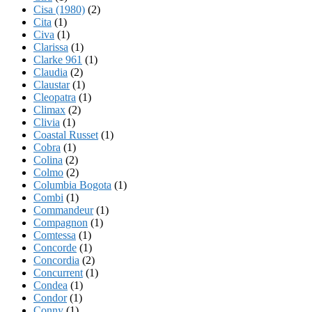
Cisa (1980)
(2)
Cita
(1)
Civa
(1)
Clarissa
(1)
Clarke 961
(1)
Claudia
(2)
Claustar
(1)
Cleopatra
(1)
Climax
(2)
Clivia
(1)
Coastal Russet
(1)
Cobra
(1)
Colina
(2)
Colmo
(2)
Columbia Bogota
(1)
Combi
(1)
Commandeur
(1)
Compagnon
(1)
Comtessa
(1)
Concorde
(1)
Concordia
(2)
Concurrent
(1)
Condea
(1)
Condor
(1)
Conny
(1)