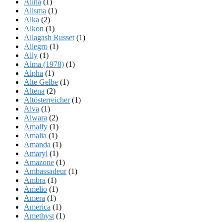
Alina
(1)
Alisma
(1)
Alka
(2)
Alkon
(1)
Allagash Russet
(1)
Allegro
(1)
Ally
(1)
Alma (1978)
(1)
Alpha
(1)
Alte Gelbe
(1)
Altena
(2)
Altösterreicher
(1)
Alva
(1)
Alwara
(2)
Amalfy
(1)
Amalia
(1)
Amanda
(1)
Amaryl
(1)
Amazone
(1)
Ambassadeur
(1)
Ambra
(1)
Amelio
(1)
Amera
(1)
America
(1)
Amethyst
(1)