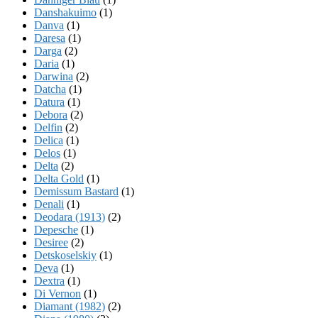
Danshakuimo
(1)
Danva
(1)
Daresa
(1)
Darga
(2)
Daria
(1)
Darwina
(2)
Datcha
(1)
Datura
(1)
Debora
(2)
Delfin
(2)
Delica
(1)
Delos
(1)
Delta
(2)
Delta Gold
(1)
Demissum Bastard
(1)
Denali
(1)
Deodara (1913)
(2)
Depesche
(1)
Desiree
(2)
Detskoselskiy
(1)
Deva
(1)
Dextra
(1)
Di Vernon
(1)
Diamant (1982)
(2)