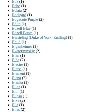
Eba
(1)
Echo
(1)
Eclata
(2)
Edelgard
(1)
Edgecote Purple
(2)
Edith
(1)
Edzell Blue
(1)
Edzell Bunte
(1)
Eersteling (Duke of York, Erstling)
(1)
Ehud
(1)
Eigenheimer
(1)
Ekaterininskiy
(2)
Elan
(1)
Elba
(2)
Electre
(1)
Eleisa
(1)
Element
(1)
Elena
(2)
Elenita
(1)
Elida
(1)
Elin
(1)
Elipsa
(1)
Elke
(2)
Ella
(1)
Elles
(2)