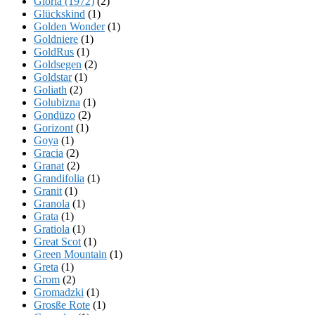
Gloria (1972)
(2)
Glückskind
(1)
Golden Wonder
(1)
Goldniere
(1)
GoldRus
(1)
Goldsegen
(2)
Goldstar
(1)
Goliath
(2)
Golubizna
(1)
Gondüzo
(2)
Gorizont
(1)
Goya
(1)
Gracia
(2)
Granat
(2)
Grandifolia
(1)
Granit
(1)
Granola
(1)
Grata
(1)
Gratiola
(1)
Great Scot
(1)
Green Mountain
(1)
Greta
(1)
Grom
(2)
Gromadzki
(1)
Grosße Rote
(1)