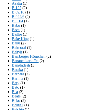
Azalia
(1)
B 127
(2)
B 69/16
(1)
B 922/6
(2)
B.C.04
(1)
Babu
(1)
Baca
(1)
Baillie
(1)
Bake King
(1)
Baku
(2)
Balmoral
(1)
Baltyk
(1)
Bamberger Hörnchen
(2)
Bananenkartoffel
(2)
Bangladesh
(1)
Baraka
(1)
Barbara
(2)
Barima
(1)
Bary
(1)
Bato
(1)
Bea
(2)
Beate
(2)
Beko
(2)
Bekra I
(1)
Belchip
(1)