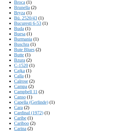
Broca
(1)
Brunella
(2)
Bryza
(1)
Bü. 2520/43
(1)
Bucuresti 6-53
(1)
Buda
(1)
Buesa
(1)
Burmania
(1)
Buschra
(1)
Bute Blues
(2)
Butte
(1)
Bzura
(2)
C-1520
(1)
Cajka
(1)
Calla
(1)
Calrose
(2)
Campa
(2)
Campbell 11
(2)
Canso
(1)
Capella (Gerlinde)
(1)
Cara
(2)
Cardinal (1972)
(1)
Caribe
(1)
Cariboo
(2)
Carina
(2)