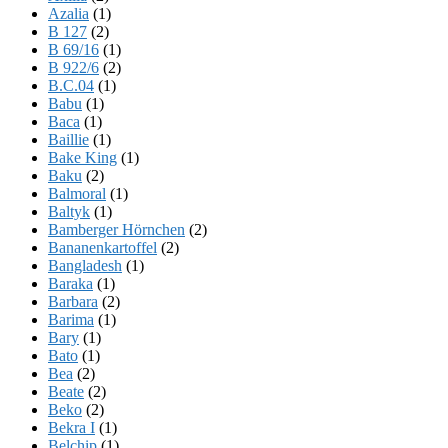
Azalia
(1)
B 127
(2)
B 69/16
(1)
B 922/6
(2)
B.C.04
(1)
Babu
(1)
Baca
(1)
Baillie
(1)
Bake King
(1)
Baku
(2)
Balmoral
(1)
Baltyk
(1)
Bamberger Hörnchen
(2)
Bananenkartoffel
(2)
Bangladesh
(1)
Baraka
(1)
Barbara
(2)
Barima
(1)
Bary
(1)
Bato
(1)
Bea
(2)
Beate
(2)
Beko
(2)
Bekra I
(1)
Belchip
(1)