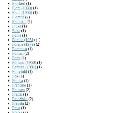
Flockerl
(1)
Flora (1939)
(1)
Flora (1955)
(1)
Florette
(2)
Flourball
(1)
Fluke
(1)
Foka
(1)
Folva
(1)
Forelle (1951)
(1)
Forelle (1979)
(2)
Foremost
(1)
Format
(2)
Forte
(1)
Fortuna (1950)
(1)
Fortuna (1981)
(1)
Fortyfold
(1)
Fox
(1)
Franca
(1)
Francine
(1)
Fransen
(2)
Franzi
(1)
Franziska
(2)
Fregata
(2)
Freia
(1)
Freika
(2)