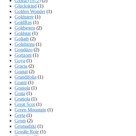
Gloria (1972)
(2)
Glückskind
(1)
Golden Wonder
(1)
Goldniere
(1)
GoldRus
(1)
Goldsegen
(2)
Goldstar
(1)
Goliath
(2)
Golubizna
(1)
Gondüzo
(2)
Gorizont
(1)
Goya
(1)
Gracia
(2)
Granat
(2)
Grandifolia
(1)
Granit
(1)
Granola
(1)
Grata
(1)
Gratiola
(1)
Great Scot
(1)
Green Mountain
(1)
Greta
(1)
Grom
(2)
Gromadzki
(1)
Grosße Rote
(1)