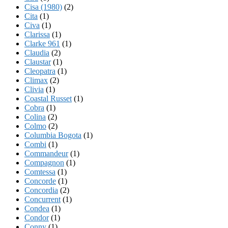
Cisa (1980)
(2)
Cita
(1)
Civa
(1)
Clarissa
(1)
Clarke 961
(1)
Claudia
(2)
Claustar
(1)
Cleopatra
(1)
Climax
(2)
Clivia
(1)
Coastal Russet
(1)
Cobra
(1)
Colina
(2)
Colmo
(2)
Columbia Bogota
(1)
Combi
(1)
Commandeur
(1)
Compagnon
(1)
Comtessa
(1)
Concorde
(1)
Concordia
(2)
Concurrent
(1)
Condea
(1)
Condor
(1)
Conny
(1)