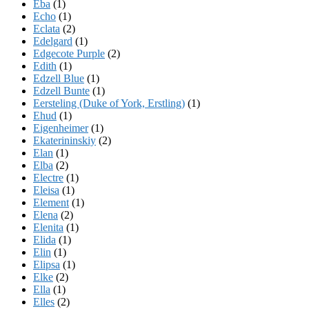
Eba
(1)
Echo
(1)
Eclata
(2)
Edelgard
(1)
Edgecote Purple
(2)
Edith
(1)
Edzell Blue
(1)
Edzell Bunte
(1)
Eersteling (Duke of York, Erstling)
(1)
Ehud
(1)
Eigenheimer
(1)
Ekaterininskiy
(2)
Elan
(1)
Elba
(2)
Electre
(1)
Eleisa
(1)
Element
(1)
Elena
(2)
Elenita
(1)
Elida
(1)
Elin
(1)
Elipsa
(1)
Elke
(2)
Ella
(1)
Elles
(2)