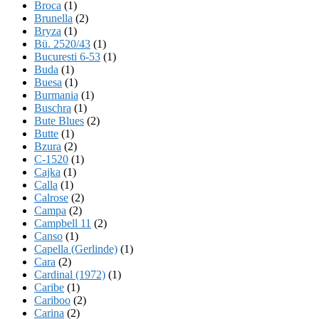
Broca
(1)
Brunella
(2)
Bryza
(1)
Bü. 2520/43
(1)
Bucuresti 6-53
(1)
Buda
(1)
Buesa
(1)
Burmania
(1)
Buschra
(1)
Bute Blues
(2)
Butte
(1)
Bzura
(2)
C-1520
(1)
Cajka
(1)
Calla
(1)
Calrose
(2)
Campa
(2)
Campbell 11
(2)
Canso
(1)
Capella (Gerlinde)
(1)
Cara
(2)
Cardinal (1972)
(1)
Caribe
(1)
Cariboo
(2)
Carina
(2)