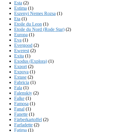
Esta
(2)
Estima
(1)
Eszenyi Nemes Rozsa
(1)
Eta
(1)
Etoile du Leon
(1)
Etoile du Nord (Rode Star)
(2)
Europa
(1)
Eva
(1)
Evergood
(2)
Ewerest
(2)
Exita
(1)
Exodus (Explora)
(1)
Export
(2)
Expova
(1)
Extase
(2)
Fabricia
(1)
Fala
(1)
Falenskiy
(2)
Falke
(1)
Famosa
(1)
Fanal
(1)
Fanette
(1)
Färberkartoffel
(2)
Farfadette
(2)
Fatima
(1)