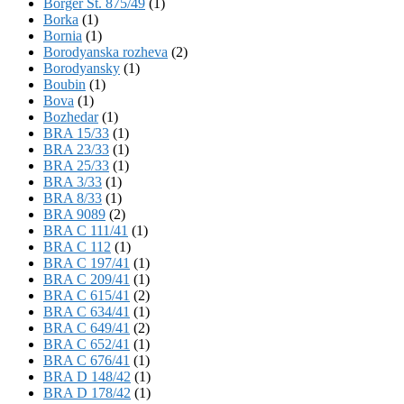
Börger St. 875/49
(1)
Borka
(1)
Bornia
(1)
Borodyanska rozheva
(2)
Borodyansky
(1)
Boubin
(1)
Bova
(1)
Bozhedar
(1)
BRA 15/33
(1)
BRA 23/33
(1)
BRA 25/33
(1)
BRA 3/33
(1)
BRA 8/33
(1)
BRA 9089
(2)
BRA C 111/41
(1)
BRA C 112
(1)
BRA C 197/41
(1)
BRA C 209/41
(1)
BRA C 615/41
(2)
BRA C 634/41
(1)
BRA C 649/41
(2)
BRA C 652/41
(1)
BRA C 676/41
(1)
BRA D 148/42
(1)
BRA D 178/42
(1)