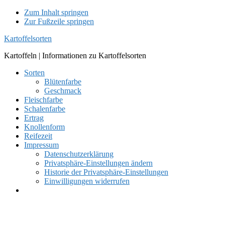
Zum Inhalt springen
Zur Fußzeile springen
Kartoffelsorten
Kartoffeln | Informationen zu Kartoffelsorten
Sorten
Blütenfarbe
Geschmack
Fleischfarbe
Schalenfarbe
Ertrag
Knollenform
Reifezeit
Impressum
Datenschutzerklärung
Privatsphäre-Einstellungen ändern
Historie der Privatsphäre-Einstellungen
Einwilligungen widerrufen