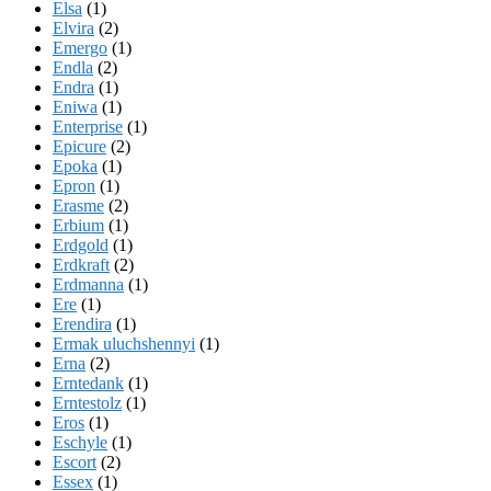
Elsa
(1)
Elvira
(2)
Emergo
(1)
Endla
(2)
Endra
(1)
Eniwa
(1)
Enterprise
(1)
Epicure
(2)
Epoka
(1)
Epron
(1)
Erasme
(2)
Erbium
(1)
Erdgold
(1)
Erdkraft
(2)
Erdmanna
(1)
Ere
(1)
Erendira
(1)
Ermak uluchshennyi
(1)
Erna
(2)
Erntedank
(1)
Erntestolz
(1)
Eros
(1)
Eschyle
(1)
Escort
(2)
Essex
(1)