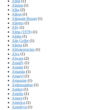
Alina
(1)
Alisma
(1)
Alka
(2)
Alkon
(1)
Allagash Russet
(1)
Allegro
(1)
Ally
(1)
Alma (1978)
(1)
Alpha
(1)
Alte Gelbe
(1)
Altena
(2)
Altösterreicher
(1)
Alva
(1)
Alwara
(2)
Amalfy
(1)
Amalia
(1)
Amanda
(1)
Amaryl
(1)
Amazone
(1)
Ambassadeur
(1)
Ambra
(1)
Amelio
(1)
Amera
(1)
America
(1)
Amethyst
(1)