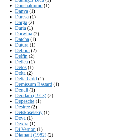
Danshakuimo
(1)
Danva
(1)
Daresa
(1)
Darga
(2)
Daria
(1)
Darwina
(2)
Datcha
(1)
Datura
(1)
Debora
(2)
Delfin
(2)
Delica
(1)
Delos
(1)
Delta
(2)
Delta Gold
(1)
Demissum Bastard
(1)
Denali
(1)
Deodara (1913)
(2)
Depesche
(1)
Desiree
(2)
Detskoselskiy
(1)
Deva
(1)
Dextra
(1)
Di Vernon
(1)
Diamant (1982)
(2)