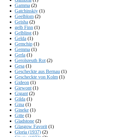
Gamma
(2)
Gatchinskiy
(1)
Geelblom
(2)
Geisha
(2)
gelb Finn
(1)
Gelbling
(1)
Gelda
(1)
Gemchip
(1)
Gemma
(1)
Gerla
(1)
Gerolsreuth Rot
(2)
Gesa
(1)
Gescheckte aus Bernau
(1)
Gescheckte von Kolm
(1)
Gideon
(1)
Giewont
(1)
Gigant
(2)
Gilda
(1)
Gina
(1)
Gineke
(1)
Gitte
(1)
Gladstone
(2)
Glasgow Favorit
(1)
Gloria (1937)
(2)