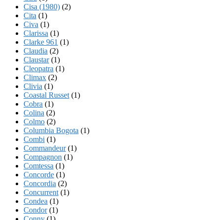
Cisa (1980)
(2)
Cita
(1)
Civa
(1)
Clarissa
(1)
Clarke 961
(1)
Claudia
(2)
Claustar
(1)
Cleopatra
(1)
Climax
(2)
Clivia
(1)
Coastal Russet
(1)
Cobra
(1)
Colina
(2)
Colmo
(2)
Columbia Bogota
(1)
Combi
(1)
Commandeur
(1)
Compagnon
(1)
Comtessa
(1)
Concorde
(1)
Concordia
(2)
Concurrent
(1)
Condea
(1)
Condor
(1)
Conny
(1)