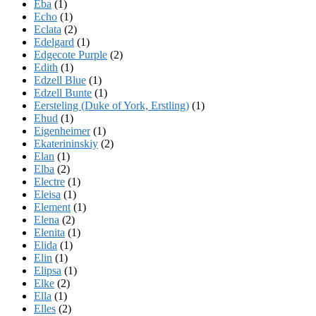
Eba
(1)
Echo
(1)
Eclata
(2)
Edelgard
(1)
Edgecote Purple
(2)
Edith
(1)
Edzell Blue
(1)
Edzell Bunte
(1)
Eersteling (Duke of York, Erstling)
(1)
Ehud
(1)
Eigenheimer
(1)
Ekaterininskiy
(2)
Elan
(1)
Elba
(2)
Electre
(1)
Eleisa
(1)
Element
(1)
Elena
(2)
Elenita
(1)
Elida
(1)
Elin
(1)
Elipsa
(1)
Elke
(2)
Ella
(1)
Elles
(2)