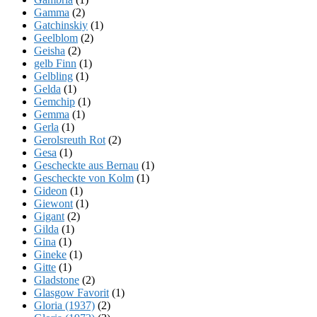
Gamma
(2)
Gatchinskiy
(1)
Geelblom
(2)
Geisha
(2)
gelb Finn
(1)
Gelbling
(1)
Gelda
(1)
Gemchip
(1)
Gemma
(1)
Gerla
(1)
Gerolsreuth Rot
(2)
Gesa
(1)
Gescheckte aus Bernau
(1)
Gescheckte von Kolm
(1)
Gideon
(1)
Giewont
(1)
Gigant
(2)
Gilda
(1)
Gina
(1)
Gineke
(1)
Gitte
(1)
Gladstone
(2)
Glasgow Favorit
(1)
Gloria (1937)
(2)