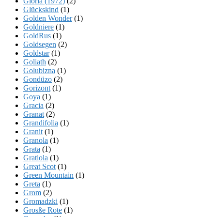
Gloria (1972)
(2)
Glückskind
(1)
Golden Wonder
(1)
Goldniere
(1)
GoldRus
(1)
Goldsegen
(2)
Goldstar
(1)
Goliath
(2)
Golubizna
(1)
Gondüzo
(2)
Gorizont
(1)
Goya
(1)
Gracia
(2)
Granat
(2)
Grandifolia
(1)
Granit
(1)
Granola
(1)
Grata
(1)
Gratiola
(1)
Great Scot
(1)
Green Mountain
(1)
Greta
(1)
Grom
(2)
Gromadzki
(1)
Grosße Rote
(1)