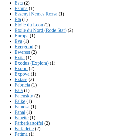
Esta
(2)
Estima
(1)
Eszenyi Nemes Rozsa
(1)
Eta
(1)
Etoile du Leon
(1)
Etoile du Nord (Rode Star)
(2)
Europa
(1)
Eva
(1)
Evergood
(2)
Ewerest
(2)
Exita
(1)
Exodus (Explora)
(1)
Export
(2)
Expova
(1)
Extase
(2)
Fabricia
(1)
Fala
(1)
Falenskiy
(2)
Falke
(1)
Famosa
(1)
Fanal
(1)
Fanette
(1)
Färberkartoffel
(2)
Farfadette
(2)
Fatima
(1)