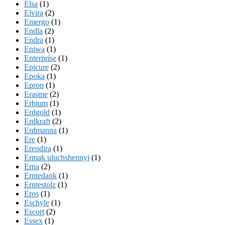
Elsa
(1)
Elvira
(2)
Emergo
(1)
Endla
(2)
Endra
(1)
Eniwa
(1)
Enterprise
(1)
Epicure
(2)
Epoka
(1)
Epron
(1)
Erasme
(2)
Erbium
(1)
Erdgold
(1)
Erdkraft
(2)
Erdmanna
(1)
Ere
(1)
Erendira
(1)
Ermak uluchshennyi
(1)
Erna
(2)
Erntedank
(1)
Erntestolz
(1)
Eros
(1)
Eschyle
(1)
Escort
(2)
Essex
(1)