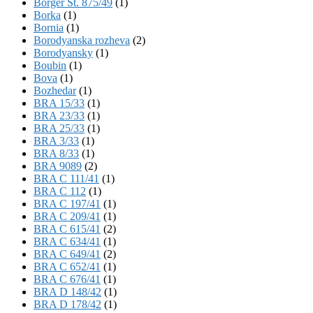
Börger St. 875/49
(1)
Borka
(1)
Bornia
(1)
Borodyanska rozheva
(2)
Borodyansky
(1)
Boubin
(1)
Bova
(1)
Bozhedar
(1)
BRA 15/33
(1)
BRA 23/33
(1)
BRA 25/33
(1)
BRA 3/33
(1)
BRA 8/33
(1)
BRA 9089
(2)
BRA C 111/41
(1)
BRA C 112
(1)
BRA C 197/41
(1)
BRA C 209/41
(1)
BRA C 615/41
(2)
BRA C 634/41
(1)
BRA C 649/41
(2)
BRA C 652/41
(1)
BRA C 676/41
(1)
BRA D 148/42
(1)
BRA D 178/42
(1)