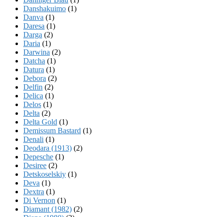
Danshakuimo
(1)
Danva
(1)
Daresa
(1)
Darga
(2)
Daria
(1)
Darwina
(2)
Datcha
(1)
Datura
(1)
Debora
(2)
Delfin
(2)
Delica
(1)
Delos
(1)
Delta
(2)
Delta Gold
(1)
Demissum Bastard
(1)
Denali
(1)
Deodara (1913)
(2)
Depesche
(1)
Desiree
(2)
Detskoselskiy
(1)
Deva
(1)
Dextra
(1)
Di Vernon
(1)
Diamant (1982)
(2)