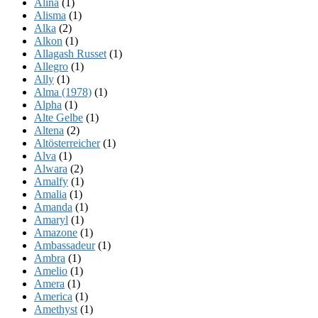
Alina
(1)
Alisma
(1)
Alka
(2)
Alkon
(1)
Allagash Russet
(1)
Allegro
(1)
Ally
(1)
Alma (1978)
(1)
Alpha
(1)
Alte Gelbe
(1)
Altena
(2)
Altösterreicher
(1)
Alva
(1)
Alwara
(2)
Amalfy
(1)
Amalia
(1)
Amanda
(1)
Amaryl
(1)
Amazone
(1)
Ambassadeur
(1)
Ambra
(1)
Amelio
(1)
Amera
(1)
America
(1)
Amethyst
(1)