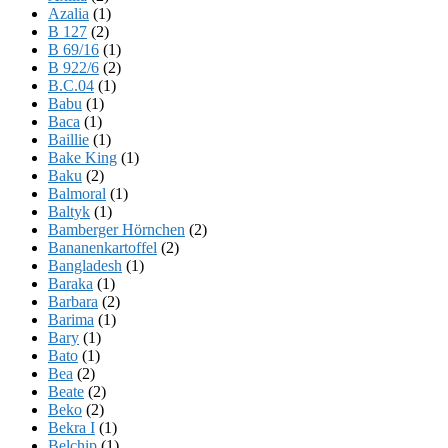
Azalia
(1)
B 127
(2)
B 69/16
(1)
B 922/6
(2)
B.C.04
(1)
Babu
(1)
Baca
(1)
Baillie
(1)
Bake King
(1)
Baku
(2)
Balmoral
(1)
Baltyk
(1)
Bamberger Hörnchen
(2)
Bananenkartoffel
(2)
Bangladesh
(1)
Baraka
(1)
Barbara
(2)
Barima
(1)
Bary
(1)
Bato
(1)
Bea
(2)
Beate
(2)
Beko
(2)
Bekra I
(1)
Belchip
(1)