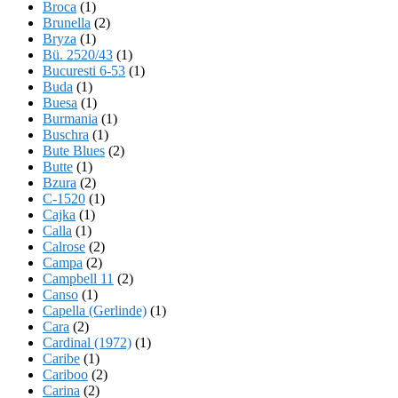
Broca
(1)
Brunella
(2)
Bryza
(1)
Bü. 2520/43
(1)
Bucuresti 6-53
(1)
Buda
(1)
Buesa
(1)
Burmania
(1)
Buschra
(1)
Bute Blues
(2)
Butte
(1)
Bzura
(2)
C-1520
(1)
Cajka
(1)
Calla
(1)
Calrose
(2)
Campa
(2)
Campbell 11
(2)
Canso
(1)
Capella (Gerlinde)
(1)
Cara
(2)
Cardinal (1972)
(1)
Caribe
(1)
Cariboo
(2)
Carina
(2)