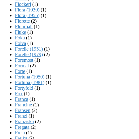
Flockerl
(1)
Flora (1939)
(1)
Flora (1955)
(1)
Florette
(2)
Flourball
(1)
Fluke
(1)
Foka
(1)
Folva
(1)
Forelle (1951)
(1)
Forelle (1979)
(2)
Foremost
(1)
Format
(2)
Forte
(1)
Fortuna (1950)
(1)
Fortuna (1981)
(1)
Fortyfold
(1)
Fox
(1)
Franca
(1)
Francine
(1)
Fransen
(2)
Franzi
(1)
Franziska
(2)
Fregata
(2)
Freia
(1)
Freika
(2)