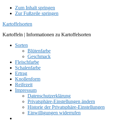
Zum Inhalt springen
Zur Fußzeile springen
Kartoffelsorten
Kartoffeln | Informationen zu Kartoffelsorten
Sorten
Blütenfarbe
Geschmack
Fleischfarbe
Schalenfarbe
Ertrag
Knollenform
Reifezeit
Impressum
Datenschutzerklärung
Privatsphäre-Einstellungen ändern
Historie der Privatsphäre-Einstellungen
Einwilligungen widerrufen