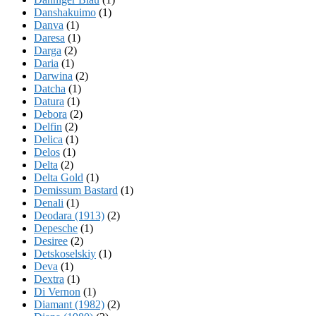
Danshakuimo
(1)
Danva
(1)
Daresa
(1)
Darga
(2)
Daria
(1)
Darwina
(2)
Datcha
(1)
Datura
(1)
Debora
(2)
Delfin
(2)
Delica
(1)
Delos
(1)
Delta
(2)
Delta Gold
(1)
Demissum Bastard
(1)
Denali
(1)
Deodara (1913)
(2)
Depesche
(1)
Desiree
(2)
Detskoselskiy
(1)
Deva
(1)
Dextra
(1)
Di Vernon
(1)
Diamant (1982)
(2)