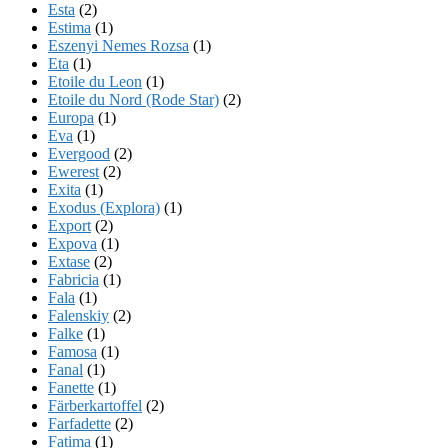
Esta
(2)
Estima
(1)
Eszenyi Nemes Rozsa
(1)
Eta
(1)
Etoile du Leon
(1)
Etoile du Nord (Rode Star)
(2)
Europa
(1)
Eva
(1)
Evergood
(2)
Ewerest
(2)
Exita
(1)
Exodus (Explora)
(1)
Export
(2)
Expova
(1)
Extase
(2)
Fabricia
(1)
Fala
(1)
Falenskiy
(2)
Falke
(1)
Famosa
(1)
Fanal
(1)
Fanette
(1)
Färberkartoffel
(2)
Farfadette
(2)
Fatima
(1)