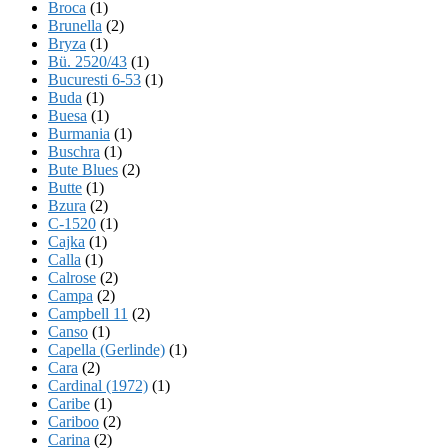
Broca
(1)
Brunella
(2)
Bryza
(1)
Bü. 2520/43
(1)
Bucuresti 6-53
(1)
Buda
(1)
Buesa
(1)
Burmania
(1)
Buschra
(1)
Bute Blues
(2)
Butte
(1)
Bzura
(2)
C-1520
(1)
Cajka
(1)
Calla
(1)
Calrose
(2)
Campa
(2)
Campbell 11
(2)
Canso
(1)
Capella (Gerlinde)
(1)
Cara
(2)
Cardinal (1972)
(1)
Caribe
(1)
Cariboo
(2)
Carina
(2)