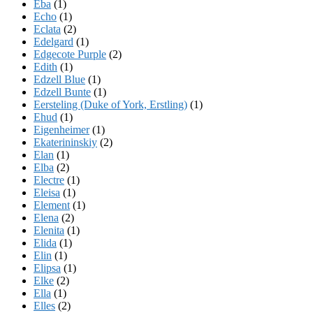
Eba
(1)
Echo
(1)
Eclata
(2)
Edelgard
(1)
Edgecote Purple
(2)
Edith
(1)
Edzell Blue
(1)
Edzell Bunte
(1)
Eersteling (Duke of York, Erstling)
(1)
Ehud
(1)
Eigenheimer
(1)
Ekaterininskiy
(2)
Elan
(1)
Elba
(2)
Electre
(1)
Eleisa
(1)
Element
(1)
Elena
(2)
Elenita
(1)
Elida
(1)
Elin
(1)
Elipsa
(1)
Elke
(2)
Ella
(1)
Elles
(2)