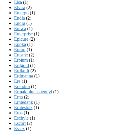
Elsa
(1)
Elvira
(2)
Emergo
(1)
Endla
(2)
Endra
(1)
Eniwa
(1)
Enterprise
(1)
Epicure
(2)
Epoka
(1)
Epron
(1)
Erasme
(2)
Erbium
(1)
Erdgold
(1)
Erdkraft
(2)
Erdmanna
(1)
Ere
(1)
Erendira
(1)
Ermak uluchshennyi
(1)
Erna
(2)
Erntedank
(1)
Erntestolz
(1)
Eros
(1)
Eschyle
(1)
Escort
(2)
Essex
(1)