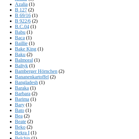
Azalia
(1)
B 127
(2)
B 69/16
(1)
B 922/6
(2)
B.C.04
(1)
Babu
(1)
Baca
(1)
Baillie
(1)
Bake King
(1)
Baku
(2)
Balmoral
(1)
Baltyk
(1)
Bamberger Hörnchen
(2)
Bananenkartoffel
(2)
Bangladesh
(1)
Baraka
(1)
Barbara
(2)
Barima
(1)
Bary
(1)
Bato
(1)
Bea
(2)
Beate
(2)
Beko
(2)
Bekra I
(1)
Belchip
(1)