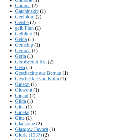
Gamma
(2)
Gatchinskiy
(1)
Geelblom
(2)
Geisha
(2)
gelb Finn
(1)
Gelbling
(1)
Gelda
(1)
Gemchip
(1)
Gemma
(1)
Gerla
(1)
Gerolsreuth Rot
(2)
Gesa
(1)
Gescheckte aus Bernau
(1)
Gescheckte von Kolm
(1)
Gideon
(1)
Giewont
(1)
Gigant
(2)
Gilda
(1)
Gina
(1)
Gineke
(1)
Gitte
(1)
Gladstone
(2)
Glasgow Favorit
(1)
Gloria (1937)
(2)