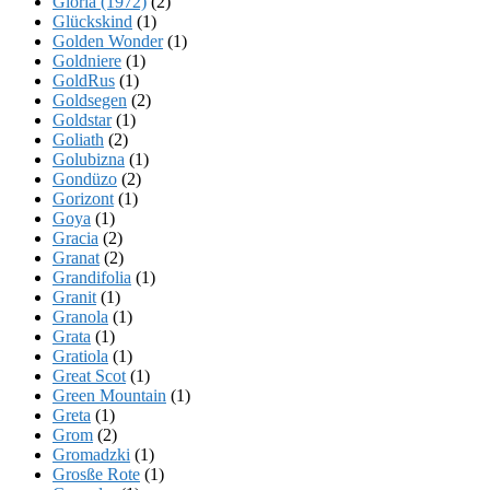
Gloria (1972)
(2)
Glückskind
(1)
Golden Wonder
(1)
Goldniere
(1)
GoldRus
(1)
Goldsegen
(2)
Goldstar
(1)
Goliath
(2)
Golubizna
(1)
Gondüzo
(2)
Gorizont
(1)
Goya
(1)
Gracia
(2)
Granat
(2)
Grandifolia
(1)
Granit
(1)
Granola
(1)
Grata
(1)
Gratiola
(1)
Great Scot
(1)
Green Mountain
(1)
Greta
(1)
Grom
(2)
Gromadzki
(1)
Grosße Rote
(1)