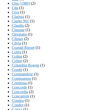
Cisa (1980)
(2)
Cita
(1)
Civa
(1)
Clarissa
(1)
Clarke 961
(1)
Claudia
(2)
Claustar
(1)
Cleopatra
(1)
Climax
(2)
Clivia
(1)
Coastal Russet
(1)
Cobra
(1)
Colina
(2)
Colmo
(2)
Columbia Bogota
(1)
Combi
(1)
Commandeur
(1)
Compagnon
(1)
Comtessa
(1)
Concorde
(1)
Concordia
(2)
Concurrent
(1)
Condea
(1)
Condor
(1)
Conny
(1)