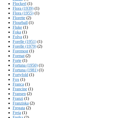
Flockerl
(1)
Flora (1939)
(1)
Flora (1955)
(1)
Florette
(2)
Flourball
(1)
Fluke
(1)
Foka
(1)
Folva
(1)
Forelle (1951)
(1)
Forelle (1979)
(2)
Foremost
(1)
Format
(2)
Forte
(1)
Fortuna (1950)
(1)
Fortuna (1981)
(1)
Fortyfold
(1)
Fox
(1)
Franca
(1)
Francine
(1)
Fransen
(2)
Franzi
(1)
Franziska
(2)
Fregata
(2)
Freia
(1)
Freika
(2)