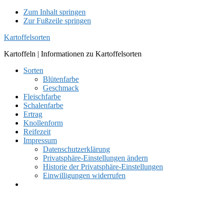
Zum Inhalt springen
Zur Fußzeile springen
Kartoffelsorten
Kartoffeln | Informationen zu Kartoffelsorten
Sorten
Blütenfarbe
Geschmack
Fleischfarbe
Schalenfarbe
Ertrag
Knollenform
Reifezeit
Impressum
Datenschutzerklärung
Privatsphäre-Einstellungen ändern
Historie der Privatsphäre-Einstellungen
Einwilligungen widerrufen