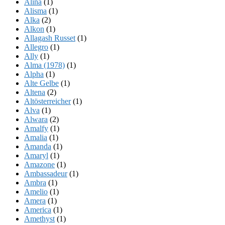
Alina
(1)
Alisma
(1)
Alka
(2)
Alkon
(1)
Allagash Russet
(1)
Allegro
(1)
Ally
(1)
Alma (1978)
(1)
Alpha
(1)
Alte Gelbe
(1)
Altena
(2)
Altösterreicher
(1)
Alva
(1)
Alwara
(2)
Amalfy
(1)
Amalia
(1)
Amanda
(1)
Amaryl
(1)
Amazone
(1)
Ambassadeur
(1)
Ambra
(1)
Amelio
(1)
Amera
(1)
America
(1)
Amethyst
(1)