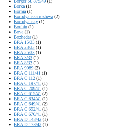
Börger St. 875/49
(1)
Borka
(1)
Bornia
(1)
Borodyanska rozheva
(2)
Borodyansky
(1)
Boubin
(1)
Bova
(1)
Bozhedar
(1)
BRA 15/33
(1)
BRA 23/33
(1)
BRA 25/33
(1)
BRA 3/33
(1)
BRA 8/33
(1)
BRA 9089
(2)
BRA C 111/41
(1)
BRA C 112
(1)
BRA C 197/41
(1)
BRA C 209/41
(1)
BRA C 615/41
(2)
BRA C 634/41
(1)
BRA C 649/41
(2)
BRA C 652/41
(1)
BRA C 676/41
(1)
BRA D 148/42
(1)
BRA D 178/42
(1)