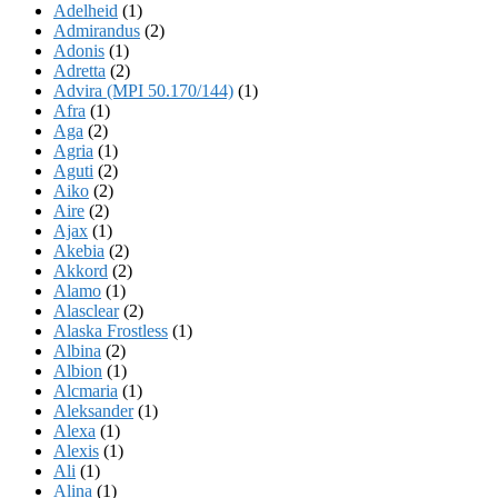
Adelheid
(1)
Admirandus
(2)
Adonis
(1)
Adretta
(2)
Advira (MPI 50.170/144)
(1)
Afra
(1)
Aga
(2)
Agria
(1)
Aguti
(2)
Aiko
(2)
Aire
(2)
Ajax
(1)
Akebia
(2)
Akkord
(2)
Alamo
(1)
Alasclear
(2)
Alaska Frostless
(1)
Albina
(2)
Albion
(1)
Alcmaria
(1)
Aleksander
(1)
Alexa
(1)
Alexis
(1)
Ali
(1)
Alina
(1)