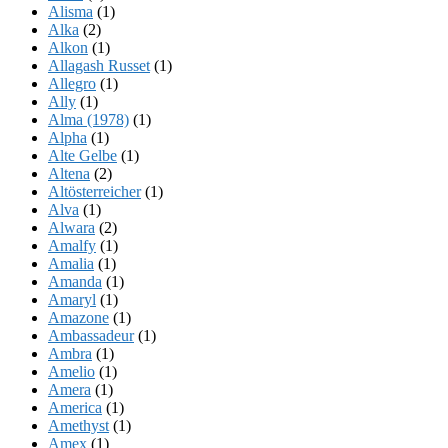
Alisma
(1)
Alka
(2)
Alkon
(1)
Allagash Russet
(1)
Allegro
(1)
Ally
(1)
Alma (1978)
(1)
Alpha
(1)
Alte Gelbe
(1)
Altena
(2)
Altösterreicher
(1)
Alva
(1)
Alwara
(2)
Amalfy
(1)
Amalia
(1)
Amanda
(1)
Amaryl
(1)
Amazone
(1)
Ambassadeur
(1)
Ambra
(1)
Amelio
(1)
Amera
(1)
America
(1)
Amethyst
(1)
Amex
(1)