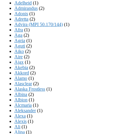
Adelheid
(1)
Admirandus
(2)
Adonis
(1)
Adretta
(2)
Advira (MPI 50.170/144)
(1)
Afra
(1)
Aga
(2)
Agria
(1)
Aguti
(2)
Aiko
(2)
Aire
(2)
Ajax
(1)
Akebia
(2)
Akkord
(2)
Alamo
(1)
Alasclear
(2)
Alaska Frostless
(1)
Albina
(2)
Albion
(1)
Alcmaria
(1)
Aleksander
(1)
Alexa
(1)
Alexis
(1)
Ali
(1)
Alina
(1)