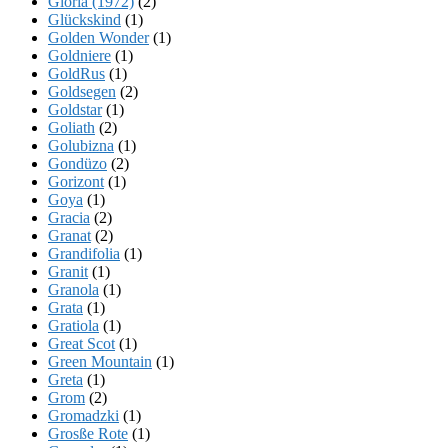
Gloria (1972)
(2)
Glückskind
(1)
Golden Wonder
(1)
Goldniere
(1)
GoldRus
(1)
Goldsegen
(2)
Goldstar
(1)
Goliath
(2)
Golubizna
(1)
Gondüzo
(2)
Gorizont
(1)
Goya
(1)
Gracia
(2)
Granat
(2)
Grandifolia
(1)
Granit
(1)
Granola
(1)
Grata
(1)
Gratiola
(1)
Great Scot
(1)
Green Mountain
(1)
Greta
(1)
Grom
(2)
Gromadzki
(1)
Grosße Rote
(1)