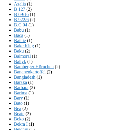
Azalia
(1)
B 127
(2)
B 69/16
(1)
B 922/6
(2)
B.C.04
(1)
Babu
(1)
Baca
(1)
Baillie
(1)
Bake King
(1)
Baku
(2)
Balmoral
(1)
Baltyk
(1)
Bamberger Hörnchen
(2)
Bananenkartoffel
(2)
Bangladesh
(1)
Baraka
(1)
Barbara
(2)
Barima
(1)
Bary
(1)
Bato
(1)
Bea
(2)
Beate
(2)
Beko
(2)
Bekra I
(1)
Belchip
(1)