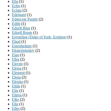
Eba
(1)
Echo
(1)
Eclata
(2)
Edelgard
(1)
Edgecote Purple
(2)
Edith
(1)
Edzell Blue
(1)
Edzell Bunte
(1)
Eersteling (Duke of York, Erstling)
(1)
Ehud
(1)
Eigenheimer
(1)
Ekaterininskiy
(2)
Elan
(1)
Elba
(2)
Electre
(1)
Eleisa
(1)
Element
(1)
Elena
(2)
Elenita
(1)
Elida
(1)
Elin
(1)
Elipsa
(1)
Elke
(2)
Ella
(1)
Elles
(2)