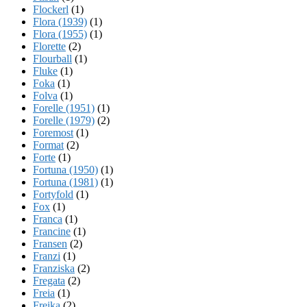
Flockerl
(1)
Flora (1939)
(1)
Flora (1955)
(1)
Florette
(2)
Flourball
(1)
Fluke
(1)
Foka
(1)
Folva
(1)
Forelle (1951)
(1)
Forelle (1979)
(2)
Foremost
(1)
Format
(2)
Forte
(1)
Fortuna (1950)
(1)
Fortuna (1981)
(1)
Fortyfold
(1)
Fox
(1)
Franca
(1)
Francine
(1)
Fransen
(2)
Franzi
(1)
Franziska
(2)
Fregata
(2)
Freia
(1)
Freika
(2)