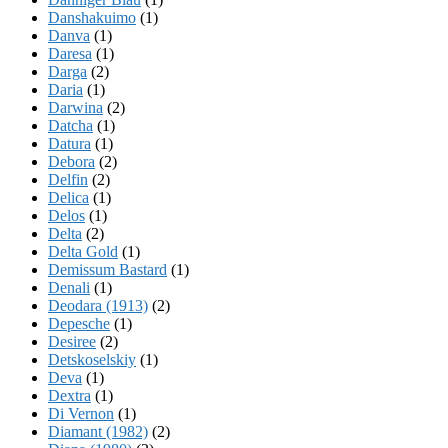
Danshakuimo
(1)
Danva
(1)
Daresa
(1)
Darga
(2)
Daria
(1)
Darwina
(2)
Datcha
(1)
Datura
(1)
Debora
(2)
Delfin
(2)
Delica
(1)
Delos
(1)
Delta
(2)
Delta Gold
(1)
Demissum Bastard
(1)
Denali
(1)
Deodara (1913)
(2)
Depesche
(1)
Desiree
(2)
Detskoselskiy
(1)
Deva
(1)
Dextra
(1)
Di Vernon
(1)
Diamant (1982)
(2)