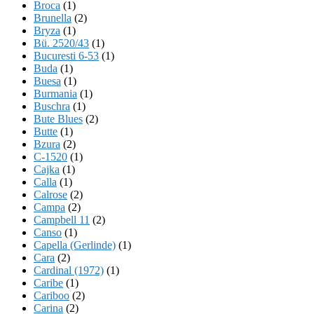
Broca
(1)
Brunella
(2)
Bryza
(1)
Bü. 2520/43
(1)
Bucuresti 6-53
(1)
Buda
(1)
Buesa
(1)
Burmania
(1)
Buschra
(1)
Bute Blues
(2)
Butte
(1)
Bzura
(2)
C-1520
(1)
Cajka
(1)
Calla
(1)
Calrose
(2)
Campa
(2)
Campbell 11
(2)
Canso
(1)
Capella (Gerlinde)
(1)
Cara
(2)
Cardinal (1972)
(1)
Caribe
(1)
Cariboo
(2)
Carina
(2)