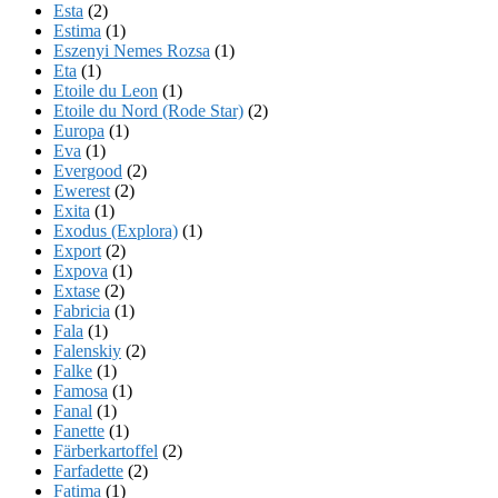
Esta
(2)
Estima
(1)
Eszenyi Nemes Rozsa
(1)
Eta
(1)
Etoile du Leon
(1)
Etoile du Nord (Rode Star)
(2)
Europa
(1)
Eva
(1)
Evergood
(2)
Ewerest
(2)
Exita
(1)
Exodus (Explora)
(1)
Export
(2)
Expova
(1)
Extase
(2)
Fabricia
(1)
Fala
(1)
Falenskiy
(2)
Falke
(1)
Famosa
(1)
Fanal
(1)
Fanette
(1)
Färberkartoffel
(2)
Farfadette
(2)
Fatima
(1)