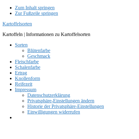
Zum Inhalt springen
Zur Fußzeile springen
Kartoffelsorten
Kartoffeln | Informationen zu Kartoffelsorten
Sorten
Blütenfarbe
Geschmack
Fleischfarbe
Schalenfarbe
Ertrag
Knollenform
Reifezeit
Impressum
Datenschutzerklärung
Privatsphäre-Einstellungen ändern
Historie der Privatsphäre-Einstellungen
Einwilligungen widerrufen