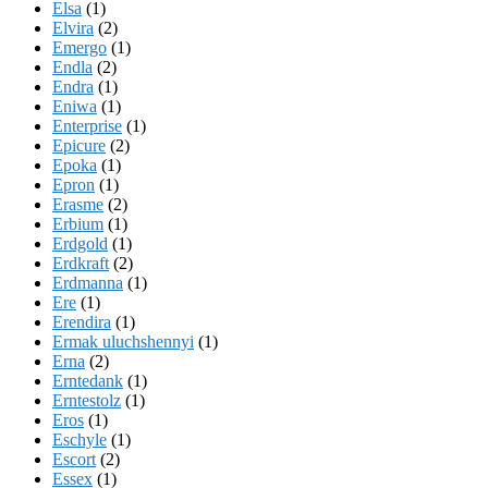
Elsa
(1)
Elvira
(2)
Emergo
(1)
Endla
(2)
Endra
(1)
Eniwa
(1)
Enterprise
(1)
Epicure
(2)
Epoka
(1)
Epron
(1)
Erasme
(2)
Erbium
(1)
Erdgold
(1)
Erdkraft
(2)
Erdmanna
(1)
Ere
(1)
Erendira
(1)
Ermak uluchshennyi
(1)
Erna
(2)
Erntedank
(1)
Erntestolz
(1)
Eros
(1)
Eschyle
(1)
Escort
(2)
Essex
(1)