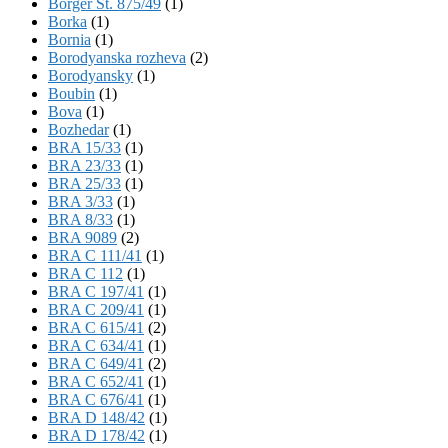
Börger St. 875/49
(1)
Borka
(1)
Bornia
(1)
Borodyanska rozheva
(2)
Borodyansky
(1)
Boubin
(1)
Bova
(1)
Bozhedar
(1)
BRA 15/33
(1)
BRA 23/33
(1)
BRA 25/33
(1)
BRA 3/33
(1)
BRA 8/33
(1)
BRA 9089
(2)
BRA C 111/41
(1)
BRA C 112
(1)
BRA C 197/41
(1)
BRA C 209/41
(1)
BRA C 615/41
(2)
BRA C 634/41
(1)
BRA C 649/41
(2)
BRA C 652/41
(1)
BRA C 676/41
(1)
BRA D 148/42
(1)
BRA D 178/42
(1)