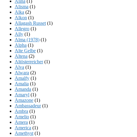
Alina
(1)
Alisma
(1)
Alka
(2)
Alkon
(1)
Allagash Russet
(1)
Allegro
(1)
Ally
(1)
Alma (1978)
(1)
Alpha
(1)
Alte Gelbe
(1)
Altena
(2)
Altösterreicher
(1)
Alva
(1)
Alwara
(2)
Amalfy
(1)
Amalia
(1)
Amanda
(1)
Amaryl
(1)
Amazone
(1)
Ambassadeur
(1)
Ambra
(1)
Amelio
(1)
Amera
(1)
America
(1)
Amethyst
(1)