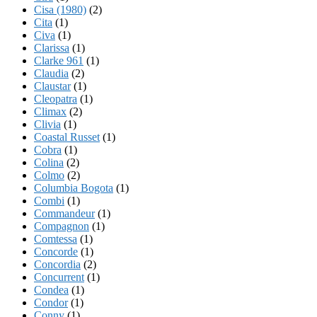
Cisa (1980)
(2)
Cita
(1)
Civa
(1)
Clarissa
(1)
Clarke 961
(1)
Claudia
(2)
Claustar
(1)
Cleopatra
(1)
Climax
(2)
Clivia
(1)
Coastal Russet
(1)
Cobra
(1)
Colina
(2)
Colmo
(2)
Columbia Bogota
(1)
Combi
(1)
Commandeur
(1)
Compagnon
(1)
Comtessa
(1)
Concorde
(1)
Concordia
(2)
Concurrent
(1)
Condea
(1)
Condor
(1)
Conny
(1)