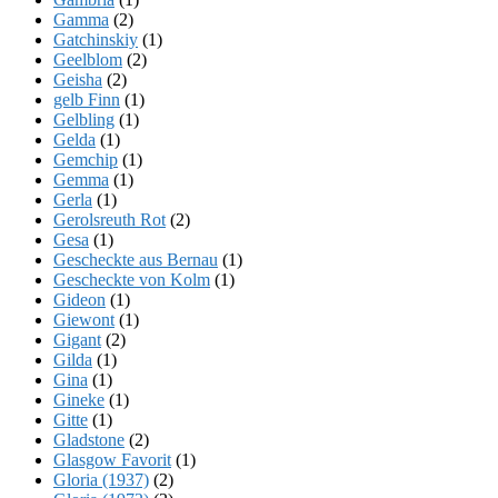
Gamma
(2)
Gatchinskiy
(1)
Geelblom
(2)
Geisha
(2)
gelb Finn
(1)
Gelbling
(1)
Gelda
(1)
Gemchip
(1)
Gemma
(1)
Gerla
(1)
Gerolsreuth Rot
(2)
Gesa
(1)
Gescheckte aus Bernau
(1)
Gescheckte von Kolm
(1)
Gideon
(1)
Giewont
(1)
Gigant
(2)
Gilda
(1)
Gina
(1)
Gineke
(1)
Gitte
(1)
Gladstone
(2)
Glasgow Favorit
(1)
Gloria (1937)
(2)