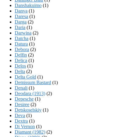
Danshakuimo
(1)
Danva
(1)
Daresa
(1)
Darga
(2)
Daria
(1)
Darwina
(2)
Datcha
(1)
Datura
(1)
Debora
(2)
Delfin
(2)
Delica
(1)
Delos
(1)
Delta
(2)
Delta Gold
(1)
Demissum Bastard
(1)
Denali
(1)
Deodara (1913)
(2)
Depesche
(1)
Desiree
(2)
Detskoselskiy
(1)
Deva
(1)
Dextra
(1)
Di Vernon
(1)
Diamant (1982)
(2)