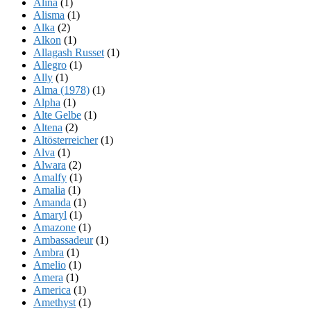
Alina
(1)
Alisma
(1)
Alka
(2)
Alkon
(1)
Allagash Russet
(1)
Allegro
(1)
Ally
(1)
Alma (1978)
(1)
Alpha
(1)
Alte Gelbe
(1)
Altena
(2)
Altösterreicher
(1)
Alva
(1)
Alwara
(2)
Amalfy
(1)
Amalia
(1)
Amanda
(1)
Amaryl
(1)
Amazone
(1)
Ambassadeur
(1)
Ambra
(1)
Amelio
(1)
Amera
(1)
America
(1)
Amethyst
(1)