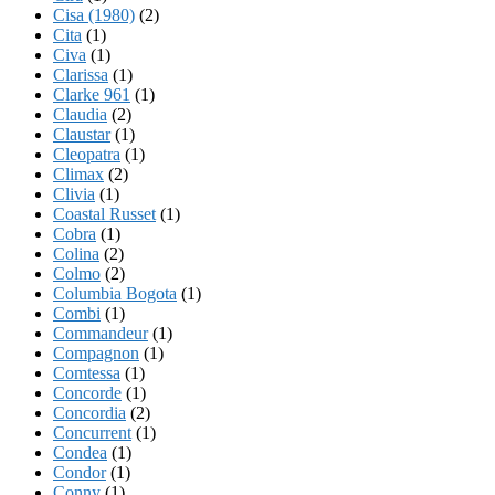
Cisa (1980)
(2)
Cita
(1)
Civa
(1)
Clarissa
(1)
Clarke 961
(1)
Claudia
(2)
Claustar
(1)
Cleopatra
(1)
Climax
(2)
Clivia
(1)
Coastal Russet
(1)
Cobra
(1)
Colina
(2)
Colmo
(2)
Columbia Bogota
(1)
Combi
(1)
Commandeur
(1)
Compagnon
(1)
Comtessa
(1)
Concorde
(1)
Concordia
(2)
Concurrent
(1)
Condea
(1)
Condor
(1)
Conny
(1)