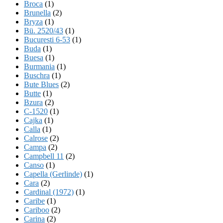
Broca
(1)
Brunella
(2)
Bryza
(1)
Bü. 2520/43
(1)
Bucuresti 6-53
(1)
Buda
(1)
Buesa
(1)
Burmania
(1)
Buschra
(1)
Bute Blues
(2)
Butte
(1)
Bzura
(2)
C-1520
(1)
Cajka
(1)
Calla
(1)
Calrose
(2)
Campa
(2)
Campbell 11
(2)
Canso
(1)
Capella (Gerlinde)
(1)
Cara
(2)
Cardinal (1972)
(1)
Caribe
(1)
Cariboo
(2)
Carina
(2)