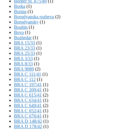
Börger St. 875/49
(1)
Borka
(1)
Bornia
(1)
Borodyanska rozheva
(2)
Borodyansky
(1)
Boubin
(1)
Bova
(1)
Bozhedar
(1)
BRA 15/33
(1)
BRA 23/33
(1)
BRA 25/33
(1)
BRA 3/33
(1)
BRA 8/33
(1)
BRA 9089
(2)
BRA C 111/41
(1)
BRA C 112
(1)
BRA C 197/41
(1)
BRA C 209/41
(1)
BRA C 615/41
(2)
BRA C 634/41
(1)
BRA C 649/41
(2)
BRA C 652/41
(1)
BRA C 676/41
(1)
BRA D 148/42
(1)
BRA D 178/42
(1)