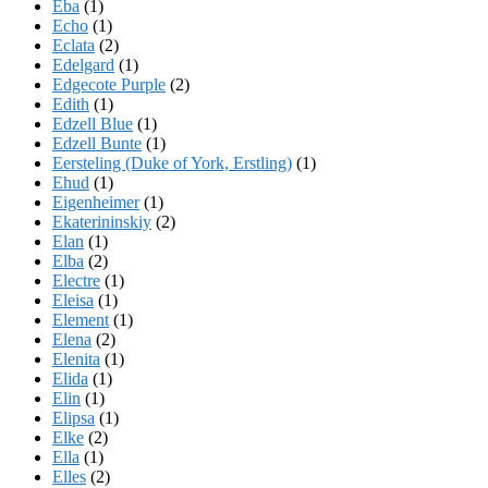
Eba
(1)
Echo
(1)
Eclata
(2)
Edelgard
(1)
Edgecote Purple
(2)
Edith
(1)
Edzell Blue
(1)
Edzell Bunte
(1)
Eersteling (Duke of York, Erstling)
(1)
Ehud
(1)
Eigenheimer
(1)
Ekaterininskiy
(2)
Elan
(1)
Elba
(2)
Electre
(1)
Eleisa
(1)
Element
(1)
Elena
(2)
Elenita
(1)
Elida
(1)
Elin
(1)
Elipsa
(1)
Elke
(2)
Ella
(1)
Elles
(2)