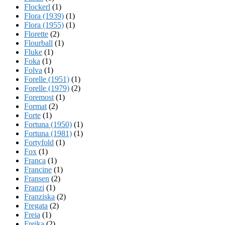
Flockerl
(1)
Flora (1939)
(1)
Flora (1955)
(1)
Florette
(2)
Flourball
(1)
Fluke
(1)
Foka
(1)
Folva
(1)
Forelle (1951)
(1)
Forelle (1979)
(2)
Foremost
(1)
Format
(2)
Forte
(1)
Fortuna (1950)
(1)
Fortuna (1981)
(1)
Fortyfold
(1)
Fox
(1)
Franca
(1)
Francine
(1)
Fransen
(2)
Franzi
(1)
Franziska
(2)
Fregata
(2)
Freia
(1)
Freika
(2)