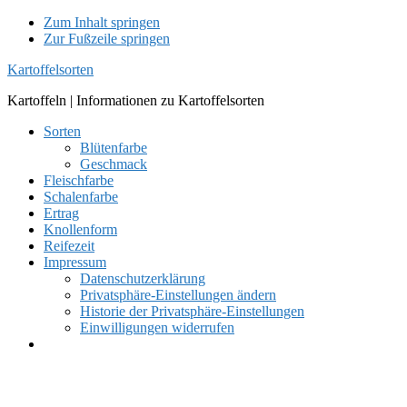
Zum Inhalt springen
Zur Fußzeile springen
Kartoffelsorten
Kartoffeln | Informationen zu Kartoffelsorten
Sorten
Blütenfarbe
Geschmack
Fleischfarbe
Schalenfarbe
Ertrag
Knollenform
Reifezeit
Impressum
Datenschutzerklärung
Privatsphäre-Einstellungen ändern
Historie der Privatsphäre-Einstellungen
Einwilligungen widerrufen