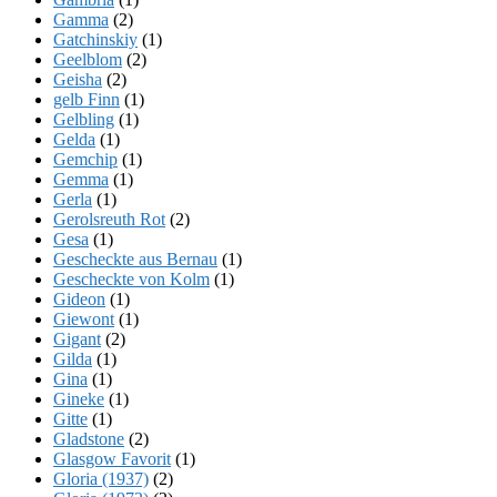
Gamma
(2)
Gatchinskiy
(1)
Geelblom
(2)
Geisha
(2)
gelb Finn
(1)
Gelbling
(1)
Gelda
(1)
Gemchip
(1)
Gemma
(1)
Gerla
(1)
Gerolsreuth Rot
(2)
Gesa
(1)
Gescheckte aus Bernau
(1)
Gescheckte von Kolm
(1)
Gideon
(1)
Giewont
(1)
Gigant
(2)
Gilda
(1)
Gina
(1)
Gineke
(1)
Gitte
(1)
Gladstone
(2)
Glasgow Favorit
(1)
Gloria (1937)
(2)