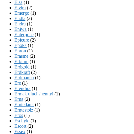
Elsa
(1)
Elvira
(2)
Emergo
(1)
Endla
(2)
Endra
(1)
Eniwa
(1)
Enterprise
(1)
Epicure
(2)
Epoka
(1)
Epron
(1)
Erasme
(2)
Erbium
(1)
Erdgold
(1)
Erdkraft
(2)
Erdmanna
(1)
Ere
(1)
Erendira
(1)
Ermak uluchshennyi
(1)
Erna
(2)
Erntedank
(1)
Erntestolz
(1)
Eros
(1)
Eschyle
(1)
Escort
(2)
Essex
(1)