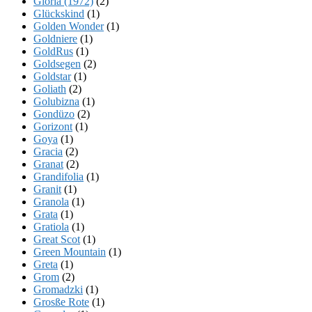
Gloria (1972)
(2)
Glückskind
(1)
Golden Wonder
(1)
Goldniere
(1)
GoldRus
(1)
Goldsegen
(2)
Goldstar
(1)
Goliath
(2)
Golubizna
(1)
Gondüzo
(2)
Gorizont
(1)
Goya
(1)
Gracia
(2)
Granat
(2)
Grandifolia
(1)
Granit
(1)
Granola
(1)
Grata
(1)
Gratiola
(1)
Great Scot
(1)
Green Mountain
(1)
Greta
(1)
Grom
(2)
Gromadzki
(1)
Grosße Rote
(1)