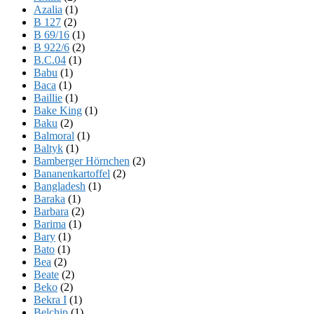
Azalia
(1)
B 127
(2)
B 69/16
(1)
B 922/6
(2)
B.C.04
(1)
Babu
(1)
Baca
(1)
Baillie
(1)
Bake King
(1)
Baku
(2)
Balmoral
(1)
Baltyk
(1)
Bamberger Hörnchen
(2)
Bananenkartoffel
(2)
Bangladesh
(1)
Baraka
(1)
Barbara
(2)
Barima
(1)
Bary
(1)
Bato
(1)
Bea
(2)
Beate
(2)
Beko
(2)
Bekra I
(1)
Belchip
(1)