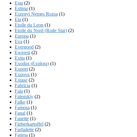
Esta
(2)
Estima
(1)
Eszenyi Nemes Rozsa
(1)
Eta
(1)
Etoile du Leon
(1)
Etoile du Nord (Rode Star)
(2)
Europa
(1)
Eva
(1)
Evergood
(2)
Ewerest
(2)
Exita
(1)
Exodus (Explora)
(1)
Export
(2)
Expova
(1)
Extase
(2)
Fabricia
(1)
Fala
(1)
Falenskiy
(2)
Falke
(1)
Famosa
(1)
Fanal
(1)
Fanette
(1)
Färberkartoffel
(2)
Farfadette
(2)
Fatima
(1)