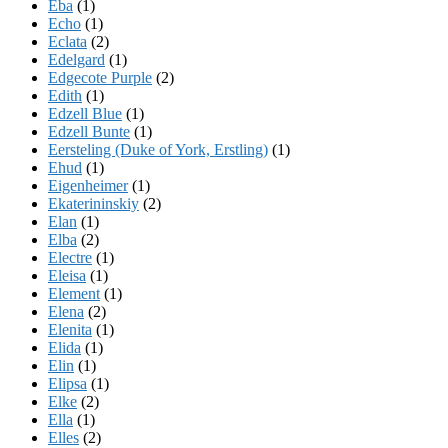
Eba
(1)
Echo
(1)
Eclata
(2)
Edelgard
(1)
Edgecote Purple
(2)
Edith
(1)
Edzell Blue
(1)
Edzell Bunte
(1)
Eersteling (Duke of York, Erstling)
(1)
Ehud
(1)
Eigenheimer
(1)
Ekaterininskiy
(2)
Elan
(1)
Elba
(2)
Electre
(1)
Eleisa
(1)
Element
(1)
Elena
(2)
Elenita
(1)
Elida
(1)
Elin
(1)
Elipsa
(1)
Elke
(2)
Ella
(1)
Elles
(2)