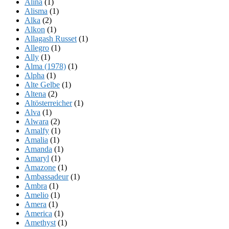
Alina
(1)
Alisma
(1)
Alka
(2)
Alkon
(1)
Allagash Russet
(1)
Allegro
(1)
Ally
(1)
Alma (1978)
(1)
Alpha
(1)
Alte Gelbe
(1)
Altena
(2)
Altösterreicher
(1)
Alva
(1)
Alwara
(2)
Amalfy
(1)
Amalia
(1)
Amanda
(1)
Amaryl
(1)
Amazone
(1)
Ambassadeur
(1)
Ambra
(1)
Amelio
(1)
Amera
(1)
America
(1)
Amethyst
(1)