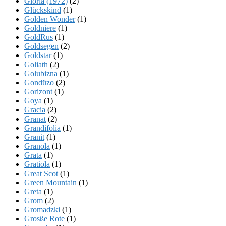
Gloria (1972)
(2)
Glückskind
(1)
Golden Wonder
(1)
Goldniere
(1)
GoldRus
(1)
Goldsegen
(2)
Goldstar
(1)
Goliath
(2)
Golubizna
(1)
Gondüzo
(2)
Gorizont
(1)
Goya
(1)
Gracia
(2)
Granat
(2)
Grandifolia
(1)
Granit
(1)
Granola
(1)
Grata
(1)
Gratiola
(1)
Great Scot
(1)
Green Mountain
(1)
Greta
(1)
Grom
(2)
Gromadzki
(1)
Grosße Rote
(1)