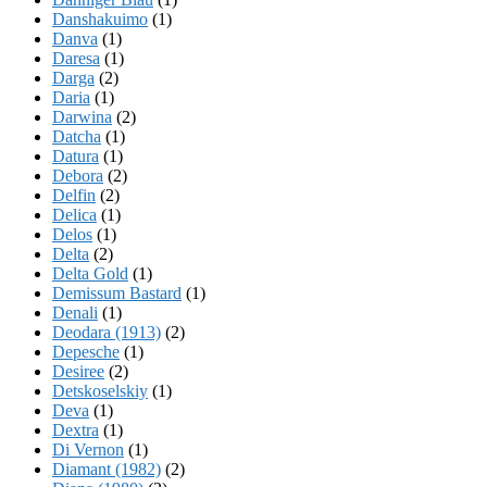
Danshakuimo
(1)
Danva
(1)
Daresa
(1)
Darga
(2)
Daria
(1)
Darwina
(2)
Datcha
(1)
Datura
(1)
Debora
(2)
Delfin
(2)
Delica
(1)
Delos
(1)
Delta
(2)
Delta Gold
(1)
Demissum Bastard
(1)
Denali
(1)
Deodara (1913)
(2)
Depesche
(1)
Desiree
(2)
Detskoselskiy
(1)
Deva
(1)
Dextra
(1)
Di Vernon
(1)
Diamant (1982)
(2)