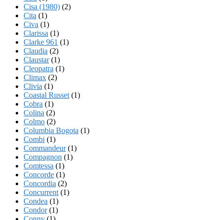
Cisa (1980)
(2)
Cita
(1)
Civa
(1)
Clarissa
(1)
Clarke 961
(1)
Claudia
(2)
Claustar
(1)
Cleopatra
(1)
Climax
(2)
Clivia
(1)
Coastal Russet
(1)
Cobra
(1)
Colina
(2)
Colmo
(2)
Columbia Bogota
(1)
Combi
(1)
Commandeur
(1)
Compagnon
(1)
Comtessa
(1)
Concorde
(1)
Concordia
(2)
Concurrent
(1)
Condea
(1)
Condor
(1)
Conny
(1)