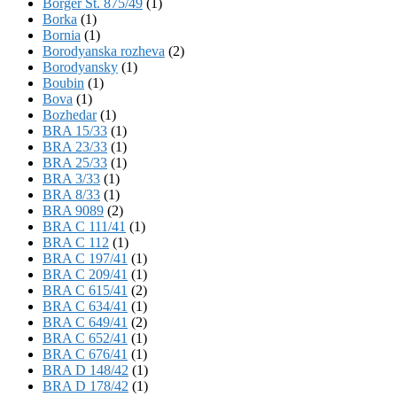
Börger St. 875/49
(1)
Borka
(1)
Bornia
(1)
Borodyanska rozheva
(2)
Borodyansky
(1)
Boubin
(1)
Bova
(1)
Bozhedar
(1)
BRA 15/33
(1)
BRA 23/33
(1)
BRA 25/33
(1)
BRA 3/33
(1)
BRA 8/33
(1)
BRA 9089
(2)
BRA C 111/41
(1)
BRA C 112
(1)
BRA C 197/41
(1)
BRA C 209/41
(1)
BRA C 615/41
(2)
BRA C 634/41
(1)
BRA C 649/41
(2)
BRA C 652/41
(1)
BRA C 676/41
(1)
BRA D 148/42
(1)
BRA D 178/42
(1)