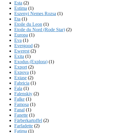
Esta
(2)
Estima
(1)
Eszenyi Nemes Rozsa
(1)
Eta
(1)
Etoile du Leon
(1)
Etoile du Nord (Rode Star)
(2)
Europa
(1)
Eva
(1)
Evergood
(2)
Ewerest
(2)
Exita
(1)
Exodus (Explora)
(1)
Export
(2)
Expova
(1)
Extase
(2)
Fabricia
(1)
Fala
(1)
Falenskiy
(2)
Falke
(1)
Famosa
(1)
Fanal
(1)
Fanette
(1)
Färberkartoffel
(2)
Farfadette
(2)
Fatima
(1)