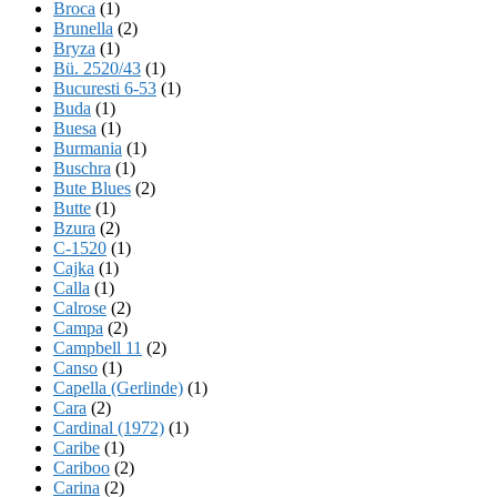
Broca
(1)
Brunella
(2)
Bryza
(1)
Bü. 2520/43
(1)
Bucuresti 6-53
(1)
Buda
(1)
Buesa
(1)
Burmania
(1)
Buschra
(1)
Bute Blues
(2)
Butte
(1)
Bzura
(2)
C-1520
(1)
Cajka
(1)
Calla
(1)
Calrose
(2)
Campa
(2)
Campbell 11
(2)
Canso
(1)
Capella (Gerlinde)
(1)
Cara
(2)
Cardinal (1972)
(1)
Caribe
(1)
Cariboo
(2)
Carina
(2)