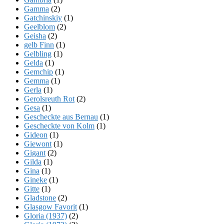
Gamma
(2)
Gatchinskiy
(1)
Geelblom
(2)
Geisha
(2)
gelb Finn
(1)
Gelbling
(1)
Gelda
(1)
Gemchip
(1)
Gemma
(1)
Gerla
(1)
Gerolsreuth Rot
(2)
Gesa
(1)
Gescheckte aus Bernau
(1)
Gescheckte von Kolm
(1)
Gideon
(1)
Giewont
(1)
Gigant
(2)
Gilda
(1)
Gina
(1)
Gineke
(1)
Gitte
(1)
Gladstone
(2)
Glasgow Favorit
(1)
Gloria (1937)
(2)