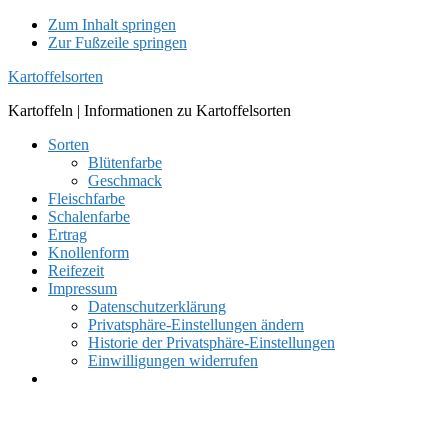
Zum Inhalt springen
Zur Fußzeile springen
Kartoffelsorten
Kartoffeln | Informationen zu Kartoffelsorten
Sorten
Blütenfarbe
Geschmack
Fleischfarbe
Schalenfarbe
Ertrag
Knollenform
Reifezeit
Impressum
Datenschutzerklärung
Privatsphäre-Einstellungen ändern
Historie der Privatsphäre-Einstellungen
Einwilligungen widerrufen