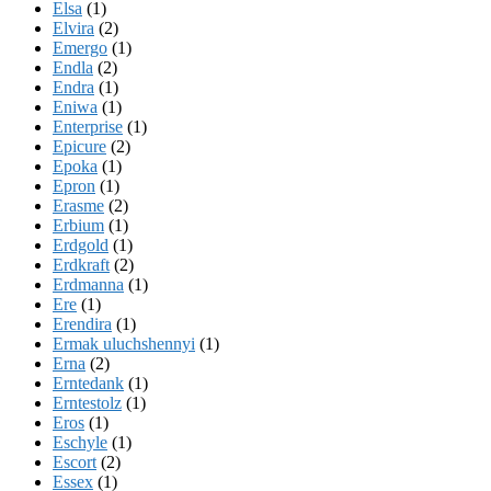
Elsa
(1)
Elvira
(2)
Emergo
(1)
Endla
(2)
Endra
(1)
Eniwa
(1)
Enterprise
(1)
Epicure
(2)
Epoka
(1)
Epron
(1)
Erasme
(2)
Erbium
(1)
Erdgold
(1)
Erdkraft
(2)
Erdmanna
(1)
Ere
(1)
Erendira
(1)
Ermak uluchshennyi
(1)
Erna
(2)
Erntedank
(1)
Erntestolz
(1)
Eros
(1)
Eschyle
(1)
Escort
(2)
Essex
(1)