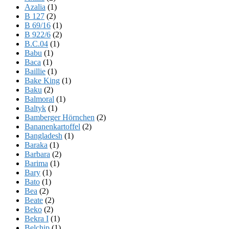
Azalia
(1)
B 127
(2)
B 69/16
(1)
B 922/6
(2)
B.C.04
(1)
Babu
(1)
Baca
(1)
Baillie
(1)
Bake King
(1)
Baku
(2)
Balmoral
(1)
Baltyk
(1)
Bamberger Hörnchen
(2)
Bananenkartoffel
(2)
Bangladesh
(1)
Baraka
(1)
Barbara
(2)
Barima
(1)
Bary
(1)
Bato
(1)
Bea
(2)
Beate
(2)
Beko
(2)
Bekra I
(1)
Belchip
(1)