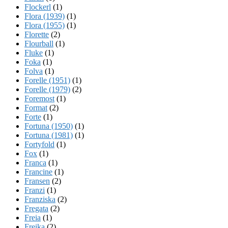
Flockerl
(1)
Flora (1939)
(1)
Flora (1955)
(1)
Florette
(2)
Flourball
(1)
Fluke
(1)
Foka
(1)
Folva
(1)
Forelle (1951)
(1)
Forelle (1979)
(2)
Foremost
(1)
Format
(2)
Forte
(1)
Fortuna (1950)
(1)
Fortuna (1981)
(1)
Fortyfold
(1)
Fox
(1)
Franca
(1)
Francine
(1)
Fransen
(2)
Franzi
(1)
Franziska
(2)
Fregata
(2)
Freia
(1)
Freika
(2)