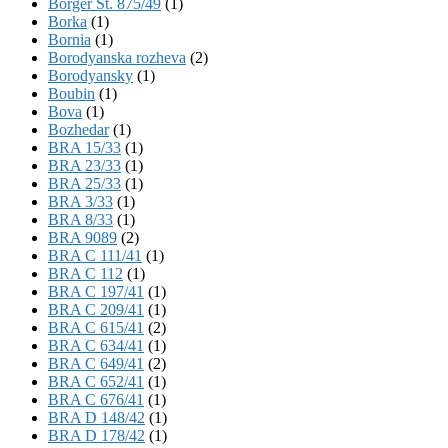
Börger St. 875/49
(1)
Borka
(1)
Bornia
(1)
Borodyanska rozheva
(2)
Borodyansky
(1)
Boubin
(1)
Bova
(1)
Bozhedar
(1)
BRA 15/33
(1)
BRA 23/33
(1)
BRA 25/33
(1)
BRA 3/33
(1)
BRA 8/33
(1)
BRA 9089
(2)
BRA C 111/41
(1)
BRA C 112
(1)
BRA C 197/41
(1)
BRA C 209/41
(1)
BRA C 615/41
(2)
BRA C 634/41
(1)
BRA C 649/41
(2)
BRA C 652/41
(1)
BRA C 676/41
(1)
BRA D 148/42
(1)
BRA D 178/42
(1)