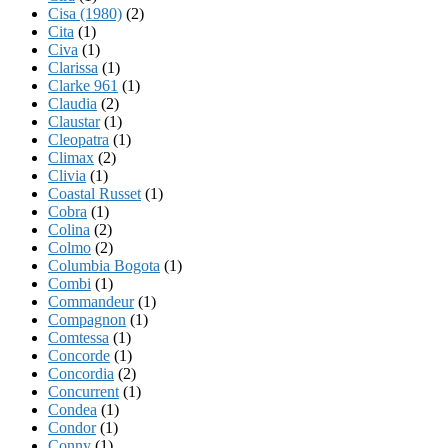
Cisa (1980)
(2)
Cita
(1)
Civa
(1)
Clarissa
(1)
Clarke 961
(1)
Claudia
(2)
Claustar
(1)
Cleopatra
(1)
Climax
(2)
Clivia
(1)
Coastal Russet
(1)
Cobra
(1)
Colina
(2)
Colmo
(2)
Columbia Bogota
(1)
Combi
(1)
Commandeur
(1)
Compagnon
(1)
Comtessa
(1)
Concorde
(1)
Concordia
(2)
Concurrent
(1)
Condea
(1)
Condor
(1)
Conny
(1)