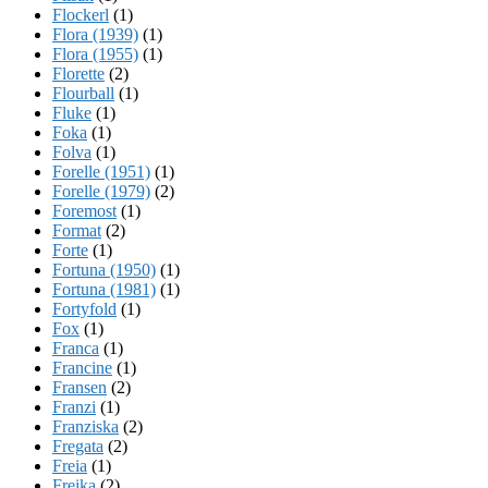
Flockerl
(1)
Flora (1939)
(1)
Flora (1955)
(1)
Florette
(2)
Flourball
(1)
Fluke
(1)
Foka
(1)
Folva
(1)
Forelle (1951)
(1)
Forelle (1979)
(2)
Foremost
(1)
Format
(2)
Forte
(1)
Fortuna (1950)
(1)
Fortuna (1981)
(1)
Fortyfold
(1)
Fox
(1)
Franca
(1)
Francine
(1)
Fransen
(2)
Franzi
(1)
Franziska
(2)
Fregata
(2)
Freia
(1)
Freika
(2)