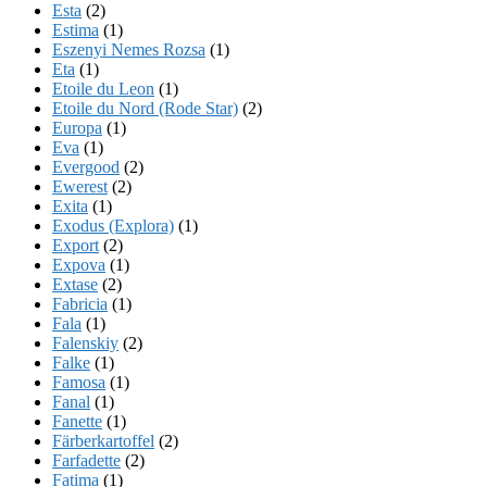
Esta
(2)
Estima
(1)
Eszenyi Nemes Rozsa
(1)
Eta
(1)
Etoile du Leon
(1)
Etoile du Nord (Rode Star)
(2)
Europa
(1)
Eva
(1)
Evergood
(2)
Ewerest
(2)
Exita
(1)
Exodus (Explora)
(1)
Export
(2)
Expova
(1)
Extase
(2)
Fabricia
(1)
Fala
(1)
Falenskiy
(2)
Falke
(1)
Famosa
(1)
Fanal
(1)
Fanette
(1)
Färberkartoffel
(2)
Farfadette
(2)
Fatima
(1)