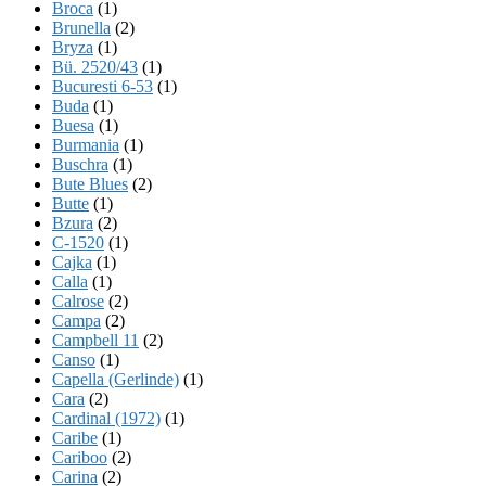
Broca
(1)
Brunella
(2)
Bryza
(1)
Bü. 2520/43
(1)
Bucuresti 6-53
(1)
Buda
(1)
Buesa
(1)
Burmania
(1)
Buschra
(1)
Bute Blues
(2)
Butte
(1)
Bzura
(2)
C-1520
(1)
Cajka
(1)
Calla
(1)
Calrose
(2)
Campa
(2)
Campbell 11
(2)
Canso
(1)
Capella (Gerlinde)
(1)
Cara
(2)
Cardinal (1972)
(1)
Caribe
(1)
Cariboo
(2)
Carina
(2)