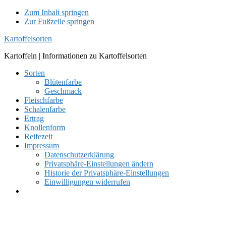
Zum Inhalt springen
Zur Fußzeile springen
Kartoffelsorten
Kartoffeln | Informationen zu Kartoffelsorten
Sorten
Blütenfarbe
Geschmack
Fleischfarbe
Schalenfarbe
Ertrag
Knollenform
Reifezeit
Impressum
Datenschutzerklärung
Privatsphäre-Einstellungen ändern
Historie der Privatsphäre-Einstellungen
Einwilligungen widerrufen