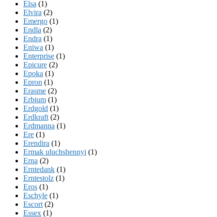
Elsa
(1)
Elvira
(2)
Emergo
(1)
Endla
(2)
Endra
(1)
Eniwa
(1)
Enterprise
(1)
Epicure
(2)
Epoka
(1)
Epron
(1)
Erasme
(2)
Erbium
(1)
Erdgold
(1)
Erdkraft
(2)
Erdmanna
(1)
Ere
(1)
Erendira
(1)
Ermak uluchshennyi
(1)
Erna
(2)
Erntedank
(1)
Erntestolz
(1)
Eros
(1)
Eschyle
(1)
Escort
(2)
Essex
(1)