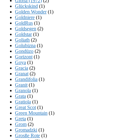
Gloria (1972)
(2)
Glückskind
(1)
Golden Wonder
(1)
Goldniere
(1)
GoldRus
(1)
Goldsegen
(2)
Goldstar
(1)
Goliath
(2)
Golubizna
(1)
Gondüzo
(2)
Gorizont
(1)
Goya
(1)
Gracia
(2)
Granat
(2)
Grandifolia
(1)
Granit
(1)
Granola
(1)
Grata
(1)
Gratiola
(1)
Great Scot
(1)
Green Mountain
(1)
Greta
(1)
Grom
(2)
Gromadzki
(1)
Grosße Rote
(1)