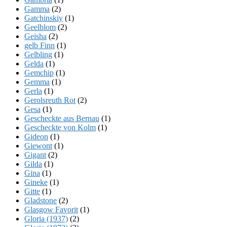
Gamma
(2)
Gatchinskiy
(1)
Geelblom
(2)
Geisha
(2)
gelb Finn
(1)
Gelbling
(1)
Gelda
(1)
Gemchip
(1)
Gemma
(1)
Gerla
(1)
Gerolsreuth Rot
(2)
Gesa
(1)
Gescheckte aus Bernau
(1)
Gescheckte von Kolm
(1)
Gideon
(1)
Giewont
(1)
Gigant
(2)
Gilda
(1)
Gina
(1)
Gineke
(1)
Gitte
(1)
Gladstone
(2)
Glasgow Favorit
(1)
Gloria (1937)
(2)