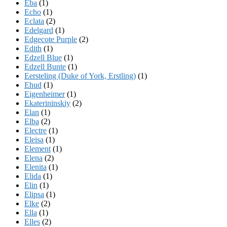
Eba
(1)
Echo
(1)
Eclata
(2)
Edelgard
(1)
Edgecote Purple
(2)
Edith
(1)
Edzell Blue
(1)
Edzell Bunte
(1)
Eersteling (Duke of York, Erstling)
(1)
Ehud
(1)
Eigenheimer
(1)
Ekaterininskiy
(2)
Elan
(1)
Elba
(2)
Electre
(1)
Eleisa
(1)
Element
(1)
Elena
(2)
Elenita
(1)
Elida
(1)
Elin
(1)
Elipsa
(1)
Elke
(2)
Ella
(1)
Elles
(2)