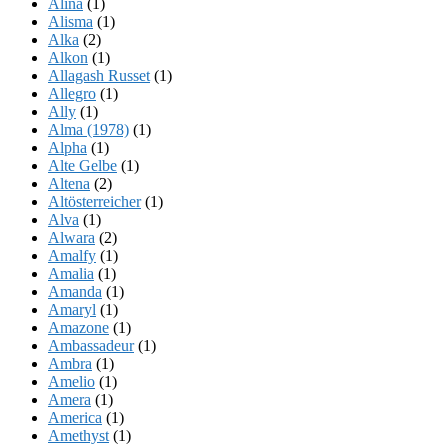
Alina
(1)
Alisma
(1)
Alka
(2)
Alkon
(1)
Allagash Russet
(1)
Allegro
(1)
Ally
(1)
Alma (1978)
(1)
Alpha
(1)
Alte Gelbe
(1)
Altena
(2)
Altösterreicher
(1)
Alva
(1)
Alwara
(2)
Amalfy
(1)
Amalia
(1)
Amanda
(1)
Amaryl
(1)
Amazone
(1)
Ambassadeur
(1)
Ambra
(1)
Amelio
(1)
Amera
(1)
America
(1)
Amethyst
(1)