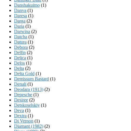
Danshakuimo
(1)
Danva
(1)
Daresa
(1)
Darga
(2)
Daria
(1)
Darwina
(2)
Datcha
(1)
Datura
(1)
Debora
(2)
Delfin
(2)
Delica
(1)
Delos
(1)
Delta
(2)
Delta Gold
(1)
Demissum Bastard
(1)
Denali
(1)
Deodara (1913)
(2)
Depesche
(1)
Desiree
(2)
Detskoselskiy
(1)
Deva
(1)
Dextra
(1)
Di Vernon
(1)
Diamant (1982)
(2)