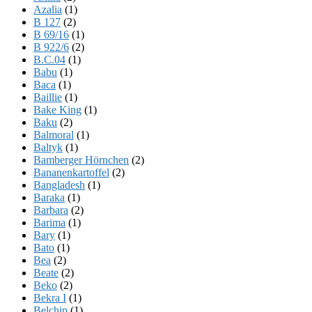
Azalia
(1)
B 127
(2)
B 69/16
(1)
B 922/6
(2)
B.C.04
(1)
Babu
(1)
Baca
(1)
Baillie
(1)
Bake King
(1)
Baku
(2)
Balmoral
(1)
Baltyk
(1)
Bamberger Hörnchen
(2)
Bananenkartoffel
(2)
Bangladesh
(1)
Baraka
(1)
Barbara
(2)
Barima
(1)
Bary
(1)
Bato
(1)
Bea
(2)
Beate
(2)
Beko
(2)
Bekra I
(1)
Belchip
(1)