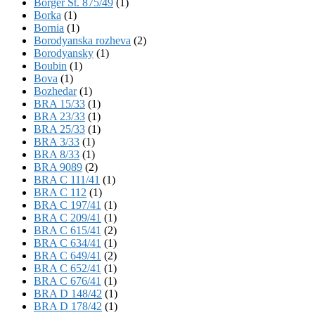
Börger St. 875/49
(1)
Borka
(1)
Bornia
(1)
Borodyanska rozheva
(2)
Borodyansky
(1)
Boubin
(1)
Bova
(1)
Bozhedar
(1)
BRA 15/33
(1)
BRA 23/33
(1)
BRA 25/33
(1)
BRA 3/33
(1)
BRA 8/33
(1)
BRA 9089
(2)
BRA C 111/41
(1)
BRA C 112
(1)
BRA C 197/41
(1)
BRA C 209/41
(1)
BRA C 615/41
(2)
BRA C 634/41
(1)
BRA C 649/41
(2)
BRA C 652/41
(1)
BRA C 676/41
(1)
BRA D 148/42
(1)
BRA D 178/42
(1)