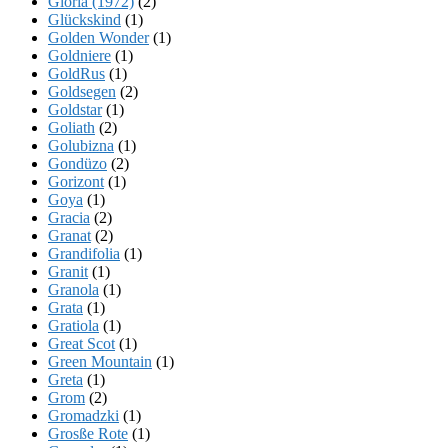
Gloria (1972)
(2)
Glückskind
(1)
Golden Wonder
(1)
Goldniere
(1)
GoldRus
(1)
Goldsegen
(2)
Goldstar
(1)
Goliath
(2)
Golubizna
(1)
Gondüzo
(2)
Gorizont
(1)
Goya
(1)
Gracia
(2)
Granat
(2)
Grandifolia
(1)
Granit
(1)
Granola
(1)
Grata
(1)
Gratiola
(1)
Great Scot
(1)
Green Mountain
(1)
Greta
(1)
Grom
(2)
Gromadzki
(1)
Grosße Rote
(1)