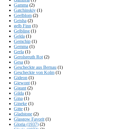
Gamma
(2)
Gatchinskiy
(1)
Geelblom
(2)
Geisha
(2)
gelb Finn
(1)
Gelbling
(1)
Gelda
(1)
Gemchip
(1)
Gemma
(1)
Gerla
(1)
Gerolsreuth Rot
(2)
Gesa
(1)
Gescheckte aus Bernau
(1)
Gescheckte von Kolm
(1)
Gideon
(1)
Giewont
(1)
Gigant
(2)
Gilda
(1)
Gina
(1)
Gineke
(1)
Gitte
(1)
Gladstone
(2)
Glasgow Favorit
(1)
Gloria (1937)
(2)