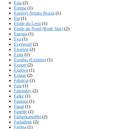
Esta
(2)
Estima
(1)
Eszenyi Nemes Rozsa
(1)
Eta
(1)
Etoile du Leon
(1)
Etoile du Nord (Rode Star)
(2)
Europa
(1)
Eva
(1)
Evergood
(2)
Ewerest
(2)
Exita
(1)
Exodus (Explora)
(1)
Export
(2)
Expova
(1)
Extase
(2)
Fabricia
(1)
Fala
(1)
Falenskiy
(2)
Falke
(1)
Famosa
(1)
Fanal
(1)
Fanette
(1)
Färberkartoffel
(2)
Farfadette
(2)
Fatima
(1)