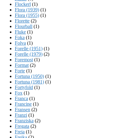
Flockerl
(1)
Flora (1939)
(1)
Flora (1955)
(1)
Florette
(2)
Flourball
(1)
Fluke
(1)
Foka
(1)
Folva
(1)
Forelle (1951)
(1)
Forelle (1979)
(2)
Foremost
(1)
Format
(2)
Forte
(1)
Fortuna (1950)
(1)
Fortuna (1981)
(1)
Fortyfold
(1)
Fox
(1)
Franca
(1)
Francine
(1)
Fransen
(2)
Franzi
(1)
Franziska
(2)
Fregata
(2)
Freia
(1)
Freika
(2)