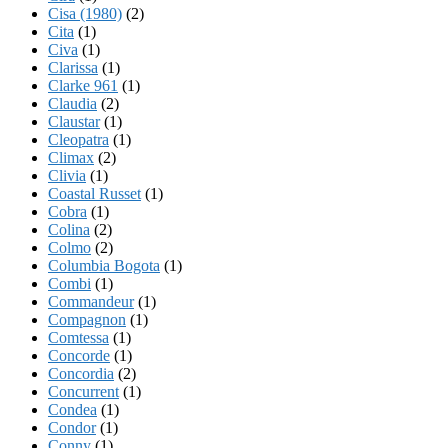
Cisa (1980)
(2)
Cita
(1)
Civa
(1)
Clarissa
(1)
Clarke 961
(1)
Claudia
(2)
Claustar
(1)
Cleopatra
(1)
Climax
(2)
Clivia
(1)
Coastal Russet
(1)
Cobra
(1)
Colina
(2)
Colmo
(2)
Columbia Bogota
(1)
Combi
(1)
Commandeur
(1)
Compagnon
(1)
Comtessa
(1)
Concorde
(1)
Concordia
(2)
Concurrent
(1)
Condea
(1)
Condor
(1)
Conny
(1)