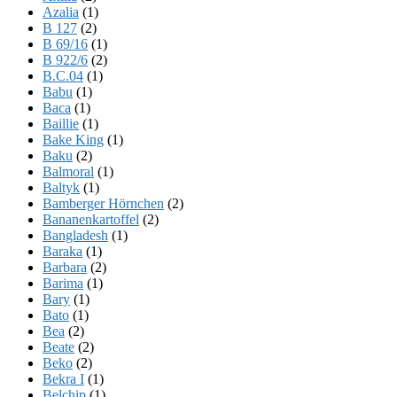
Azalia
(1)
B 127
(2)
B 69/16
(1)
B 922/6
(2)
B.C.04
(1)
Babu
(1)
Baca
(1)
Baillie
(1)
Bake King
(1)
Baku
(2)
Balmoral
(1)
Baltyk
(1)
Bamberger Hörnchen
(2)
Bananenkartoffel
(2)
Bangladesh
(1)
Baraka
(1)
Barbara
(2)
Barima
(1)
Bary
(1)
Bato
(1)
Bea
(2)
Beate
(2)
Beko
(2)
Bekra I
(1)
Belchip
(1)