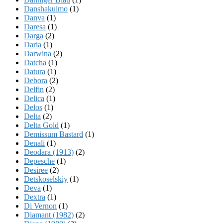
Danshakuimo
(1)
Danva
(1)
Daresa
(1)
Darga
(2)
Daria
(1)
Darwina
(2)
Datcha
(1)
Datura
(1)
Debora
(2)
Delfin
(2)
Delica
(1)
Delos
(1)
Delta
(2)
Delta Gold
(1)
Demissum Bastard
(1)
Denali
(1)
Deodara (1913)
(2)
Depesche
(1)
Desiree
(2)
Detskoselskiy
(1)
Deva
(1)
Dextra
(1)
Di Vernon
(1)
Diamant (1982)
(2)