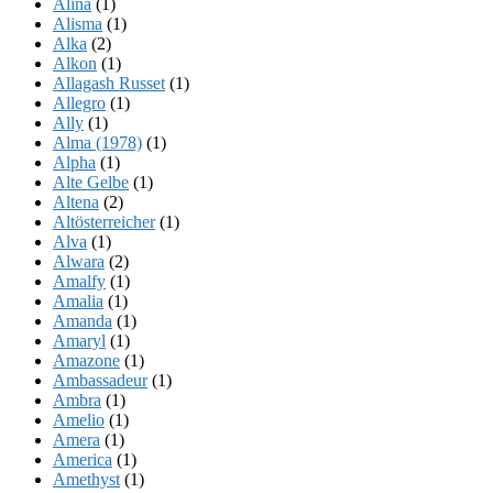
Alina
(1)
Alisma
(1)
Alka
(2)
Alkon
(1)
Allagash Russet
(1)
Allegro
(1)
Ally
(1)
Alma (1978)
(1)
Alpha
(1)
Alte Gelbe
(1)
Altena
(2)
Altösterreicher
(1)
Alva
(1)
Alwara
(2)
Amalfy
(1)
Amalia
(1)
Amanda
(1)
Amaryl
(1)
Amazone
(1)
Ambassadeur
(1)
Ambra
(1)
Amelio
(1)
Amera
(1)
America
(1)
Amethyst
(1)