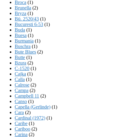
Broca
(1)
Brunella
(2)
Bryza
(1)
Bü. 2520/43
(1)
Bucuresti 6-53
(1)
Buda
(1)
Buesa
(1)
Burmania
(1)
Buschra
(1)
Bute Blues
(2)
Butte
(1)
Bzura
(2)
C-1520
(1)
Cajka
(1)
Calla
(1)
Calrose
(2)
Campa
(2)
Campbell 11
(2)
Canso
(1)
Capella (Gerlinde)
(1)
Cara
(2)
Cardinal (1972)
(1)
Caribe
(1)
Cariboo
(2)
Carina
(2)