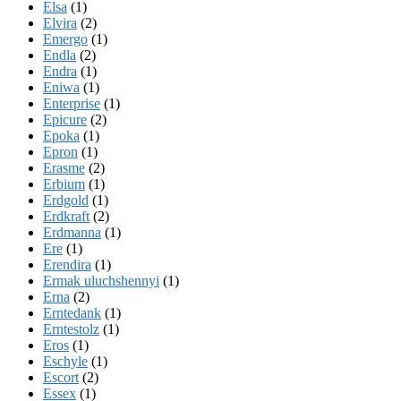
Elsa
(1)
Elvira
(2)
Emergo
(1)
Endla
(2)
Endra
(1)
Eniwa
(1)
Enterprise
(1)
Epicure
(2)
Epoka
(1)
Epron
(1)
Erasme
(2)
Erbium
(1)
Erdgold
(1)
Erdkraft
(2)
Erdmanna
(1)
Ere
(1)
Erendira
(1)
Ermak uluchshennyi
(1)
Erna
(2)
Erntedank
(1)
Erntestolz
(1)
Eros
(1)
Eschyle
(1)
Escort
(2)
Essex
(1)