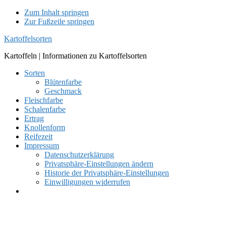
Zum Inhalt springen
Zur Fußzeile springen
Kartoffelsorten
Kartoffeln | Informationen zu Kartoffelsorten
Sorten
Blütenfarbe
Geschmack
Fleischfarbe
Schalenfarbe
Ertrag
Knollenform
Reifezeit
Impressum
Datenschutzerklärung
Privatsphäre-Einstellungen ändern
Historie der Privatsphäre-Einstellungen
Einwilligungen widerrufen