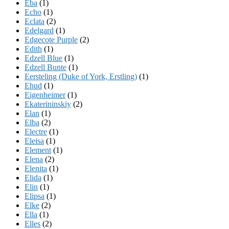
Eba
(1)
Echo
(1)
Eclata
(2)
Edelgard
(1)
Edgecote Purple
(2)
Edith
(1)
Edzell Blue
(1)
Edzell Bunte
(1)
Eersteling (Duke of York, Erstling)
(1)
Ehud
(1)
Eigenheimer
(1)
Ekaterininskiy
(2)
Elan
(1)
Elba
(2)
Electre
(1)
Eleisa
(1)
Element
(1)
Elena
(2)
Elenita
(1)
Elida
(1)
Elin
(1)
Elipsa
(1)
Elke
(2)
Ella
(1)
Elles
(2)