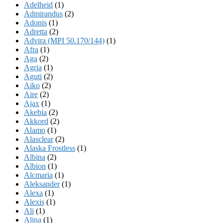
Adelheid
(1)
Admirandus
(2)
Adonis
(1)
Adretta
(2)
Advira (MPI 50.170/144)
(1)
Afra
(1)
Aga
(2)
Agria
(1)
Aguti
(2)
Aiko
(2)
Aire
(2)
Ajax
(1)
Akebia
(2)
Akkord
(2)
Alamo
(1)
Alasclear
(2)
Alaska Frostless
(1)
Albina
(2)
Albion
(1)
Alcmaria
(1)
Aleksander
(1)
Alexa
(1)
Alexis
(1)
Ali
(1)
Alina
(1)