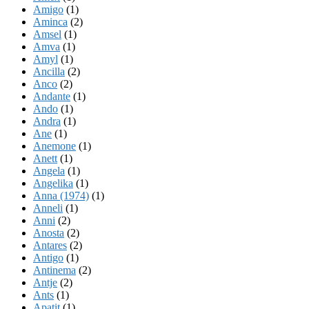
Amigo
(1)
Aminca
(2)
Amsel
(1)
Amva
(1)
Amyl
(1)
Ancilla
(2)
Anco
(2)
Andante
(1)
Ando
(1)
Andra
(1)
Ane
(1)
Anemone
(1)
Anett
(1)
Angela
(1)
Angelika
(1)
Anna (1974)
(1)
Anneli
(1)
Anni
(2)
Anosta
(2)
Antares
(2)
Antigo
(1)
Antinema
(2)
Antje
(2)
Ants
(1)
Apatit
(1)