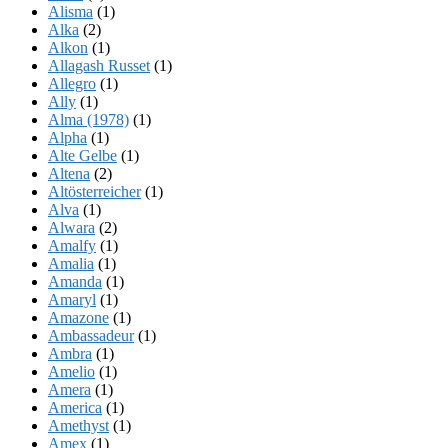
Alisma
(1)
Alka
(2)
Alkon
(1)
Allagash Russet
(1)
Allegro
(1)
Ally
(1)
Alma (1978)
(1)
Alpha
(1)
Alte Gelbe
(1)
Altena
(2)
Altösterreicher
(1)
Alva
(1)
Alwara
(2)
Amalfy
(1)
Amalia
(1)
Amanda
(1)
Amaryl
(1)
Amazone
(1)
Ambassadeur
(1)
Ambra
(1)
Amelio
(1)
Amera
(1)
America
(1)
Amethyst
(1)
Amex
(1)