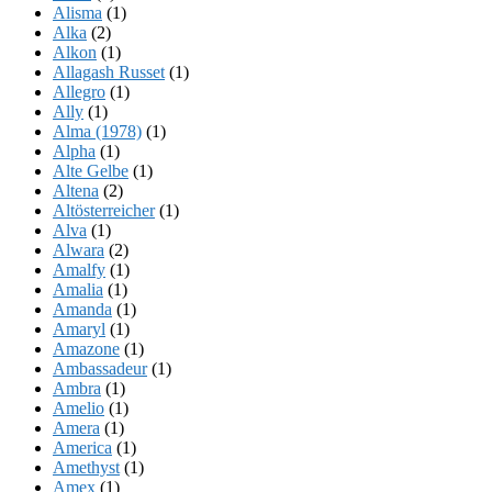
Alisma
(1)
Alka
(2)
Alkon
(1)
Allagash Russet
(1)
Allegro
(1)
Ally
(1)
Alma (1978)
(1)
Alpha
(1)
Alte Gelbe
(1)
Altena
(2)
Altösterreicher
(1)
Alva
(1)
Alwara
(2)
Amalfy
(1)
Amalia
(1)
Amanda
(1)
Amaryl
(1)
Amazone
(1)
Ambassadeur
(1)
Ambra
(1)
Amelio
(1)
Amera
(1)
America
(1)
Amethyst
(1)
Amex
(1)