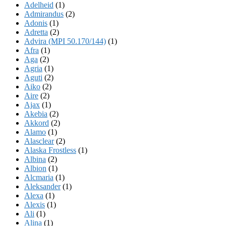
Adelheid
(1)
Admirandus
(2)
Adonis
(1)
Adretta
(2)
Advira (MPI 50.170/144)
(1)
Afra
(1)
Aga
(2)
Agria
(1)
Aguti
(2)
Aiko
(2)
Aire
(2)
Ajax
(1)
Akebia
(2)
Akkord
(2)
Alamo
(1)
Alasclear
(2)
Alaska Frostless
(1)
Albina
(2)
Albion
(1)
Alcmaria
(1)
Aleksander
(1)
Alexa
(1)
Alexis
(1)
Ali
(1)
Alina
(1)