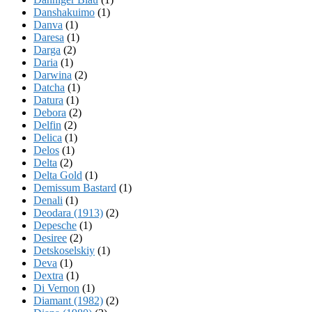
Danshakuimo
(1)
Danva
(1)
Daresa
(1)
Darga
(2)
Daria
(1)
Darwina
(2)
Datcha
(1)
Datura
(1)
Debora
(2)
Delfin
(2)
Delica
(1)
Delos
(1)
Delta
(2)
Delta Gold
(1)
Demissum Bastard
(1)
Denali
(1)
Deodara (1913)
(2)
Depesche
(1)
Desiree
(2)
Detskoselskiy
(1)
Deva
(1)
Dextra
(1)
Di Vernon
(1)
Diamant (1982)
(2)