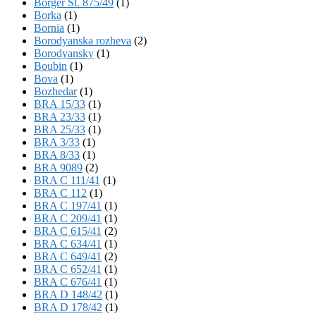
Börger St. 875/49
(1)
Borka
(1)
Bornia
(1)
Borodyanska rozheva
(2)
Borodyansky
(1)
Boubin
(1)
Bova
(1)
Bozhedar
(1)
BRA 15/33
(1)
BRA 23/33
(1)
BRA 25/33
(1)
BRA 3/33
(1)
BRA 8/33
(1)
BRA 9089
(2)
BRA C 111/41
(1)
BRA C 112
(1)
BRA C 197/41
(1)
BRA C 209/41
(1)
BRA C 615/41
(2)
BRA C 634/41
(1)
BRA C 649/41
(2)
BRA C 652/41
(1)
BRA C 676/41
(1)
BRA D 148/42
(1)
BRA D 178/42
(1)