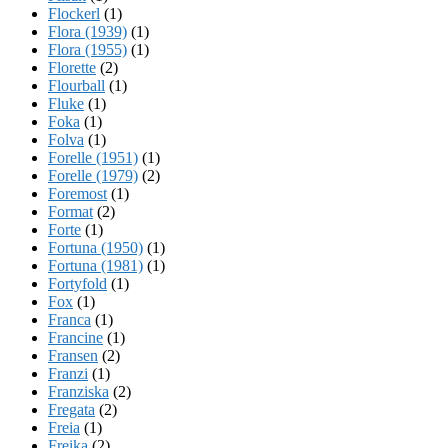
Flockerl
(1)
Flora (1939)
(1)
Flora (1955)
(1)
Florette
(2)
Flourball
(1)
Fluke
(1)
Foka
(1)
Folva
(1)
Forelle (1951)
(1)
Forelle (1979)
(2)
Foremost
(1)
Format
(2)
Forte
(1)
Fortuna (1950)
(1)
Fortuna (1981)
(1)
Fortyfold
(1)
Fox
(1)
Franca
(1)
Francine
(1)
Fransen
(2)
Franzi
(1)
Franziska
(2)
Fregata
(2)
Freia
(1)
Freika
(2)