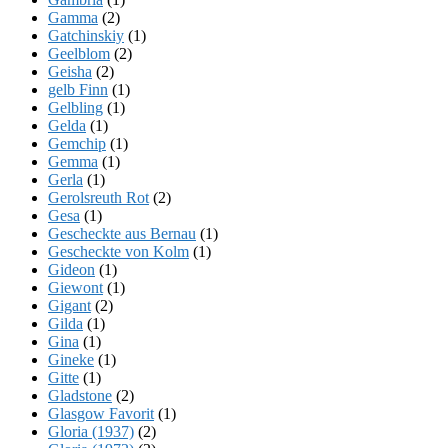
Gamma
(2)
Gatchinskiy
(1)
Geelblom
(2)
Geisha
(2)
gelb Finn
(1)
Gelbling
(1)
Gelda
(1)
Gemchip
(1)
Gemma
(1)
Gerla
(1)
Gerolsreuth Rot
(2)
Gesa
(1)
Gescheckte aus Bernau
(1)
Gescheckte von Kolm
(1)
Gideon
(1)
Giewont
(1)
Gigant
(2)
Gilda
(1)
Gina
(1)
Gineke
(1)
Gitte
(1)
Gladstone
(2)
Glasgow Favorit
(1)
Gloria (1937)
(2)