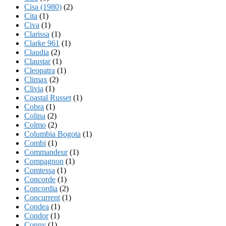
Cisa (1980)
(2)
Cita
(1)
Civa
(1)
Clarissa
(1)
Clarke 961
(1)
Claudia
(2)
Claustar
(1)
Cleopatra
(1)
Climax
(2)
Clivia
(1)
Coastal Russet
(1)
Cobra
(1)
Colina
(2)
Colmo
(2)
Columbia Bogota
(1)
Combi
(1)
Commandeur
(1)
Compagnon
(1)
Comtessa
(1)
Concorde
(1)
Concordia
(2)
Concurrent
(1)
Condea
(1)
Condor
(1)
Conny
(1)