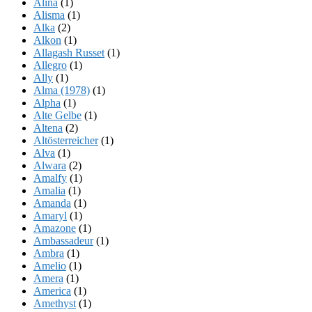
Alina
(1)
Alisma
(1)
Alka
(2)
Alkon
(1)
Allagash Russet
(1)
Allegro
(1)
Ally
(1)
Alma (1978)
(1)
Alpha
(1)
Alte Gelbe
(1)
Altena
(2)
Altösterreicher
(1)
Alva
(1)
Alwara
(2)
Amalfy
(1)
Amalia
(1)
Amanda
(1)
Amaryl
(1)
Amazone
(1)
Ambassadeur
(1)
Ambra
(1)
Amelio
(1)
Amera
(1)
America
(1)
Amethyst
(1)