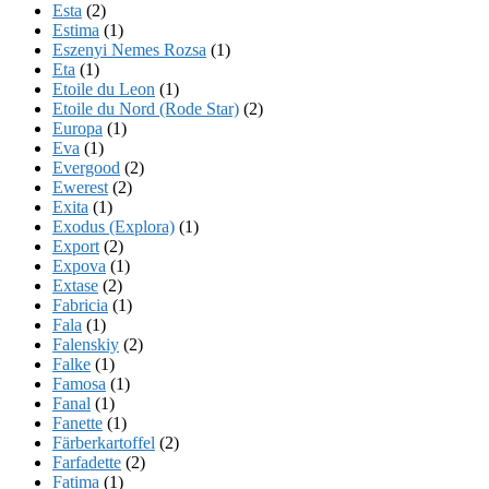
Esta
(2)
Estima
(1)
Eszenyi Nemes Rozsa
(1)
Eta
(1)
Etoile du Leon
(1)
Etoile du Nord (Rode Star)
(2)
Europa
(1)
Eva
(1)
Evergood
(2)
Ewerest
(2)
Exita
(1)
Exodus (Explora)
(1)
Export
(2)
Expova
(1)
Extase
(2)
Fabricia
(1)
Fala
(1)
Falenskiy
(2)
Falke
(1)
Famosa
(1)
Fanal
(1)
Fanette
(1)
Färberkartoffel
(2)
Farfadette
(2)
Fatima
(1)