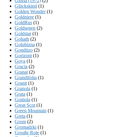
Gloria (1972)
(2)
Glückskind
(1)
Golden Wonder
(1)
Goldniere
(1)
GoldRus
(1)
Goldsegen
(2)
Goldstar
(1)
Goliath
(2)
Golubizna
(1)
Gondüzo
(2)
Gorizont
(1)
Goya
(1)
Gracia
(2)
Granat
(2)
Grandifolia
(1)
Granit
(1)
Granola
(1)
Grata
(1)
Gratiola
(1)
Great Scot
(1)
Green Mountain
(1)
Greta
(1)
Grom
(2)
Gromadzki
(1)
Grosße Rote
(1)