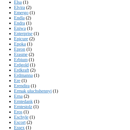
Elsa
(1)
Elvira
(2)
Emergo
(1)
Endla
(2)
Endra
(1)
Eniwa
(1)
Enterprise
(1)
Epicure
(2)
Epoka
(1)
Epron
(1)
Erasme
(2)
Erbium
(1)
Erdgold
(1)
Erdkraft
(2)
Erdmanna
(1)
Ere
(1)
Erendira
(1)
Ermak uluchshennyi
(1)
Erna
(2)
Erntedank
(1)
Erntestolz
(1)
Eros
(1)
Eschyle
(1)
Escort
(2)
Essex
(1)