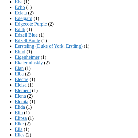
Eba
(1)
Echo
(1)
Eclata
(2)
Edelgard
(1)
Edgecote Purple
(2)
Edith
(1)
Edzell Blue
(1)
Edzell Bunte
(1)
Eersteling (Duke of York, Erstling)
(1)
Ehud
(1)
Eigenheimer
(1)
Ekaterininskiy
(2)
Elan
(1)
Elba
(2)
Electre
(1)
Eleisa
(1)
Element
(1)
Elena
(2)
Elenita
(1)
Elida
(1)
Elin
(1)
Elipsa
(1)
Elke
(2)
Ella
(1)
Elles
(2)