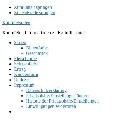
Zum Inhalt springen
Zur Fußzeile springen
Kartoffelsorten
Kartoffeln | Informationen zu Kartoffelsorten
Sorten
Blütenfarbe
Geschmack
Fleischfarbe
Schalenfarbe
Ertrag
Knollenform
Reifezeit
Impressum
Datenschutzerklärung
Privatsphäre-Einstellungen ändern
Historie der Privatsphäre-Einstellungen
Einwilligungen widerrufen