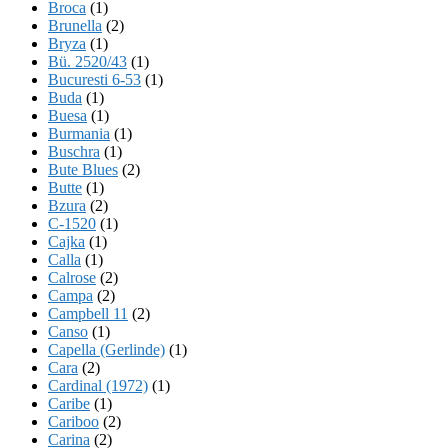
Broca
(1)
Brunella
(2)
Bryza
(1)
Bü. 2520/43
(1)
Bucuresti 6-53
(1)
Buda
(1)
Buesa
(1)
Burmania
(1)
Buschra
(1)
Bute Blues
(2)
Butte
(1)
Bzura
(2)
C-1520
(1)
Cajka
(1)
Calla
(1)
Calrose
(2)
Campa
(2)
Campbell 11
(2)
Canso
(1)
Capella (Gerlinde)
(1)
Cara
(2)
Cardinal (1972)
(1)
Caribe
(1)
Cariboo
(2)
Carina
(2)