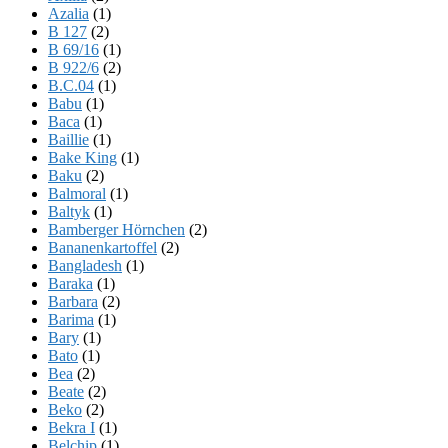
Azalia
(1)
B 127
(2)
B 69/16
(1)
B 922/6
(2)
B.C.04
(1)
Babu
(1)
Baca
(1)
Baillie
(1)
Bake King
(1)
Baku
(2)
Balmoral
(1)
Baltyk
(1)
Bamberger Hörnchen
(2)
Bananenkartoffel
(2)
Bangladesh
(1)
Baraka
(1)
Barbara
(2)
Barima
(1)
Bary
(1)
Bato
(1)
Bea
(2)
Beate
(2)
Beko
(2)
Bekra I
(1)
Belchip
(1)